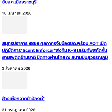
จับสภ.เมืองราชบุรี
18 เมษายน 2026
สมุทรปราการ 3869 ศุลกากรจับมือตชด.พร้อม AOT เปิด
ปฏิบัติการ“Scent Enforcer”ส่งทีม K-9 เสริมทัพสกัดกั้น
ยาเสพติดข้ามชาติ ปิดทางผ่านไทย ณ สนามบินสุวรรณภูมิ
3 สิงหาคม 2026
ช้างเผือกจากป่าบ้องตี้”
31 กรกฎาคม 2026