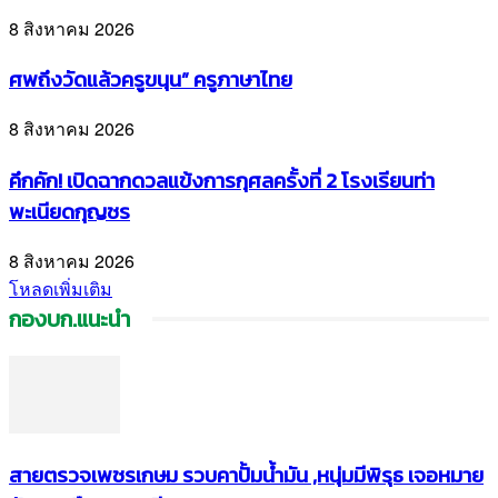
8 สิงหาคม 2026
ศพถึงวัดแล้วครูขนุน” ครูภาษาไทย
8 สิงหาคม 2026
คึกคัก! เปิดฉากดวลแข้งการกุศลครั้งที่ 2 โรงเรียนท่า
พะเนียดกุญชร
8 สิงหาคม 2026
โหลดเพิ่มเติม
กองบก.แนะนำ
สายตรวจเพชรเกษม รวบคาปั้มน้ำมัน ,หนุ่มมีพิรุธ เจอหมาย