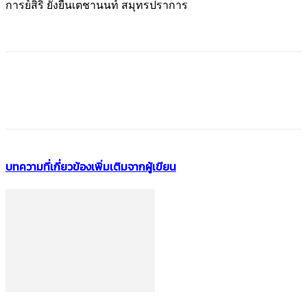
การย์สิริ ยั่งยืนเตชานนท์ สมุทรปราการ
บทความที่เกี่ยวข้อง
เพิ่มเติมจากผู้เขียน