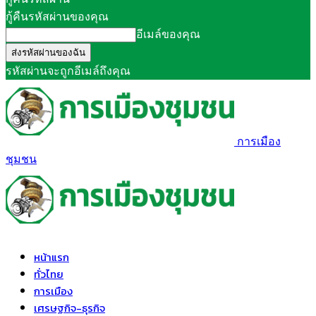
กู้คืนรหัสผ่านของคุณ
อีเมล์ของคุณ
รหัสผ่านจะถูกอีเมล์ถึงคุณ
การเมือง
ชุมชน
หน้าแรก
ทั่วไทย
การเมือง
เศรษฐกิจ-ธุรกิจ