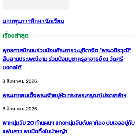
มอบทุนการศึกษานักเรียน
เรื่องล่าสุด
พุทธศาสนิกชนร่วมน้อมศิระคารวะมุทิตาจิต “พระวชิรวุฒิ”
สืบสานประเพณีงาม ร่วมน้อมบูชาครูอาจารย์ ณ วัดศรี
มงคลใต้
8 สิงหาคม 2026
พระบาทสมเด็จพระเจ้าอยู่หัว ทรงพระกรุณาโปรดเกล้าฯ
8 สิงหาคม 2026
พาหนุ่มวัย 20 ทำแผนฯ แทงหนุ่มจีนดับคาห้อง ปมเจออยู่กับ
แฟนสาว พบมีดทิ้งในป่าหญ้า