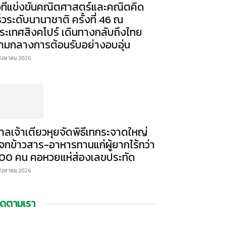
วทีแข่งขันคณิตศาสตร์และคณิตคิด
ร็วระดับนานาชาติ ครั้งที่ 46 ณ
ระเทศสิงคโปร์ เดินทางกลับถึงไทย
่ามกลางการต้อนรับอย่างอบอุ่น
สิงหาคม 2026
าลเจ้าเตียวหุยจัดพิธีเทกระจาดใหญ่
จกข้าวสาร-อาหารทานแก่ผู้ยากไร้กว่า
00 คน คอหวยแห่ส่องเลขประทัด
สิงหาคม 2026
ิดตามเรา