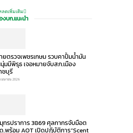
หลดเพิ่มเติม
องบก.แนะนำ
ายตรวจเพชรเกษม รวบคาปั้มน้ำมัน
หนุ่มมีพิรุธ เจอหมายจับสภ.เมือง
าชบุรี
 เมษายน 2026
มุทรปราการ 3869 ศุลกากรจับมือต
ด.พร้อม AOT เปิดปฏิบัติการ“Scent