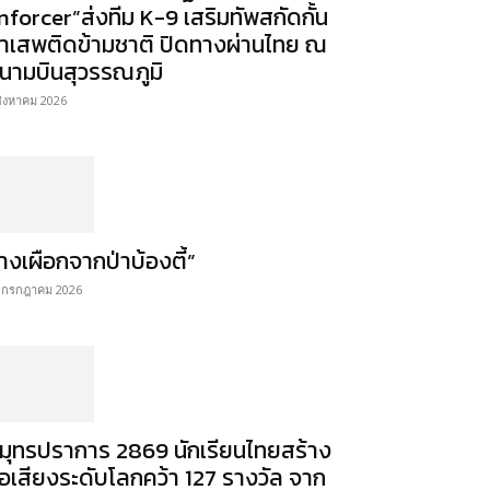
nforcer”ส่งทีม K-9 เสริมทัพสกัดกั้น
าเสพติดข้ามชาติ ปิดทางผ่านไทย ณ
นามบินสุวรรณภูมิ
สิงหาคม 2026
้างเผือกจากป่าบ้องตี้”
 กรกฎาคม 2026
มุทรปราการ 2869 นักเรียนไทยสร้าง
ื่อเสียงระดับโลกคว้า 127 รางวัล จาก