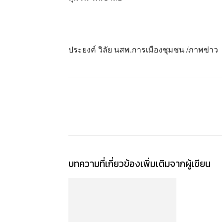
ประยงค์ วิลัย นสพ.การเมืองชุมชน /ภาพข่าว
แชร์
บทความที่เกี่ยวข้อง
เพิ่มเติมจากผู้เขียน