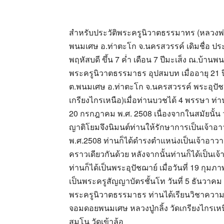
สำหรับประวัติพระครูนิวาตธรรมาทร (หลวงพ
พนมเศษ อ.ท่าตะโก จ.นครสวรรค์ เดิมชื่อ ประยู
พฤหัสบดี ขึ้น 7 ค่ำ เดือน 7 ปีมะเส็ง ณ.บ้า
พระครูนิวาตธรรมาธร อุปสมบท เมื่ออายุ 21 ปี
ต.พนมเศษ อ.ท่าตะโก จ.นครสวรรค์ พระอุปัชฌ
เกรียงไกรเหนือ)เมื่อท่านบวชได้ 4 พรรษา ท่าน
20 กรกฎาคม พ.ศ. 2508 เนื่องจากในสมัยนั้น ว
ญาติโยมจึงนิมนต์ท่านให้รักษาการเป็นเจ้าอา
พ.ศ.2508 ท่านก็ได้ดำรงตำแหน่งเป็นเจ้าอา
คราวเดียวกันด้วย หลังจากนั้นท่านก็ได้เป็นเจ
ท่านก็ได้เป็นพระอุปัชฌาย์ เมื่อวันที่ 19 กุมภ
เป็นพระครูสัญญาบัตรชั้นโท วันที่ 5 ธันวาคม
พระครูนิวาตธรรมาธร ท่านได้เรียนวิชาความร
จอมดอยพนมเศษ หลวงปู่กลิ้ง วัดเกรียงไกรเห
สุมโน วัดเข้าล้อ