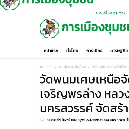
การเมืองชุมชน
หน้าแรก
ทั่วไทย
การเมือง
เศรษฐกิจ-
หน้าแรก
ข่าวประชาสัมพันธ์
วัดพนมเศษเหนือจัดพิธีพุ
วัดพนมเศษเหนือจั
เจริญพรล่าง หลวง
นครสวรรค์ จัดสร้
โดย
กองบก.ปราโมทย์ ทองกุญชร 0947869441 558 ถนน ประชาชื่น 