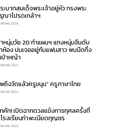
ระบาทสมเด็จพระเจ้าอยู่หัว ทรงพระ
รุณาโปรดเกล้าฯ
สิงหาคม 2026
าหนุ่มวัย 20 ทำแผนฯ แทงหนุ่มจีนดับ
าห้อง ปมเจออยู่กับแฟนสาว พบมีดทิ้ง
นป่าหญ้า
สิงหาคม 2026
พถึงวัดแล้วครูขนุน” ครูภาษาไทย
สิงหาคม 2026
ึกคัก! เปิดฉากดวลแข้งการกุศลครั้งที่
 โรงเรียนท่าพะเนียดกุญชร
สิงหาคม 2026