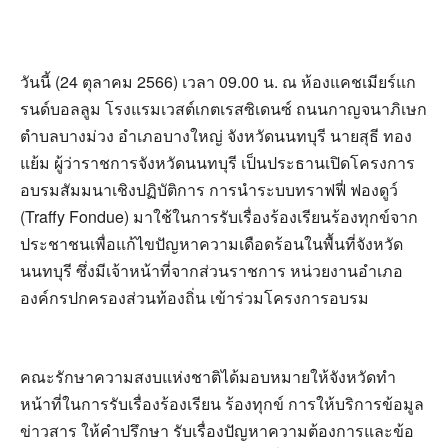
วันนี้ (24 ตุลาคม 2566) เวลา 09.00 น. ณ ห้องแคชเมียร์แก
รนด์บอลลูม โรงแรมเวสต์เกตเรสซิเดนซ์ ถนนกาญจนาภิเษก
ตำบลบางม่วง อำเภอบางใหญ่ จังหวัดนนทบุรี นายสุธี ทอง
แย้ม ผู้ว่าราชการจังหวัดนนทบุรี เป็นประธานเปิดโครงการ
อบรมสัมมนาเชิงปฏิบัติการ การนำระบบทราฟฟี่ ฟองดูว์
(Traffy Fondue) มาใช้ในการรับเรื่องร้องเรียนร้องทุกข์จาก
ประชาชนเพื่อแก้ไขปัญหาความเดือดร้อนในพื้นที่จังหวัด
นนทบุรี ซึ่งมีเจ้าหน้าที่จากส่วนราชการ หน่วยงานอำเภอ
องค์กรปกครองส่วนท้องถิ่น เข้าร่วมโครงการอบรม
คณะรักษาความสงบแห่งชาติได้มอบหมายให้จังหวัดทำ
หน้าที่ในการรับเรื่องร้องเรียน ร้องทุกข์ การให้บริการข้อมูล
ข่าวสาร ให้คำปรึกษา รับเรื่องปัญหาความต้องการและข้อ