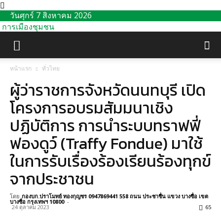
วันศุกร์ 7 สิงหาคม 2026
การเมืองชุมชน
หน้าแรก
ทั่วไทย
ผู้ว่าราชการจังหวัดนนทบุรี เปิด
โครงการอบรมสัมมนาเชิง
ปฏิบัติการ การนำระบบทราฟฟี่
ฟองดูว์ (Traffy Fondue) มาใช้
ในการรับเรื่องร้องเรียนร้องทุกข์
จากประชาชน
โดย
กองบก.ปราโมทย์ ทองกุญชร 0947869441 558 ถนน ประชาชื่น แขวง บางซื่อ เขต
บางซื่อ กรุงเทพฯ 10800
-
24 ตุลาคม 2023
65