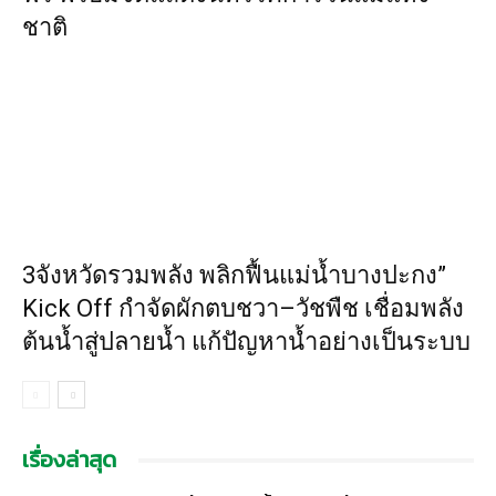
ชาติ
3จังหวัดรวมพลัง พลิกฟื้นแม่น้ำบางปะกง”
Kick Off กำจัดผักตบชวา–วัชพืช เชื่อมพลัง
ต้นน้ำสู่ปลายน้ำ แก้ปัญหาน้ำอย่างเป็นระบบ
เรื่องล่าสุด