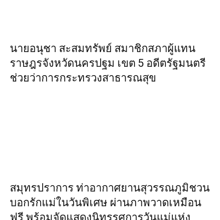
นายอนุชา สะสมทรัพย์ สมาชิกสภาผู้แทน
ราษฎรจังหวัดนครปฐม เขต 5 อดีตรัฐมนตรี
ช่วยว่าการกระทรวงสาธารณสุข
สมุทรปราการ ท่าอากาศยานสุวรรณภูมิชวน
บอกรักแม่ในวันพิเศษ ผ่านภาพวาดเหมือน
ฟรี พร้อมจัดแสดงนิทรรศการวันแม่แห่ง