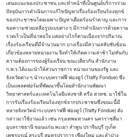
เสนอแนะของประชาชน และทำหน้าที่เป็นศูนย์บริการร่วม
ปัจจุบันการดำเนินการแก้ไขปัญหาเรื่องร้องเรียนร้องทุกข์
ของประชาชนโดยเฉพาะปัญหาเดือดร้อนรำคาญ และการ
ขอความช่วยเหลือรูปแบบต่าง ๆ มีการดำเนินการด้วยความ
รวดเร็วเป็นที่น่าพอใจ แต่อย่างไรก็ตามเนื่องจากปริมาณ
เรื่องร้องเรียนที่มีจำนวนมาก บางเรื่องมีความสลับซับซ้อน
เกี่ยวข้องหลายหน่วยงาน จึงทำให้เกิดความล่าช้า ไม่ทันกับ
ความต้องการของผู้ร้องเรียน ขณะเดียวกัน สำนักงาน
ก.พ.ร.ได้แนะนำให้ส่วนราชการ หน่วยงานของรัฐ และ
จังหวัดต่าง ๆ นำระบบทราฟฟี่ ฟองดูว์ (Traffy Fondue) ซึ่ง
เป็นแพลตฟอร์มที่พัฒนาขึ้นโดยสำนักงานพัฒนา
วิทยาศาสตร์และเทคโนโลยีแห่งชาติ หรือ สวทช. มาใช้ใน
การรับเรื่องร้องเรียนร้องทุกข์จากประชาชนซึ่งขณะนี้มี
หลายจังหวัดนำระบบทราฟฟี่ ฟองดูว์ (Traffy Fondue) ดัง
กล่าวมาใช้งานแล้ว เช่น กรุงเทพมหานคร นครราชสีมา
อุบลราชธานี ขอนแก่น พะเยา ลำพูน ปราจีนบุรี ภูเก็ต
เพชรบูรณ์ สระบุรี สมุทรปราการ เชียงใหม่ และลำปาง