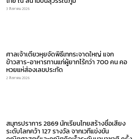
ไทย ณ สนามบินสุวรรณภูมิ
3 สิงหาคม 2026
ศาลเจ้าเตียวหุยจัดพิธีเทกระจาดใหญ่ แจก
ข้าวสาร-อาหารทานแก่ผู้ยากไร้กว่า 700 คน คอ
หวยแห่ส่องเลขประทัด
2 สิงหาคม 2026
สมุทรปราการ 2869 นักเรียนไทยสร้างชื่อเสียง
ระดับโลกคว้า 127 รางวัล จากเวทีแข่งขัน
คณิตศาสตร์และคณิตคิดเร็วระดับนานาชาติ ครั้ง