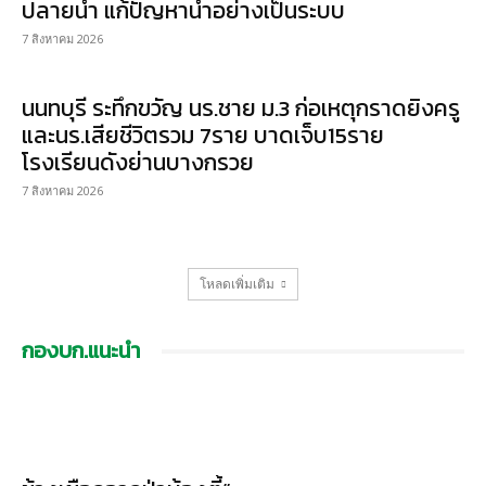
ปลายน้ำ แก้ปัญหาน้ำอย่างเป็นระบบ
7 สิงหาคม 2026
นนทบุรี ระทึกขวัญ นร.ชาย ม.3 ก่อเหตุกราดยิงครู
และนร.เสียชีวิตรวม 7ราย บาดเจ็บ15ราย
โรงเรียนดังย่านบางกรวย
7 สิงหาคม 2026
โหลดเพิ่มเติม
กองบก.แนะนำ