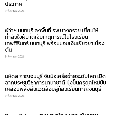
ประกาศ
9 สิงหาคม 2026
ผู้ว่าฯ นนทบุรี ลงพื้นที่ รพ.บางกรวย เยี่ยมให้
กำลังใจผู้บาดเจ็บเหตุการณ์ในโรงเรียน
เทพศิรินทร์ นนทบุรี พร้อมมอบเงินเยียวยาเบื้อง
ต้น
9 สิงหาคม 2026
มหิดล กาญจนบุรี จับมือเครือข่ายระดับโลก เปิด
ฉากประชุมวิชาการนานาชาติ มุ่งปั้นครูยุคใหม่ขับ
เคลื่อนพลังสิ่งแวดล้อมสู่ห้องเรียนกาญจนบุรี
9 สิงหาคม 2026