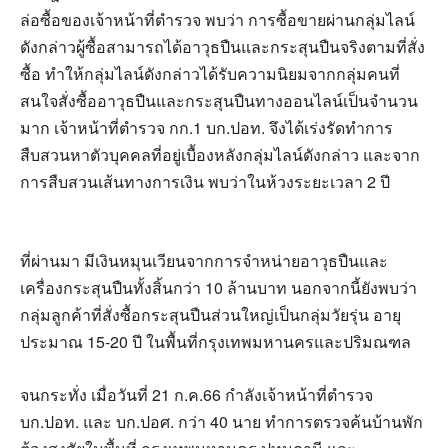
ล่อซื้อของเจ้าหน้าที่ตำรวจ พบว่า การซื้อขายผ่านกลุ่มไลน์
ดังกล่าวผู้ซื้อสามารถได้อาวุธปืนและกระสุนปืนจริงตามที่สั่ง
ซื้อ ทำให้กลุ่มไลน์ดังกล่าวได้รับความนิยมจากกลุ่มคนที่
สนใจสั่งซื้ออาวุธปืนและกระสุนปืนทางออนไลน์เป็นจำนวน
มาก เจ้าหน้าที่ตำรวจ กก.1 บก.ปอท. จึงได้เร่งรัดทำการ
สืบสวนหาตัวบุคคลที่อยู่เบื้องหลังกลุ่มไลน์ดังกล่าว และจาก
การสืบสวนเส้นทางการเงิน พบว่าในห้วงระยะเวลา 2 ปี
ที่ผ่านมา มีเงินหมุนเวียนจากการจำหน่ายอาวุธปืนและ
เครื่องกระสุนปืนทั้งสิ้นกว่า 10 ล้านบาท นอกจากนี้ยังพบว่า
กลุ่มลูกค้าที่สั่งซื้อกระสุนปืนส่วนใหญ่เป็นกลุ่มวัยรุ่น อายุ
ประมาณ 15-20 ปี ในพื้นที่กรุงเทพมหานครและปริมณฑล
จนกระทั่ง เมื่อวันที่ 21 ก.ค.66 กำลังเจ้าหน้าที่ตำรวจ
บก.ปอท. และ บก.ปอศ. กว่า 40 นาย ทำการตรวจค้นบ้านพัก