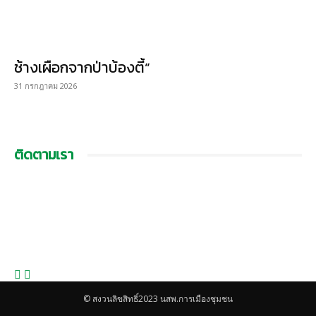
ช้างเผือกจากป่าบ้องตี้”
31 กรกฎาคม 2026
ติดตามเรา
© สงวนลิขสิทธิ์2023 นสพ.การเมืองชุมชน