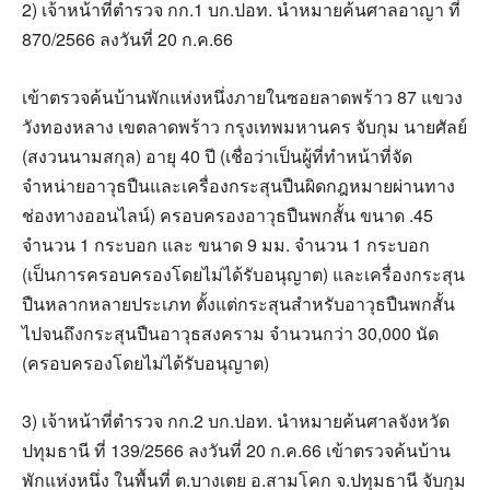
2) เจ้าหน้าที่ตำรวจ กก.1 บก.ปอท. นำหมายค้นศาลอาญา ที่
870/2566 ลงวันที่ 20 ก.ค.66
เข้าตรวจค้นบ้านพักแห่งหนึ่งภายในซอยลาดพร้าว 87 แขวง
วังทองหลาง เขตลาดพร้าว กรุงเทพมหานคร จับกุม นายศัลย์
(สงวนนามสกุล) อายุ 40 ปี (เชื่อว่าเป็นผู้ที่ทำหน้าที่จัด
จำหน่ายอาวุธปืนและเครื่องกระสุนปืนผิดกฎหมายผ่านทาง
ช่องทางออนไลน์) ครอบครองอาวุธปืนพกสั้น ขนาด .45
จำนวน 1 กระบอก และ ขนาด 9 มม. จำนวน 1 กระบอก
(เป็นการครอบครองโดยไม่ได้รับอนุญาต) และเครื่องกระสุน
ปืนหลากหลายประเภท ตั้งแต่กระสุนสำหรับอาวุธปืนพกสั้น
ไปจนถึงกระสุนปืนอาวุธสงคราม จำนวนกว่า 30,000 นัด
(ครอบครองโดยไม่ได้รับอนุญาต)
3) เจ้าหน้าที่ตำรวจ กก.2 บก.ปอท. นำหมายค้นศาลจังหวัด
ปทุมธานี ที่ 139/2566 ลงวันที่ 20 ก.ค.66 เข้าตรวจค้นบ้าน
พักแห่งหนึ่ง ในพื้นที่ ต.บางเตย อ.สามโคก จ.ปทุมธานี จับกุม