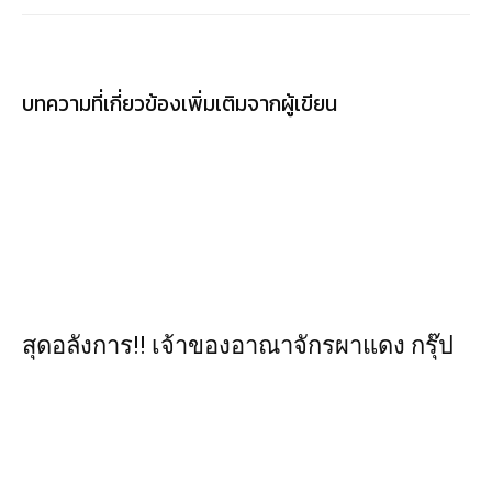
บทความที่เกี่ยวข้อง
เพิ่มเติมจากผู้เขียน
สุดอลังการ!! เจ้าของอาณาจักรผาแดง กรุ๊ป