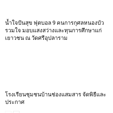
น้ำใจปันสุข ฟุตบอล 9 คนการกุศลหนองบัว
รวมใจ มอบแสงสว่างและทุนการศึกษาแก่
เยาวชน ณ วัดศรีอุปลาราม
โรงเรียนชุมชนบ้านช่องแสมสาร จัดพิธีและ
ประกาศ