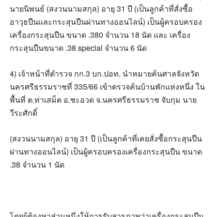
นายนิพนธ์ (สงวนนามสกุล) อายุ 31 ปี (เป็นลูกค้าที่สั่งซื้อ
อาวุธปืนและกระสุนปืนผ่านทางออนไลน์) เป็นผู้ครอบครอง
เครื่องกระสุนปืน ขนาด .380 จำนวน 18 นัด และ เครื่อง
กระสุนปืนขนาด .38 special จำนวน 6 นัด
4) เจ้าหน้าที่ตำรวจ กก.3 บก.ปอท. นำหมายค้นศาลจังหวัด
นครศรีธรรมราชที่ 335/66 เข้าตรวจค้นบ้านพักแห่งหนึ่ง ใน
พื้นที่ ต.ท่าเสม็ด อ.ชะอวด จ.นครศรีธรรมราช จับกุม นาย
วีระศักดิ์
(สงวนนามสกุล) อายุ 31 ปี (เป็นลูกค้าที่เคยสั่งซื้อกระสุนปืน
ผ่านทางออนไลน์) เป็นผู้ครอบครองเครื่องกระสุนปืน ขนาด
.38 จำนวน 1 นัด
โดยผู้ต้องหาส่วนหนึ่งให้การรับสารภาพว่าเครื่องกระสุนปืน