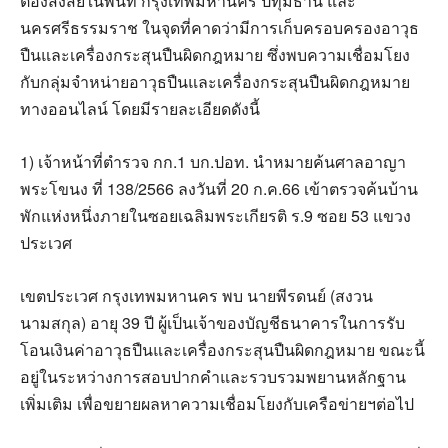
ต้องสงสัยในพื้นที่ กรุงเทพมหานคร ปทุมธานี และ
นครศรีธรรมราช ในจุดที่คาดว่ามีการเก็บครอบครองอาวุธ
ปืนและเครื่องกระสุนปืนผิดกฎหมาย ซึ่งพบความเชื่อมโยง
กับกลุ่มจำหน่ายอาวุธปืนและเครื่องกระสุนปืนผิดกฎหมาย
ทางออนไลน์ โดยมีรายละเอียดดังนี้
1) เจ้าหน้าที่ตำรวจ กก.1 บก.ปอท. นำหมายค้นศาลอาญา
พระโขนง ที่ 138/2566 ลงวันที่ 20 ก.ค.66 เข้าตรวจค้นบ้าน
พักแห่งหนึ่งภายในซอยเฉลิมพระเกียรติ ร.9 ซอย 53 แขวง
ประเวศ
เขตประเวศ กรุงเทพมหานคร พบ นายพีรดนย์ (สงวน
นามสกุล) อายุ 39 ปี ผู้เป็นเจ้าของบัญชีธนาคารในการรับ
โอนเงินค่าอาวุธปืนและเครื่องกระสุนปืนผิดกฎหมาย ขณะนี้
อยู่ในระหว่างการสอบปากคำและรวบรวมพยานหลักฐาน
เพิ่มเติม เพื่อขยายผลหาความเชื่อมโยงกับเครือข่ายฯต่อไป