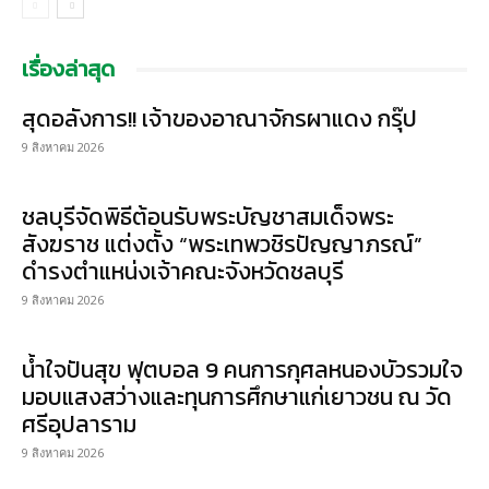
เรื่องล่าสุด
สุดอลังการ!! เจ้าของอาณาจักรผาแดง กรุ๊ป
9 สิงหาคม 2026
ชลบุรีจัดพิธีต้อนรับพระบัญชาสมเด็จพระ
สังฆราช แต่งตั้ง “พระเทพวชิรปัญญาภรณ์”
ดำรงตำแหน่งเจ้าคณะจังหวัดชลบุรี
9 สิงหาคม 2026
น้ำใจปันสุข ฟุตบอล 9 คนการกุศลหนองบัวรวมใจ
มอบแสงสว่างและทุนการศึกษาแก่เยาวชน ณ วัด
ศรีอุปลาราม
9 สิงหาคม 2026