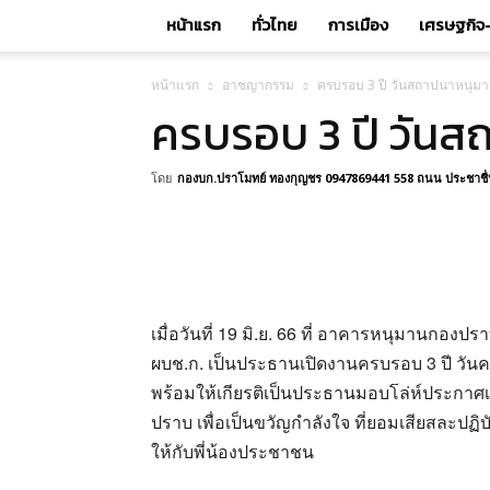
หน้าแรก
ทั่วไทย
การเมือง
เศรษฐกิจ-
หน้าแรก
อาชญากรรม
ครบรอบ 3 ปี วันสถาปนาหนุม
ครบรอบ 3 ปี วัน
โดย
กองบก.ปราโมทย์ ทองกุญชร 0947869441 558 ถนน ประชาชื่น 
เมื่อวันที่ 19 มิ.ย. 66 ที่ อาคารหนุมานกอง
ผบช.ก. เป็นประธานเปิดงานครบรอบ 3 ปี วัน
พร้อมให้เกียรติเป็นประธานมอบโล่ห์ประกาศเก
ปราบ เพื่อเป็นขวัญกำลังใจ ที่ยอมเสียสละปฏิบัต
ให้กับพี่น้องประชาชน