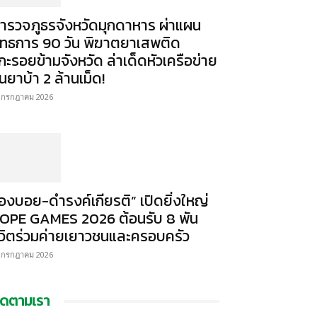
ำรวจภูธรจังหวัดมุกดาหาร ผ่าแผน
ุทธการ 90 วัน พิฆาตยาเสพติด
กะรอยข้ามจังหวัด ล่าเด็ดหัวเครือข่าย
นยาบ้า 2 ล้านเม็ด!
 กรกฎาคม 2026
องบอย-ดำรงค์เกียรติ” เปิดยิ่งใหญ่
OPE GAMES 2026 ต้อนรับ 8 พัน
ีวิตร่วมค่ายเยาวชนและครอบครัว
 กรกฎาคม 2026
ิดตามเรา