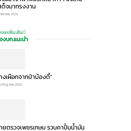
สด็จมาทรงงาน
สิงหาคม 2026
หลดเพิ่มเติม
องบก.แนะนำ
้างเผือกจากป่าบ้องตี้”
 กรกฎาคม 2026
ายตรวจเพชรเกษม รวบคาปั้มน้ำมัน