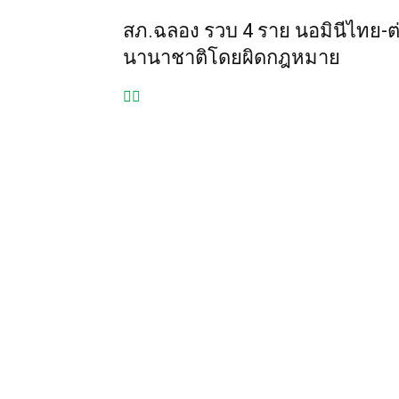
สภ.ฉลอง รวบ 4 ราย นอมินีไทย-ต่
นานาชาติโดยผิดกฎหมาย