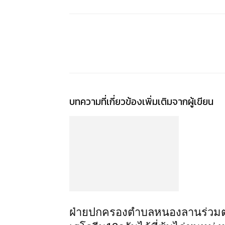
แชร์
บทความที่เกี่ยวข้อง
เพิ่มเติมจากผู้เขียน
ฝ่ายปกครองตำบลหนองลานร่วมตำ