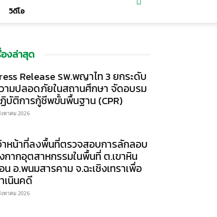
วิดีโอ
รื่องล่าสุด
ress Release รพ.พญาไท 3 ยกระดับ
วามปลอดภัยในสถานศึกษา จัดอบรม
ฏิบัติการกู้ชีพขั้นพื้นฐาน (CPR)
สิงหาคม 2026
จ้าหน้าที่ลงพื้นที่ตรวจสอบการลักลอบ
ิ้งกากอุตสาหกรรมในพื้นที่ ต.เขาหิน
้อน อ.พนมสารคาม จ.ฉะเชิงเทราเพื่อ
ำเนินคดี
สิงหาคม 2026