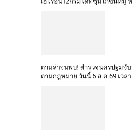
เฮโรอีน12กรัมได้ที่ซุ้มไก่ชนหมู่ 
ตามล่าจนพบ! ตำรวจนครปฐมจับกุ
ตามกฎหมาย วันนี้ 6 ส.ค.69 เวลา