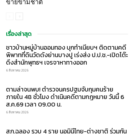
ข่ายข้ามชาติ
เรื่องล่าสุด
ชาวบ้านหมู่บ้านออมทอง บุกทำเนียบฯ ติดตามคดี
พิพาทที่ดินวัดดังย่านบางปู เร่งส่ง ป.ป.ช.-เปิดโต๊ะ
ดึงสำนักพุทธฯ เจรจาหาทางออก
6 สิงหาคม 2026
ตามล่าจนพบ! ตำรวจนครปฐมจับกุมคนร้าย
ภายใน 48 ชั่วโมง ดำเนินคดีตามกฎหมาย วันนี้ 6
ส.ค.69 เวลา 09.00 น.
6 สิงหาคม 2026
สภ.ฉลอง รวบ 4 ราย นอมินีไทย-ต่างชาติ ร่วมกัน