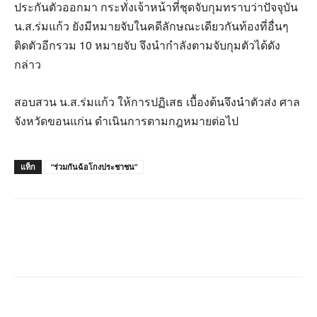
ประกันตัวออกมา กระทั่งเจ้าหน้าที่ชุดจับกุมทราบว่าปัจจุบัน
น.ส.ร่มแก้ว ยังมีหมายจับในคดีลักษณะเดียวกันท้องที่อื่นๆ
ติดตัวอีกรวม 10 หมายจับ จึงนำกำลังตามจับกุมตัวได้ดัง
กล่าว
สอบสวน น.ส.ร่มแก้ว ให้การปฏิเสธ เบื้องต้นจึงนำตัวส่ง ศาล
จังหวัดขอนแก่น ดำเนินการตามกฎหมายต่อไป
แท็ก
“ร่วมกันฉ้อโกงประชาชน”