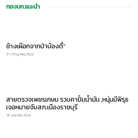
กองบก.แนะนำ
ช้างเผือกจากป่าบ้องตี้”
31 กรกฎาคม 2026
สายตรวจเพชรเกษม รวบคาปั้มน้ำมัน ,หนุ่มมีพิรุธ
เจอหมายจับสภ.เมืองราชบุรี
18 เมษายน 2026