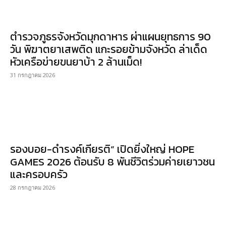
ตำรวจภูธรจังหวัดมุกดาหาร ผ่าแผนยุทธการ 90
วัน พิฆาตยาเสพติด แกะรอยข้ามจังหวัด ล่าเด็ด
หัวเครือข่ายขนยาบ้า 2 ล้านเม็ด!
31 กรกฎาคม 2026
รองบอย-ดำรงค์เกียรติ” เปิดยิ่งใหญ่ HOPE
GAMES 2026 ต้อนรับ 8 พันชีวิตร่วมค่ายเยาวชน
และครอบครัว
28 กรกฎาคม 2026