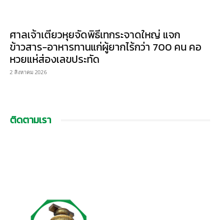
ศาลเจ้าเตียวหุยจัดพิธีเทกระจาดใหญ่ แจก
ข้าวสาร-อาหารทานแก่ผู้ยากไร้กว่า 700 คน คอ
หวยแห่ส่องเลขประทัด
2 สิงหาคม 2026
ติดตามเรา