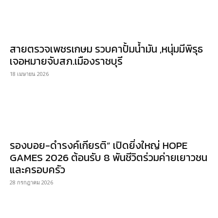
สายตรวจเพชรเกษม รวบคาปั้มน้ำมัน ,หนุ่มมีพิรุธ
เจอหมายจับสภ.เมืองราชบุรี
18 เมษายน 2026
รองบอย-ดำรงค์เกียรติ” เปิดยิ่งใหญ่ HOPE
GAMES 2026 ต้อนรับ 8 พันชีวิตร่วมค่ายเยาวชน
และครอบครัว
28 กรกฎาคม 2026