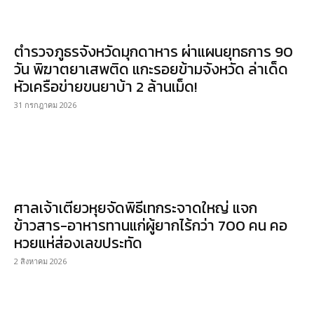
ตำรวจภูธรจังหวัดมุกดาหาร ผ่าแผนยุทธการ 90
วัน พิฆาตยาเสพติด แกะรอยข้ามจังหวัด ล่าเด็ด
หัวเครือข่ายขนยาบ้า 2 ล้านเม็ด!
31 กรกฎาคม 2026
ศาลเจ้าเตียวหุยจัดพิธีเทกระจาดใหญ่ แจก
ข้าวสาร-อาหารทานแก่ผู้ยากไร้กว่า 700 คน คอ
หวยแห่ส่องเลขประทัด
2 สิงหาคม 2026