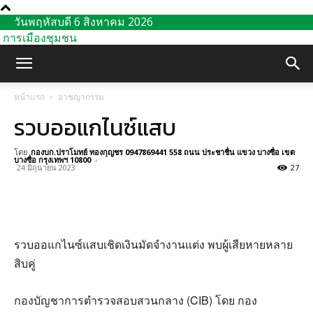
วันพฤหัสบดี 6 สิงหาคม 2026
การเมืองชุมชน
หน้าแรก
อาชญากรรม
รวบออแกไนซ์แสบ
โดย
กองบก.ปราโมทย์ ทองกุญชร 0947869441 558 ถนน ประชาชื่น แขวง บางซื่อ เขต
บางซื่อ กรุงเทพฯ 10800
-
24 มิถุนายน 2023
27
รวบออแกไนซ์แสบเชิดเงินมัดจํางานแต่ง พบผู้เสียหายหลาย
สิบคู่
กองบัญชาการตํารวจสอบสวนกลาง (CIB) โดย กอง