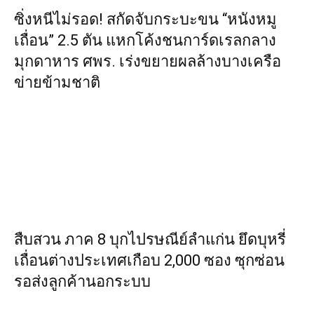
ซิ่งหนีไม่รอด! สกัดจับกระบะขน “หนังหมู
เถื่อน” 2.5 ตัน แหกโค้งชนการ์ดเรลกลาง
มุกดาหาร ศพร. เร่งขยายผลล้างบางเครือ
ข่ายข้ามชาติ
สืบสวน ภาค 8 บุกไปรษณีย์ลำแก่น ยึดบุหรี่
เถื่อนต่างประเทศเกือบ 2,000 ซอง ซุกซ่อน
รอส่งลูกค้านอกระบบ