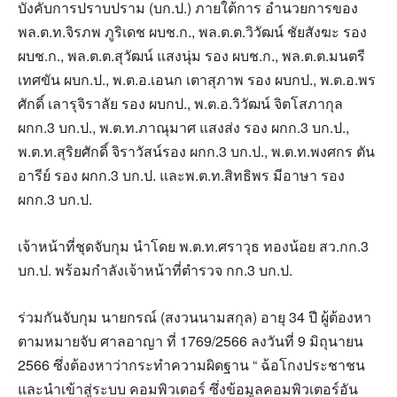
บังคับการปราบปราม (บก.ป.) ภายใต้การ อํานวยการของ
พล.ต.ท.จิรภพ ภูริเดช ผบช.ก., พล.ต.ต.วิวัฒน์ ชัยสังฆะ รอง
ผบช.ก., พล.ต.ต.สุวัฒน์ แสงนุ่ม รอง ผบช.ก., พล.ต.ต.มนตรี
เทศขัน ผบก.ป., พ.ต.อ.เอนก เตาสุภาพ รอง ผบกป., พ.ต.อ.พร
ศักดิ์ เลารุจิราลัย รอง ผบกป., พ.ต.อ.วิวัฒน์ จิตโสภากุล
ผกก.3 บก.ป., พ.ต.ท.ภาณุมาศ แสงส่ง รอง ผกก.3 บก.ป.,
พ.ต.ท.สุริยศักดิ์ จิราวัสน์รอง ผกก.3 บก.ป., พ.ต.ท.พงศกร ตัน
อารีย์ รอง ผกก.3 บก.ป. และพ.ต.ท.สิทธิพร มีอาษา รอง
ผกก.3 บก.ป.
เจ้าหน้าที่ชุดจับกุม นําโดย พ.ต.ท.ศราวุธ ทองน้อย สว.กก.3
บก.ป. พร้อมกําลังเจ้าหน้าที่ตํารวจ กก.3 บก.ป.
ร่วมกันจับกุม นายกรณ์ (สงวนนามสกุล) อายุ 34 ปี ผู้ต้องหา
ตามหมายจับ ศาลอาญา ที่ 1769/2566 ลงวันที่ 9 มิถุนายน
2566 ซึ่งต้องหาว่ากระทําความผิดฐาน “ ฉ้อโกงประชาชน
และนําเข้าสู่ระบบ คอมพิวเตอร์ ซึ่งข้อมูลคอมพิวเตอร์อัน