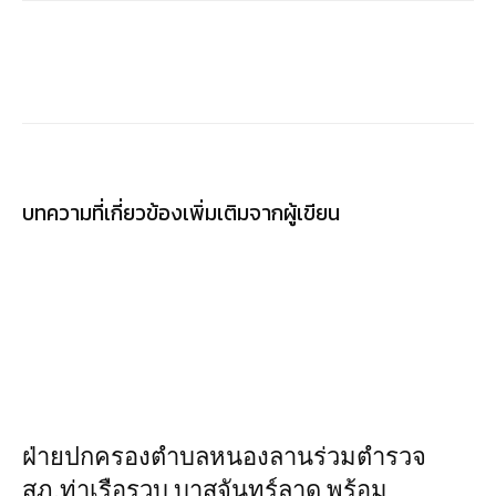
บทความที่เกี่ยวข้อง
เพิ่มเติมจากผู้เขียน
ฝ่ายปกครองตำบลหนองลานร่วมตำรวจ
สภ.ท่าเรือรวบ บาสจันทร์ลาด พร้อม