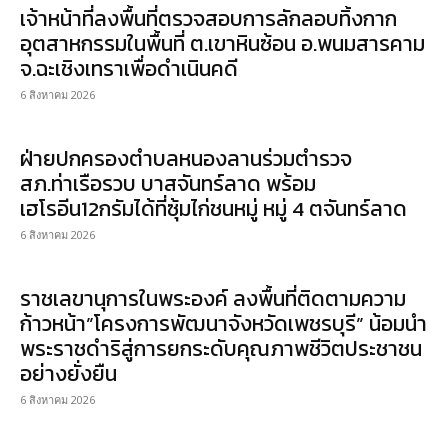
เจ้าหน้าที่ลงพื้นที่ตรวจสอบการลักลอบทิ้งกาก
อุตสาหกรรมในพื้นที่ ต.เขาหินซ้อน อ.พนมสารคาม
จ.ฉะเชิงเทราเพื่อดำเนินคดี
6 สิงหาคม 2026
ฝ่ายปกครองตำบลหนองลานร่วมตำรวจ
สภ.ท่าเรือรวบ บาสจันทร์ลาด พร้อม
เฮโรอีน12กรัมได้ที่ซุ้มไก่ชนหมู่ หมู่ 4 ตจันทร์ลาด
6 สิงหาคม 2026
ราชเลขานุการในพระองค์ ลงพื้นที่ติดตามความ
ก้าวหน้า”โครงการพัฒนาจังหวัดเพชรบุรี” น้อมนำ
พระราชดำริสู่การยกระดับคุณภาพชีวิตประชาชน
อย่างยั่งยืน
6 สิงหาคม 2026