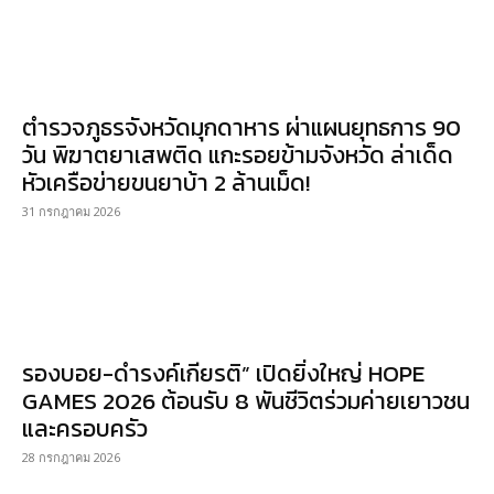
ตำรวจภูธรจังหวัดมุกดาหาร ผ่าแผนยุทธการ 90
วัน พิฆาตยาเสพติด แกะรอยข้ามจังหวัด ล่าเด็ด
หัวเครือข่ายขนยาบ้า 2 ล้านเม็ด!
31 กรกฎาคม 2026
รองบอย-ดำรงค์เกียรติ” เปิดยิ่งใหญ่ HOPE
GAMES 2026 ต้อนรับ 8 พันชีวิตร่วมค่ายเยาวชน
และครอบครัว
28 กรกฎาคม 2026