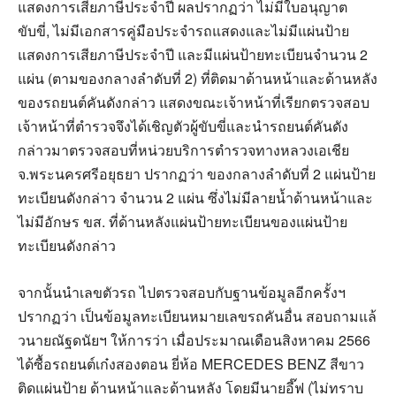
แสดงการเสียภาษีประจำปี ผลปรากฏว่า ไม่มีใบอนุญาต
ขับขี่, ไม่มีเอกสารคู่มือประจำรถแสดงและไม่มีแผ่นป้าย
แสดงการเสียภาษีประจำปี และมีแผ่นป้ายทะเบียนจำนวน 2
แผ่น (ตามของกลางลำดับที่ 2) ที่ติดมาด้านหน้าและด้านหลัง
ของรถยนต์คันดังกล่าว แสดงขณะเจ้าหน้าที่เรียกตรวจสอบ
เจ้าหน้าที่ตำรวจจึงได้เชิญตัวผู้ขับขี่และนำรถยนต์คันดัง
กล่าวมาตรวจสอบที่หน่วยบริการตำรวจทางหลวงเอเชีย
จ.พระนครศรีอยุธยา ปรากฏว่า ของกลางลำดับที่ 2 แผ่นป้าย
ทะเบียนดังกล่าว จำนวน 2 แผ่น ซึ่งไม่มีลายน้ำด้านหน้าและ
ไม่มีอักษร ขส. ที่ด้านหลังแผ่นป้ายทะเบียนของแผ่นป้าย
ทะเบียนดังกล่าว
จากนั้นนำเลขตัวรถ ไปตรวจสอบกับฐานข้อมูลอีกครั้งฯ
ปรากฏว่า เป็นข้อมูลทะเบียนหมายเลขรถคันอื่น สอบถามแล้
วนายณัฐดนัยฯ ให้การว่า เมื่อประมาณเดือนสิงหาคม 2566
ได้ซื้อรถยนต์เก๋งสองตอน ยี่ห้อ MERCEDES BENZ สีขาว
ติดแผ่นป้าย ด้านหน้าและด้านหลัง โดยมีนายอี๊ฟ (ไม่ทราบ