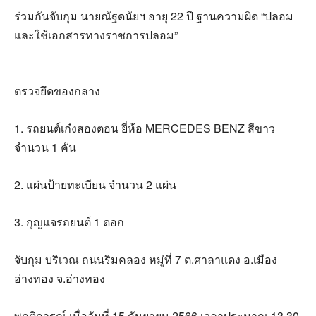
ร่วมกันจับกุม นายณัฐดนัยฯ อายุ 22 ปี ฐานความผิด “ปลอม
และใช้เอกสารทางราชการปลอม”
ตรวจยึดของกลาง
1. รถยนต์เก๋งสองตอน ยี่ห้อ MERCEDES BENZ สีขาว
จำนวน 1 คัน
2. แผ่นป้ายทะเบียน จำนวน 2 แผ่น
3. กุญแจรถยนต์ 1 ดอก
จับกุม บริเวณ ถนนริมคลอง หมู่ที่ 7 ต.ศาลาแดง อ.เมือง
อ่างทอง จ.อ่างทอง
พฤติการณ์ เมื่อวันที่ 15 กันยายน 2566 เวลาประมาณ 13.30