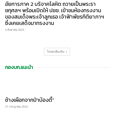
อัยการภาค 2 บริจาคโลหิต ถวายเป็นพระรา
ชกุศลฯ พร้อมเปิดให้ ปชช. เข้าชมห้องทรงงาน
ของสมเด็จพระเจ้าลูกเธอ เจ้าฟ้าพัชรกิติยาภาฯ
ซึ่งเคยเสด็จมาทรงงาน
6 สิงหาคม 2026
โหลดเพิ่มเติม
กองบก.แนะนำ
ช้างเผือกจากป่าบ้องตี้”
31 กรกฎาคม 2026