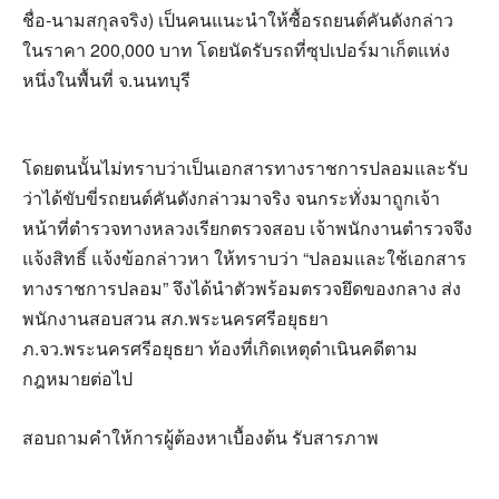
ชื่อ-นามสกุลจริง) เป็นคนแนะนำให้ซื้อรถยนต์คันดังกล่าว
ในราคา 200,000 บาท โดยนัดรับรถที่ซุปเปอร์มาเก็ตแห่ง
หนึ่งในพื้นที่ จ.นนทบุรี
โดยตนนั้นไม่ทราบว่าเป็นเอกสารทางราชการปลอมและรับ
ว่าได้ขับขี่รถยนต์คันดังกล่าวมาจริง จนกระทั่งมาถูกเจ้า
หน้าที่ตำรวจทางหลวงเรียกตรวจสอบ เจ้าพนักงานตำรวจจึง
แจ้งสิทธิ์ แจ้งข้อกล่าวหา ให้ทราบว่า “ปลอมและใช้เอกสาร
ทางราชการปลอม” จึงได้นำตัวพร้อมตรวจยึดของกลาง ส่ง
พนักงานสอบสวน สภ.พระนครศรีอยุธยา
ภ.จว.พระนครศรีอยุธยา ท้องที่เกิดเหตุดำเนินคดีตาม
กฎหมายต่อไป
สอบถามคำให้การผู้ต้องหาเบื้องต้น รับสารภาพ