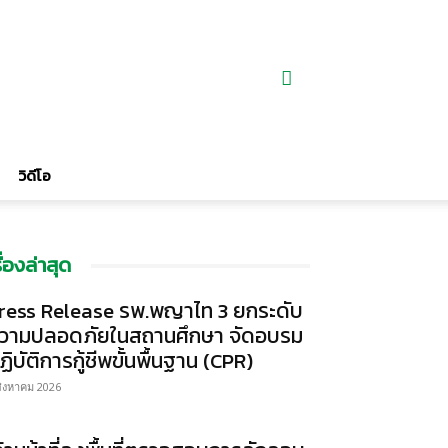
วิดีโอ
รื่องล่าสุด
ress Release รพ.พญาไท 3 ยกระดับ
วามปลอดภัยในสถานศึกษา จัดอบรม
ฏิบัติการกู้ชีพขั้นพื้นฐาน (CPR)
สิงหาคม 2026