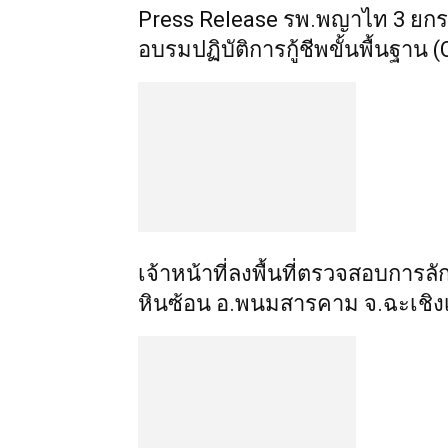
Press Release รพ.พญาไท 3 ยก
อบรมปฏิบัติการกู้ชีพขั้นพื้นฐาน 
เจ้าหน้าที่ลงพื้นที่ตรวจสอบการล
หินซ้อน อ.พนมสารคาม จ.ฉะเชิงเ