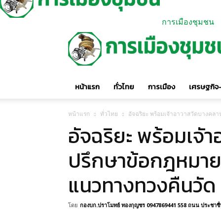
การเมืองชุมชน
หน้าแรก
ทั่วไทย
การเมือง
เศรษฐกิจ-
หน้าแรก
ทั่วไทย
อัจฉริยะ พร้อมเจัาอาวาสวัดบางคล
อัจฉริยะ พร้อมเจั
ปรึกษาข้อกฎหมาย
แนวทางทวงคืนวัด
โดย
กองบก.ปราโมทย์ ทองกุญชร 0947869441 558 ถนน ประชาชื่น 