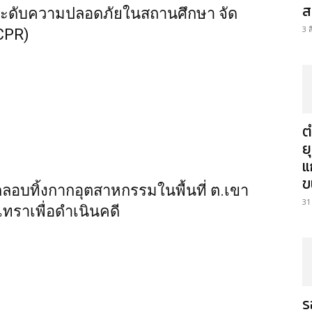
ส
ระดับความปลอดภัยในสถานศึกษา จัด
3 
(CPR)
ต
ย
แ
ข
ักลอบทิ้งกากอุตสาหกรรมในพื้นที่ ต.เขา
31
ทราเพื่อดำเนินคดี
ร