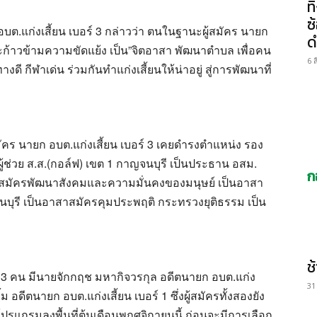
ท
ซ
บต.แก่งเสี้ยน เบอร์ 3 กล่าวว่า ตนในฐานะผู้สมัคร นายก
ด
ะก้าวข้ามความขัดแย้ง เป็น”จิตอาสา พัฒนาตำบล เพื่อคน
6 
งดี กีฬาเด่น ร่วมกันทำแก่งเสี้ยนให้น่าอยู่ สู่การพัฒนาที่
ัคร นายก อบต.แก่งเสี้ยน เบอร์ 3 เคยดำรงตำแหน่ง รอง
ู้ช่วย ส.ส.(กอล์ฟ) เขต 1 กาญจนบุรี เป็นประธาน อสม.
ก
มัครพัฒนาสังคมและความมั่นคงของมนุษย์ เป็นอาสา
ุรี เป็นอาสาสมัครคุมประพฤติ กระทรวงยุติธรรม เป็น
ช
น 3 คน มีนายจักกฤช มหากิจวรกุล อดีตนายก อบต.แก่ง
31
 อดีตนายก อบต.แก่งเสี้ยน เบอร์ 1 ซึ่งผู้สมัครทั้งสองยัง
รแกรมลงพื้นที่ต้นเดือนพฤศจิกายนนี้ ก่อนจะมีการเลือก