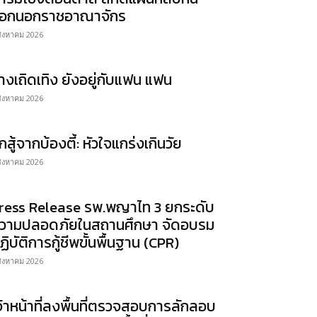
อกนอกราชอาณาจักร
สิงหาคม 2026
่างเถิดเทิง ยังอยู่กับแฟน แฟน
สิงหาคม 2026
ักสู้จากบ้องตี้: หัวใจแกร่งเกินวัย
สิงหาคม 2026
ress Release รพ.พญาไท 3 ยกระดับ
วามปลอดภัยในสถานศึกษา จัดอบรม
ฏิบัติการกู้ชีพขั้นพื้นฐาน (CPR)
สิงหาคม 2026
จ้าหน้าที่ลงพื้นที่ตรวจสอบการลักลอบ