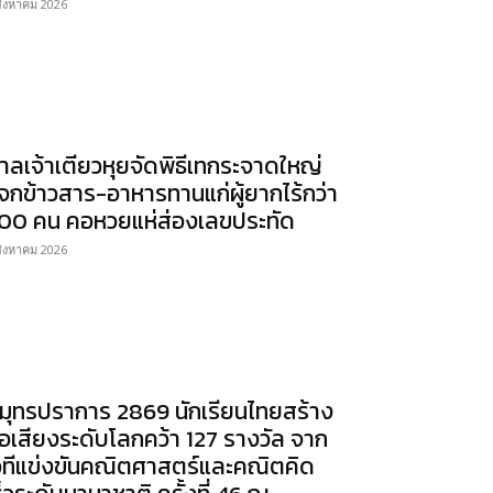
สิงหาคม 2026
าลเจ้าเตียวหุยจัดพิธีเทกระจาดใหญ่
จกข้าวสาร-อาหารทานแก่ผู้ยากไร้กว่า
00 คน คอหวยแห่ส่องเลขประทัด
สิงหาคม 2026
มุทรปราการ 2869 นักเรียนไทยสร้าง
ื่อเสียงระดับโลกคว้า 127 รางวัล จาก
วทีแข่งขันคณิตศาสตร์และคณิตคิด