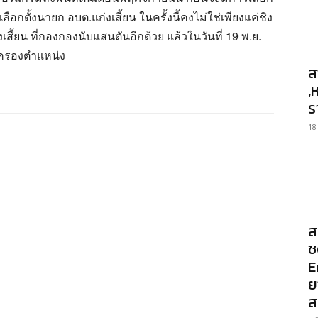
ลือกตั้งนายก อบต.แก่งเสี้ยน ในครั้งนี้คงไม่ใช่เพียงแค่ชิง
เสี้ยน ที่กองกองนับแสนตันอีกด้วย แล้วในวันที่ 19 พ.ย.
ู้ครองตำแหน่ง
ส
,
ร
18
ส
ช
E
ย
ส