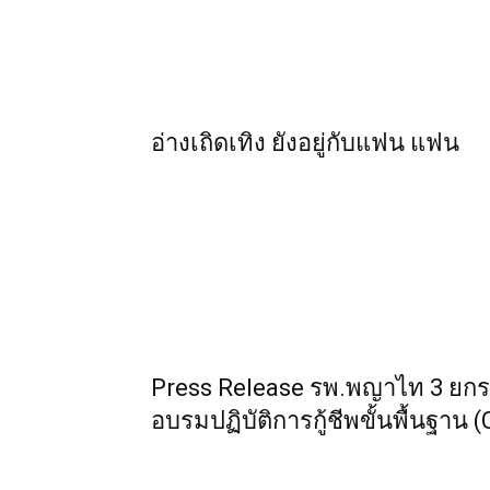
อ่างเถิดเทิง ยังอยู่กับแฟน แฟน
Press Release รพ.พญาไท 3 ยก
อบรมปฏิบัติการกู้ชีพขั้นพื้นฐาน 