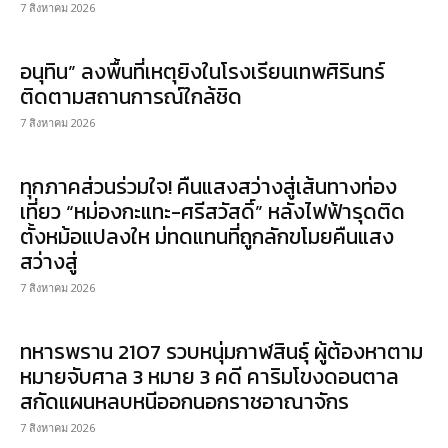
7 สิงหาคม 2026
อนุทิน” ลงพื้นที่เหตุยิงในโรงเรียนเทพศิรินทร์
ติดตามสถานการณ์ใกล้ชิด
7 สิงหาคม 2026
ทุกภาคส่วนร่วมใจ! คืนแสงสว่างสู่เส้นทางท่อง
เที่ยว “หม่องกะแทะ-ศรีสวัสดิ์” หลังไฟฟ้ารุดติด
ตั้งหม้อแปลงให ม่ทดแทนที่ถูกลักขโมยคืนแสง
สว่างสู่
7 สิงหาคม 2026
ทหารพราน 2107 รวบหนุ่มกาฬสินธุ์ ผู้ต้องหาตาม
หมายจับศาล 3 หมาย 3 คดี คาริมโขงดอนตาล
สกัดแผนหลบหนีออกนอกราชอาณาจักร
7 สิงหาคม 2026