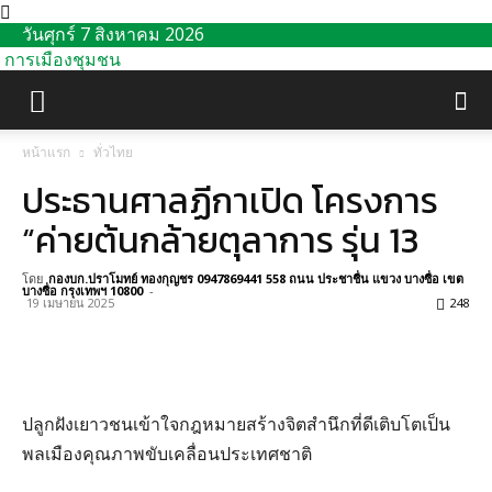
วันศุกร์ 7 สิงหาคม 2026
การเมืองชุมชน
หน้าแรก
ทั่วไทย
ประธานศาลฏีกาเปิด โครงการ
“ค่ายต้นกล้ายตุลาการ รุ่น 13
โดย
กองบก.ปราโมทย์ ทองกุญชร 0947869441 558 ถนน ประชาชื่น แขวง บางซื่อ เขต
บางซื่อ กรุงเทพฯ 10800
-
19 เมษายน 2025
248
ปลูกฝังเยาวชนเข้าใจกฎหมายสร้างจิตสำนึกที่ดีเติบโตเป็น
พลเมืองคุณภาพขับเคลื่อนประเทศชาติ