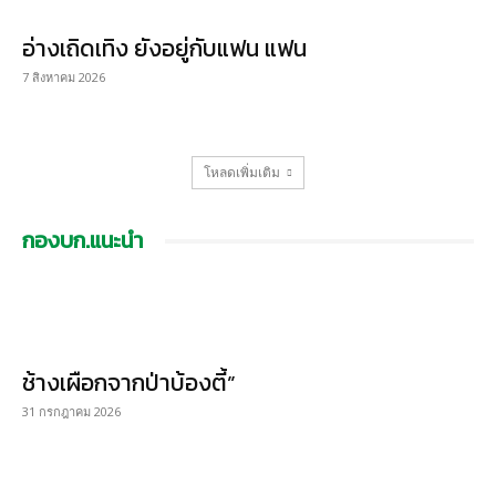
อ่างเถิดเทิง ยังอยู่กับแฟน แฟน
7 สิงหาคม 2026
โหลดเพิ่มเติม
กองบก.แนะนำ
ช้างเผือกจากป่าบ้องตี้”
31 กรกฎาคม 2026