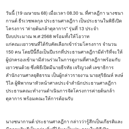
วันนี้ (19 เมษายน 68) เมื่อเวลา 08.30 น. ที่ศาลฎีกา นางชนา
กานต์ ธีรเวชพลกุล ประธานศาลฎีกา เป็นประธานในพิธีเปิด
โครงการ “ค่ายต้นกล้าตุลาการ” รุ่นที่ 13 ประจำ
ปีงบประมาณ พ.ศ 2568 พร้อมทั้งให้โอวาท
แก่คณะเยาวชนที่ได้รับคัดเลือกเข้าร่วมโครงการ จำนวน
150 คน โดยปีนี้ถือเป็นปีแรกที่ประธานศาลฎีกามีดำริที่จะให้
ผู้ปกครองเข้ามามีส่วนร่วมในการดูงานที่ศาลฎีกาพร้อมกับ
เยาวชนด้วย ซึ่งพิธีเปิดมีนายธีรทัย เจริญวงศ์ เลขาธิการ
สำนักงานศาลยุติธรรม เป็นผู้กล่าวรายงาน นายสุริยัณห์ หงษ์
วิไล ผู้พิพากษาหัวหน้าศาลประจำสำนักประธานศาลฎีกา
ประธานคณะทำงานดำเนินการจัดโครงการค่ายต้นกล้า
ตุลาการ พร้อมคณะให้การต้อนรับ
นางชนากานต์ ประธานศาลฎีกา กล่าวว่ารู้สึกเป็นเกียรติและ