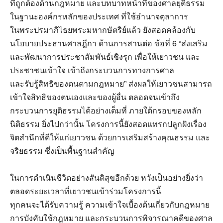
ที่ถูกต้องด้านกฎหมาย และบทบาทหน้าที่ของศาลยุติธรรม
ในฐานะองค์กรหลักของประเทศ ที่ใช้อำนาจตุลาการ
ในพระปรมาภิไธยพระมหากษัตริย์แล้ว ยังสอดคล้องกับ
นโยบายประธานศาลฎีกา ด้านการสานต่อ ข้อที่ 6 “ส่งเสริม
และพัฒนาการประชาสัมพันธ์เชิงรุก เพื่อให้เยาวชน และ
ประชาชนเข้าใจ เข้าถึงกระบวนการทางการศาล
และรับรู้สิทธิของตนตามกฎหมาย” ส่งผลให้เยาวชนสามารถ
เข้าใจสิทธิของตนเองและของผู้อื่น ตลอดจนเข้าถึง
กระบวนการยุติธรรมได้อย่างเต็มที่ ภายใต้กรอบของหลัก
นิติธรรม ยิ่งไปกว่านั้น โครงการนี้ยังสอดแทรกปลูกฝังเรื่อง
จิตสำนึกที่ดีให้แก่เยาวชน ด้วยการเสริมสร้างคุณธรรม และ
จริยธรรม ซึ่งเป็นพื้นฐานสำคัญ
ในการดำเนินชีวิตอย่างสันติสุขอีกด้วย หวังเป็นอย่างยิ่งว่า
ตลอดระยะเวลาที่เยาวชนเข้าร่วมโครงการนี้
ทุกคนจะได้รับความรู้ ความเข้าใจเบื้องต้นเกี่ยวกับกฎหมาย
การบังคับใช้กฎหมาย และกระบวนการพิจารณาคดีของศาล