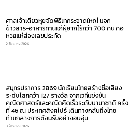
ศาลเจ้าเตียวหุยจัดพิธีเทกระจาดใหญ่ แจก
ข้าวสาร-อาหารทานแก่ผู้ยากไร้กว่า 700 คน คอ
หวยแห่ส่องเลขประทัด
2 สิงหาคม 2026
สมุทรปราการ 2869 นักเรียนไทยสร้างชื่อเสียง
ระดับโลกคว้า 127 รางวัล จากเวทีแข่งขัน
คณิตศาสตร์และคณิตคิดเร็วระดับนานาชาติ ครั้ง
ที่ 46 ณ ประเทศสิงคโปร์ เดินทางกลับถึงไทย
ท่ามกลางการต้อนรับอย่างอบอุ่น
3 สิงหาคม 2026