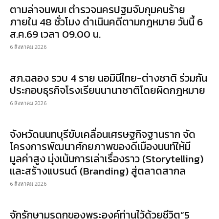
ตามล่าจนพบ! ตำรวจนครปฐมจับกุมคนร้าย
ภายใน 48 ชั่วโมง ดำเนินคดีตามกฎหมาย วันนี้ 6
ส.ค.69 เวลา 09.00 น.
6 สิงหาคม 2026
สภ.ฉลอง รวบ 4 ราย นอมินีไทย-ต่างชาติ ร่วมกัน
ประกอบธุรกิจโรงเรียนนานาชาติโดยผิดกฎหมาย
6 สิงหาคม 2026
จังหวัดนนทบุรีขับเคลื่อนเศรษฐกิจฐานราก จัด
โครงการพัฒนาศักยภาพของดีเมืองนนท์ให้มี
มูลค่าสูง มุ่งเน้นการเล่าเรื่องราว (Storytelling)
และสร้างแบรนด์ (Branding) สู่ตลาดสากล
6 สิงหาคม 2026
จักรักษามรดกของพระองค์ท่านไว้ด้วยชีวิต”5