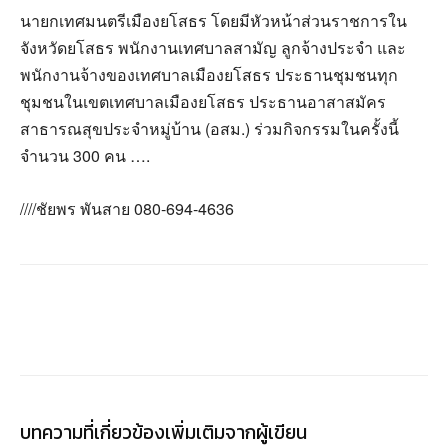
นายกเทศมนตรีเมืองยโสธร โดยมีหัวหน้าส่วนราชการใน
จังหวัดยโสธร พนักงานเทศบาลสามัญ ลูกจ้างประจำ และ
พนักงานจ้างของเทศบาลเมืองยโสธร ประธานชุมชนทุก
ชุมชนในเขตเทศบาลเมืองยโสธร ประธานอาสาสมัคร
สาธารณสุขประจำหมู่บ้าน (อสม.) ร่วมกิจกรรมในครั้งนี้
จำนวน 300 คน ….
////ชัยพร พันสาย 080-694-4636
บทความที่เกี่ยวข้อง
เพิ่มเติมจากผู้เขียน