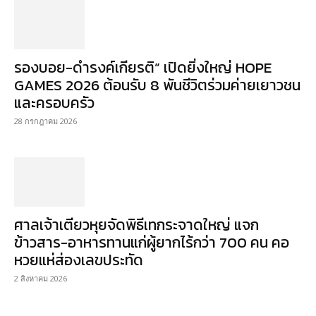
รองบอย-ดำรงค์เกียรติ” เปิดยิ่งใหญ่ HOPE
GAMES 2026 ต้อนรับ 8 พันชีวิตร่วมค่ายเยาวชน
และครอบครัว
28 กรกฎาคม 2026
ศาลเจ้าเตียวหุยจัดพิธีเทกระจาดใหญ่ แจก
ข้าวสาร-อาหารทานแก่ผู้ยากไร้กว่า 700 คน คอ
หวยแห่ส่องเลขประทัด
2 สิงหาคม 2026