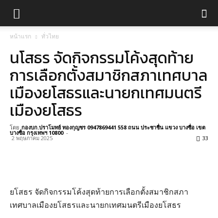
หน้าแรก
ทั่วไทย
นโสธร จัดกิจกรรมโค้งสุดท้าย
การเลือกตั้งสมาชิกสภาเทศบาล
เมืองยโสธรและนายกเทศมนตรี
เมืองยโสธร
โดย
กองบก.ปราโมทย์ ทองกุญชร 0947869441 558 ถนน ประชาชื่น แขวง บางซื่อ เขต
บางซื่อ กรุงเทพฯ 10800
-
2 พฤษภาคม 2025
33
ยโสธร จัดกิจกรรมโค้งสุดท้ายการเลือกตั้งสมาชิกสภา
เทศบาลเมืองยโสธรและนายกเทศมนตรีเมืองยโสธร