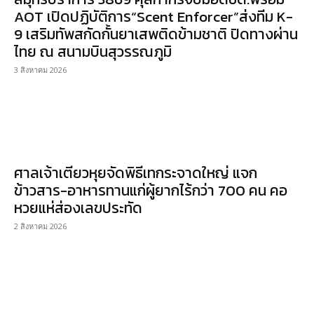
AOT เปิดปฏิบัติการ“Scent Enforcer”ส่งทีม K-
9 เสริมทัพสกัดกั้นยาเสพติดข้ามชาติ ปิดทางผ่าน
ไทย ณ สนามบินสุวรรณภูมิ
3 สิงหาคม 2026
ศาลเจ้าเตียวหุยจัดพิธีเทกระจาดใหญ่ แจก
ข้าวสาร-อาหารทานแก่ผู้ยากไร้กว่า 700 คน คอ
หวยแห่ส่องเลขประทัด
2 สิงหาคม 2026