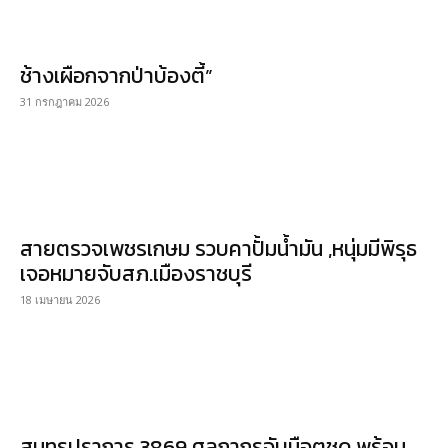
ช้างเผือกจากป่าบ้องตี้”
31 กรกฎาคม 2026
สายตรวจเพชรเกษม รวบคาปั้มน้ำมัน ,หนุ่มมีพิรุธ
เจอหมายจับสภ.เมืองราชบุรี
18 เมษายน 2026
สมุทรปราการ 3869 ศุลกากรจับมือตชด.พร้อม