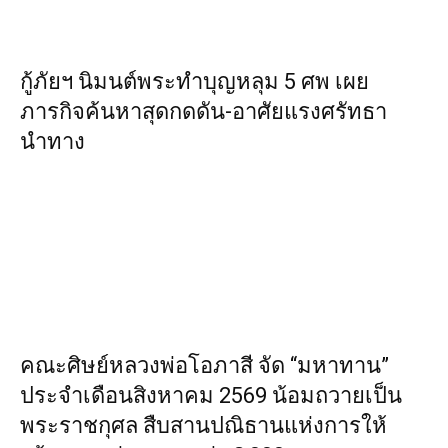
กู้ภัยฯ นิมนต์พระทำบุญหลุม 5 ศพ เผย
ภารกิจค้นหาสุดกดดัน-อาศัยแรงศรัทธา
นำทาง
คณะศิษย์หลวงพ่อโอภาสี จัด “มหาทาน”
ประจำเดือนสิงหาคม 2569 น้อมถวายเป็น
พระราชกุศล สืบสานปณิธานแห่งการให้