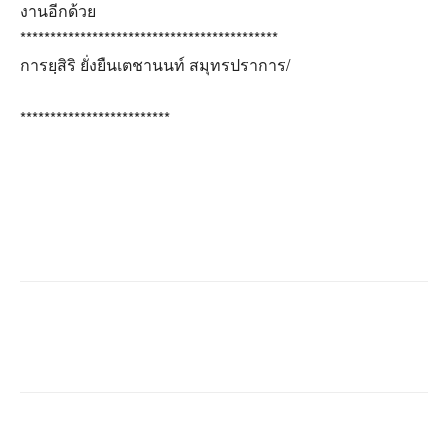
งานอีกด้วย
*******************************************
การยฺสิริ ยั่งยืนเตชานนท์ สมุทรปราการ/
*************************