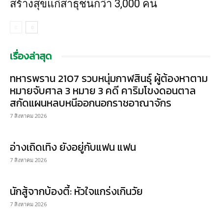
สร้างสุขแก่สาธุชนกว่า 3,000 คน
เรื่องล่าสุด
ทหารพราน 2107 รวบหนุ่มกาฬสินธุ์ ผู้ต้องหาตาม
หมายจับศาล 3 หมาย 3 คดี คาริมโขงดอนตาล
สกัดแผนหลบหนีออกนอกราชอาณาจักร
7 สิงหาคม 2026
อ่างเถิดเทิง ยังอยู่กับแฟน แฟน
7 สิงหาคม 2026
นักสู้จากบ้องตี้: หัวใจแกร่งเกินวัย
7 สิงหาคม 2026