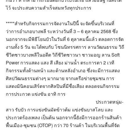
ไว้ จะประสบความสำเร็จสมหวังทุกประการ
*****สำหรับกิจกรรมการจัดงานในปีนี้ จะจัดขึ้นบริเวณที่
ว่าการอำเภอบางพลี ระหว่างวันที่ 3 – 6 ตุลาคม 2568 ซึ่ง
นอกจากจะมีพิธีโยนบัวในวันที่ 6 ตุลาคมนี้แล้ว ตลอดการจัด
งานทั้ง 5 วัน จะได้พบกับ โซนนิทรรศการ ลานวัฒนธรรม วิถี
ชีวิตชาวบางพลีในอดีต วิถีชีวิตชาวนา ชาวมอญ ลาน Soft
Power การแสดง แสง สี เสียง ม่านน้ำ ตระการตา 2 เวที
กิจกรรมทั้งด้านหน้า และด้านหลังอำเภอ ซึ่งจะมีการแสดง
ศิลปวัฒนธรรมต่างๆ มากมาย จากเครือข่ายชุมชน การ
แสดงมินิคอนเสิร์ตจากศิลปินที่มีชื่อเสียง ตลอดจนกิจกรรม
การประกวด แข่งขัน อาทิ การ
ประกวดหนุ่ม-
สาว รับบัว การแข่งขันมัดข้าวต้ม แข่งขันบาสโลบ และ
ประกวดร้องเพลง เป็นต้น นอกจากนี้ยังมีการออกร้านสินค้า
พื้นเมือง-ชุมชน (OTOP) กว่า 70 ร้านค้า ในบริเวณพื้นที่จัด