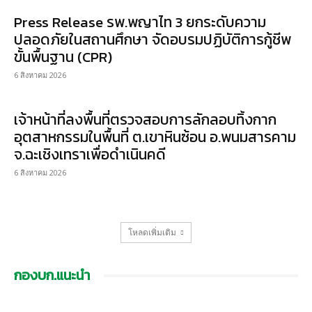
Press Release รพ.พญาไท 3 ยกระดับความ
ปลอดภัยในสถานศึกษา จัดอบรมปฏิบัติการกู้ชีพ
ขั้นพื้นฐาน (CPR)
6 สิงหาคม 2026
เจ้าหน้าที่ลงพื้นที่ตรวจสอบการลักลอบทิ้งกาก
อุตสาหกรรมในพื้นที่ ต.เขาหินซ้อน อ.พนมสารคาม
จ.ฉะเชิงเทราเพื่อดำเนินคดี
6 สิงหาคม 2026
โหลดเพิ่มเติม
กองบก.แนะนำ