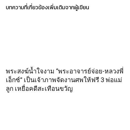
บทความที่เกี่ยวข้อง
เพิ่มเติมจากผู้เขียน
พระสงฆ์น้ำใจงาม “พระอาจารย์จ่อย-หลวงพี่
เอ็กซ์” เป็นเจ้าภาพจัดงานศพให้ฟรี 3 พ่อแม่
ลูก เหยื่อคดีสะเทือนขวัญ