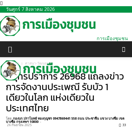
วันศุกร์ 7 สิงหาคม 2026
การเมืองชุมชน
หน้าแรก
ศาสนา-วัฒนธรรม
สมุทรปราการ 26968 แถลงข่าว
การจัดงานประเพณี รับบัว 1
เดียวในโลก แห่งเดียวใน
ประเทศไทย
โดย
กองบก.ปราโมทย์ ทองกุญชร 0947869441 558 ถนน ประชาชื่น แขวง บางซื่อ เขต
บางซื่อ กรุงเทพฯ 10800
-
26 กันยายน 2025
33