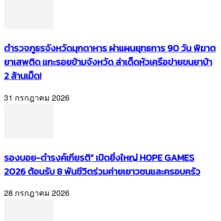
ตำรวจภูธรจังหวัดมุกดาหาร ผ่าแผนยุทธการ 90 วัน พิฆาต
ยาเสพติด แกะรอยข้ามจังหวัด ล่าเด็ดหัวเครือข่ายขนยาบ้า
2 ล้านเม็ด!
31 กรกฎาคม 2026
รองบอย-ดำรงค์เกียรติ” เปิดยิ่งใหญ่ HOPE GAMES
2026 ต้อนรับ 8 พันชีวิตร่วมค่ายเยาวชนและครอบครัว
28 กรกฎาคม 2026