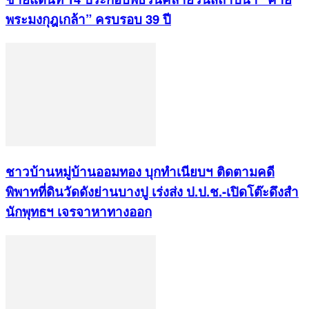
พระมงกุฎเกล้า” ครบรอบ 39 ปี
ชาวบ้านหมู่บ้านออมทอง บุกทำเนียบฯ ติดตามคดี
พิพาทที่ดินวัดดังย่านบางปู เร่งส่ง ป.ป.ช.-เปิดโต๊ะดึงสำ
นักพุทธฯ เจรจาหาทางออก