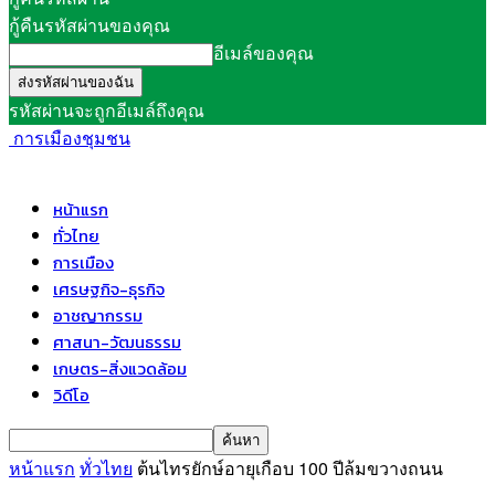
กู้คืนรหัสผ่านของคุณ
อีเมล์ของคุณ
รหัสผ่านจะถูกอีเมล์ถึงคุณ
การเมืองชุมชน
หน้าแรก
ทั่วไทย
การเมือง
เศรษฐกิจ-ธุรกิจ
อาชญากรรม
ศาสนา-วัฒนธรรม
เกษตร-สิ่งแวดล้อม
วิดีโอ
หน้าแรก
ทั่วไทย
ต้นไทรยักษ์อายุเกือบ 100 ปีล้มขวางถนน