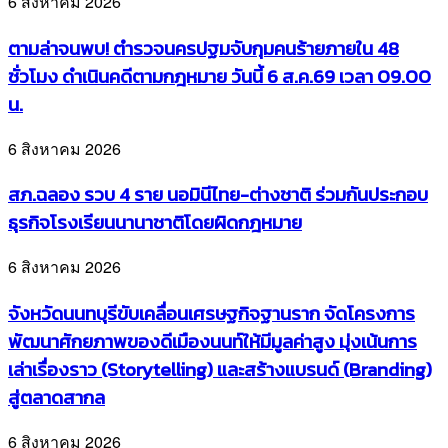
6 สิงหาคม 2026
ตามล่าจนพบ! ตำรวจนครปฐมจับกุมคนร้ายภายใน 48
ชั่วโมง ดำเนินคดีตามกฎหมาย วันนี้ 6 ส.ค.69 เวลา 09.00
น.
6 สิงหาคม 2026
สภ.ฉลอง รวบ 4 ราย นอมินีไทย-ต่างชาติ ร่วมกันประกอบ
ธุรกิจโรงเรียนนานาชาติโดยผิดกฎหมาย
6 สิงหาคม 2026
จังหวัดนนทบุรีขับเคลื่อนเศรษฐกิจฐานราก จัดโครงการ
พัฒนาศักยภาพของดีเมืองนนท์ให้มีมูลค่าสูง มุ่งเน้นการ
เล่าเรื่องราว (Storytelling) และสร้างแบรนด์ (Branding)
สู่ตลาดสากล
6 สิงหาคม 2026