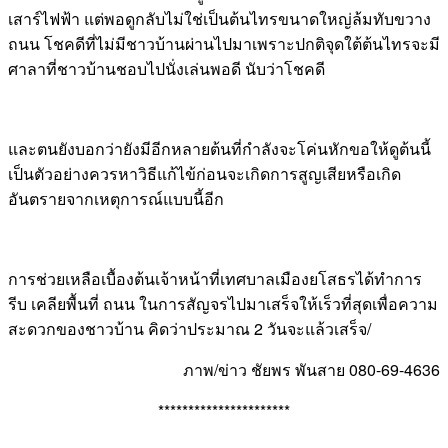
เสาร์ไฟฟ้า แต่พอดูกลับไม่ใช่เป็นต้นไทรขนาดใหญ่ล้มทับขวาง
ถนน โชคดีที่ไม่มีชาวบ้านผ่านไปมาเพราะปกติจุดใต้ต้นไทรจะมี
ศาลาที่ชาวบ้านชอบไปนั่งเล่นพอดี นับว่าโชคดี
และตนยังบอกว่ายังมีอีกหลายต้นที่กำลังจะโค่นหักขอให้ดูต้นนี้
เป็นตัวอย่างควรหาวิธีแก้ไข้ก่อนจะเกิดการสูญเสียหรือเกิด
อันตรายจากเหตุการณ์แบบนี้อีก
การช่วยเหลือเบื้องต้นเจ้าหน้าที่เทศบาลเมืองยโสธรได้ทำการ
รีบ เคลียพื้นที่ ถนน ในการสัญจรไปมาเสร็จให้เร็วที่สุดเพื่อความ
สะดวกของชาวบ้าน คิดว่าประมาณ 2 วันจะแล้วเสร็จ/
ภาพ/ข่าว ชัยพร พันสาย 080-69-4636
**********************