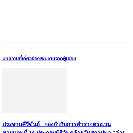
บทความที่เกี่ยวข้อง
เพิ่มเติมจากผู้เขียน
ประจวบคีรีขันธ์ _กองกำกับการตำรวจตระเวน
ชายแดนที่ 14 ประกอบพิธีวันคล้ายวันสถาปนา “ค่าย