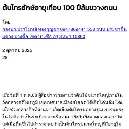
ต้นไทรยักษ์อายุเกือบ 100 ปีล้มขวางถนน
โดย
กองบก.ปราโมทย์ ทองกุญชร 0947869441 558 ถนน ประชาชื่น
แขวง บางซื่อ เขต บางซื่อ กรุงเทพฯ 10800
-
2 ตุลาคม 2025
28
เมื่อวันที่ 1 ต.ค.68 ผู้สื่อข่าวรายงานว่าต้นไม้ขนาดใหญ่ภายใน
วัดกลางศรีไตรภูมิ เขตเทศบาลเมืองยโสธร ได้เกิดโค่นล้ม โดย
เมื่อช่วงกลางดึกที่ผ่านมา เกิดเสียงดังโครมอย่างรุนแรงจนพระ
ในวัดคิดว่าเป็นระเบิดของหรือคนมายิ่งกันยิงมาตกลงกลางวัด
แต่เมื่อตื่นขึ้นไปสำรวจ พบว่าเป็นต้นไทรขนาดใหญ่ที่มีอายุไม่