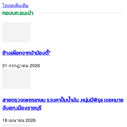
โหลดเพิ่มเติม
กองบก.แนะนำ
ช้างเผือกจากป่าบ้องตี้”
31 กรกฎาคม 2026
สายตรวจเพชรเกษม รวบคาปั้มน้ำมัน ,หนุ่มมีพิรุธ เจอหมาย
จับสภ.เมืองราชบุรี
18 เมษายน 2026