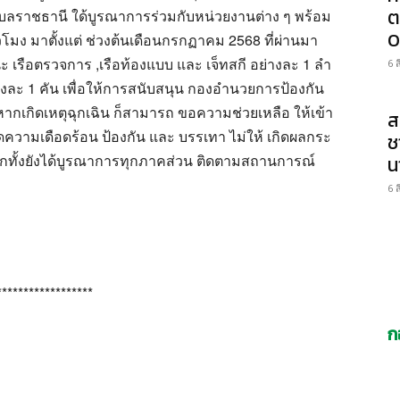
ต
ุบลราชธานี ใด้บูรณาการร่วมกับหน่วยงานต่าง ๆ พร้อม
0
ั่วโมง มาตั้งแต่ ช่วงต้นเดือนกรกฏาคม 2568 ที่ผ่านมา
รือตรวจการ ,เรือท้องแบบ และ เจ็ทสกี อย่างละ 1 ลำ
6 
่างละ 1 คัน เพื่อให้การสนับสนุน กองอำนวยการป้องกัน
กเกิดเหตุฉุกเฉิน ก็สามารถ ขอความช่วยเหลือ ให้เข้า
ส
 ลดความเดือดร้อน ป้องกัน และ บรรเทา ไม่ให้ เกิดผลกระ
ช
ีกทั้งยังได้บูรณาการทุกภาคส่วน ติดตามสถานการณ์
น
6 
******************
ก