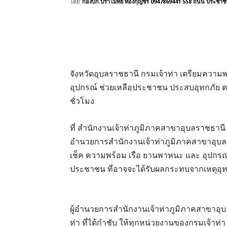
โดย
กองบก.ปราโมทย์ ทองกุญชร 0947869441 558 ถนน ประชาชื่น 
จังหวัดอุบลราชธานี กรมเจ้าท่า เตรียมควา
อุปกรณ์ ช่วยเหลือประชาชน ประสบอุทกภัย ตา
ชั่วโมง
ที่ สำนักงานเจ้าท่าภูมิภาคสาขาอุบลราชธานี 
อำนวยการสำนักงานเจ้าท่าภูมิภาคสาขาอุบลรา
เช็ค ความพร้อม เรือ ยานพาหนะ และ อุปกรณ์ ช
ประชาชน ที่อาจจะได้รับผลกระทบจากเหตุอุทก
ผู้อำนวยการสำนักงานเจ้าท่าภูมิภาคสาขาอุ
ท่า ที่ได้กำชับ ให้ทุกหน่วยงานของกรมเจ้าท่า ทั้