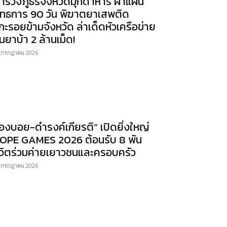
ำรวจภูธรจังหวัดมุกดาหาร ผ่าแผน
ุทธการ 90 วัน พิฆาตยาเสพติด
กะรอยข้ามจังหวัด ล่าเด็ดหัวเครือข่าย
นยาบ้า 2 ล้านเม็ด!
 กรกฎาคม 2026
องบอย-ดำรงค์เกียรติ” เปิดยิ่งใหญ่
OPE GAMES 2026 ต้อนรับ 8 พัน
ีวิตร่วมค่ายเยาวชนและครอบครัว
 กรกฎาคม 2026