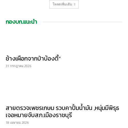
โหลดเพิ่มเติม
กองบก.แนะนำ
ช้างเผือกจากป่าบ้องตี้”
31 กรกฎาคม 2026
สายตรวจเพชรเกษม รวบคาปั้มน้ำมัน ,หนุ่มมีพิรุธ
เจอหมายจับสภ.เมืองราชบุรี
18 เมษายน 2026