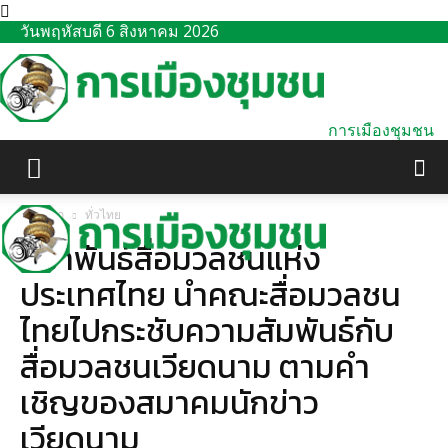
วันพฤหัสบดี 6 สิงหาคม 2026
การเมืองชุมชน
หน้าแรก
ทั่วไทย
สมาพันธ์สื่อมวลชนแห่ง
ประเทศไทย นำคณะสื่อมวลชน
ไทยไปกระชับความสัมพันธ์กับ
สื่อมวลชนเวียดนาม ตามคำ
เชิญของสมาคมนักข่าว
เวียดนาม