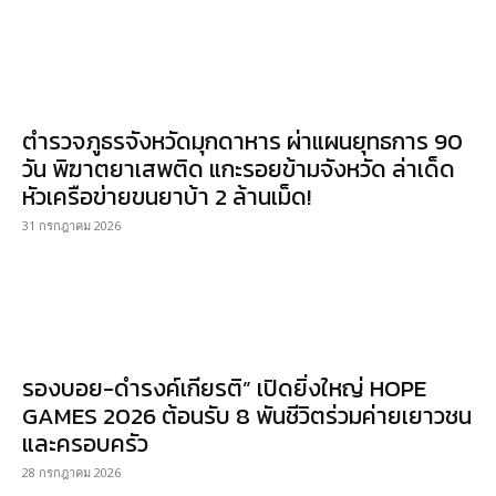
ตำรวจภูธรจังหวัดมุกดาหาร ผ่าแผนยุทธการ 90
วัน พิฆาตยาเสพติด แกะรอยข้ามจังหวัด ล่าเด็ด
หัวเครือข่ายขนยาบ้า 2 ล้านเม็ด!
31 กรกฎาคม 2026
รองบอย-ดำรงค์เกียรติ” เปิดยิ่งใหญ่ HOPE
GAMES 2026 ต้อนรับ 8 พันชีวิตร่วมค่ายเยาวชน
และครอบครัว
28 กรกฎาคม 2026