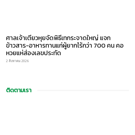
ศาลเจ้าเตียวหุยจัดพิธีเทกระจาดใหญ่ แจก
ข้าวสาร-อาหารทานแก่ผู้ยากไร้กว่า 700 คน คอ
หวยแห่ส่องเลขประทัด
2 สิงหาคม 2026
ติดตามเรา