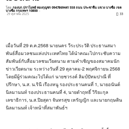
โดย
กองบก.ปราโมทย์ ทองกุญชร 0947869441 558 ถนน ประชาชื่น แขวง บางซื่อ เขต
บางซื่อ กรุงเทพฯ 10800
-
29 ตุลาคม 2025
33
เมื่อวันที่ 29 ต.ค.2568 นายนคร วีระประวัติ ประธานสมา
พันธ์สื่อมวลชนแห่งประเทศไทย ได้นำคณะไปกระชับความ
สัมพันธ์กับสื่อมวลชนเวียดนาม ตามคำเชิญของสมาคมนัก
ข่าวเวียดนาม ระหว่างวันที่ 29 ตุลาคม-2 พฤศจิกายน 2568
โดยมีผู้ร่วมคณะไปได้แก่ นายชวรงค์ ลิมป์ปัทมปาณี ที่
ปรึกษา, น.ส. น.รินี เรืองหนู รองประธานคนที่ 1, นายอนันต์
นิลมานนท์ รองประธานคนที่ 4, นายดำฤทธิ์ วิริยะกุล
เลขาธิการ, น.ส.ปิยสุดา จันทรสุข เหรัญญิก และนายกฤษติน
นิลมานนท์ เจ้าหน้าที่สมาพันธ์ฯ