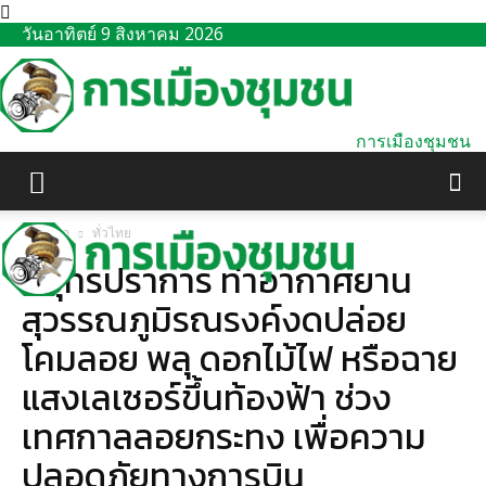
วันอาทิตย์ 9 สิงหาคม 2026
การเมืองชุมชน
หน้าแรก
ทั่วไทย
สมุทรปราการ ท่าอากาศยาน
สุวรรณภูมิรณรงค์งดปล่อย
โคมลอย พลุ ดอกไม้ไฟ หรือฉาย
แสงเลเซอร์ขึ้นท้องฟ้า ช่วง
เทศกาลลอยกระทง เพื่อความ
ปลอดภัยทางการบิน