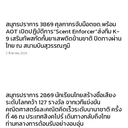
สมุทรปราการ 3869 ศุลกากรจับมือตชด.พร้อม
AOT เปิดปฏิบัติการ“Scent Enforcer”ส่งทีม K-
9 เสริมทัพสกัดกั้นยาเสพติดข้ามชาติ ปิดทางผ่าน
ไทย ณ สนามบินสุวรรณภูมิ
3 สิงหาคม 2026
สมุทรปราการ 2869 นักเรียนไทยสร้างชื่อเสียง
ระดับโลกคว้า 127 รางวัล จากเวทีแข่งขัน
คณิตศาสตร์และคณิตคิดเร็วระดับนานาชาติ ครั้ง
ที่ 46 ณ ประเทศสิงคโปร์ เดินทางกลับถึงไทย
ท่ามกลางการต้อนรับอย่างอบอุ่น