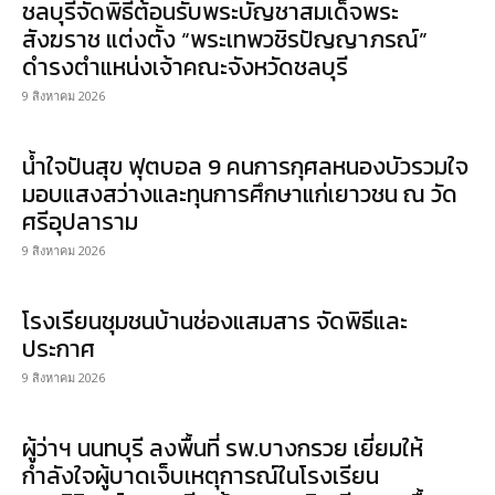
ชลบุรีจัดพิธีต้อนรับพระบัญชาสมเด็จพระ
สังฆราช แต่งตั้ง “พระเทพวชิรปัญญาภรณ์”
ดำรงตำแหน่งเจ้าคณะจังหวัดชลบุรี
9 สิงหาคม 2026
น้ำใจปันสุข ฟุตบอล 9 คนการกุศลหนองบัวรวมใจ
มอบแสงสว่างและทุนการศึกษาแก่เยาวชน ณ วัด
ศรีอุปลาราม
9 สิงหาคม 2026
โรงเรียนชุมชนบ้านช่องแสมสาร จัดพิธีและ
ประกาศ
9 สิงหาคม 2026
ผู้ว่าฯ นนทบุรี ลงพื้นที่ รพ.บางกรวย เยี่ยมให้
กำลังใจผู้บาดเจ็บเหตุการณ์ในโรงเรียน