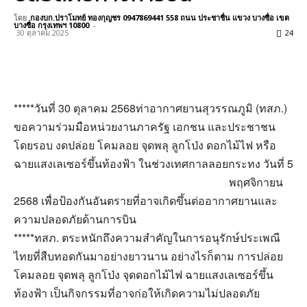
โดย
กองบก.ปราโมทย์ ทองกุญชร 0947869441 558 ถนน ประชาชื่น แขวง บางซื่อ เขต
บางซื่อ กรุงเทพฯ 10800
-
30 ตุลาคม 2025
24
*****วันที่ 30 ตุลาคม 2568ท่าอากาศยานสุวรรณภูมิ (ทสภ.)
ขอความร่วมมือหน่วยงานภาครัฐ เอกชน และประชาชน
โดยรอบ งดปล่อย โคมลอย จุดพลุ ลูกโป่ง ดอกไม้ไฟ หรือ
ฉายแสงเลเซอร์ขึ้นท้องฟ้า ในช่วงเทศกาลลอยกระทง วันที่ 5
พฤศจิกายน
2568 เพื่อป้องกันอันตรายที่อาจเกิดขึ้นต่ออากาศยานและ
ความปลอดภัยด้านการบิน
*****ทสภ. ตระหนักถึงความสำคัญในการอนุรักษ์ประเพณี
ไทยที่สืบทอดกันมาอย่างยาวนาน อย่างไรก็ตาม การปล่อย
โคมลอย จุดพลุ ลูกโป่ง จุดดอกไม้ไฟ ฉายแสงเลเซอร์ขึ้น
ท้องฟ้า เป็นกิจกรรมที่อาจก่อให้เกิดความไม่ปลอดภัย