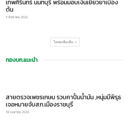
เทพศิรินทร์ นนทบุรี พร้อมมอบเงินเยียวยาเบื้อง
ต้น
9 สิงหาคม 2026
โหลดเพิ่มเติม
กองบก.แนะนำ
สายตรวจเพชรเกษม รวบคาปั้มน้ำมัน ,หนุ่มมีพิรุธ
เจอหมายจับสภ.เมืองราชบุรี
18 เมษายน 2026