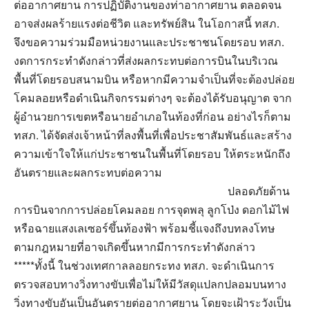
ต่ออากาศยาน การปฏิบัติงานของท่าอากาศยาน ตลอดจน
อาจส่งผลร้ายแรงต่อชีวิต และทรัพย์สิน ในโอกาสนี้ ทสภ.
จึงขอความร่วมมือหน่วยงานและประชาชนโดยรอบ ทสภ.
งดการกระทำดังกล่าวที่ส่งผลกระทบต่อการบินในบริเวณ
พื้นที่โดยรอบสนามบิน หรือหากมีความจำเป็นที่จะต้องปล่อย
โคมลอยหรือดำเนินกิจกรรมต่างๆ จะต้องได้รับอนุญาต จาก
ผู้อำนวยการเขตหรือนายอำเภอในท้องที่ก่อน อย่างไรก็ตาม
ทสภ. ได้จัดส่งเจ้าหน้าที่ลงพื้นที่เพื่อประชาสัมพันธ์และสร้าง
ความเข้าใจให้แก่ประชาชนในพื้นที่โดยรอบ ให้ตระหนักถึง
อันตรายและผลกระทบต่อความ
ปลอดภัยด้าน
การบินจากการปล่อยโคมลอย การจุดพลุ ลูกโป่ง ดอกไม้ไฟ
หรือฉายแสงเลเซอร์ขึ้นท้องฟ้า พร้อมชี้แจงถึงบทลงโทษ
ตามกฎหมายที่อาจเกิดขึ้นหากมีการกระทำดังกล่าว
*****ทั้งนี้ ในช่วงเทศกาลลอยกระทง ทสภ. จะดำเนินการ
ตรวจสอบทางวิ่งทางขับเพื่อไม่ให้มีวัสดุแปลกปลอมบนทาง
วิ่งทางขับอันเป็นอันตรายต่ออากาศยาน โดยจะเฝ้าระวังเป็น