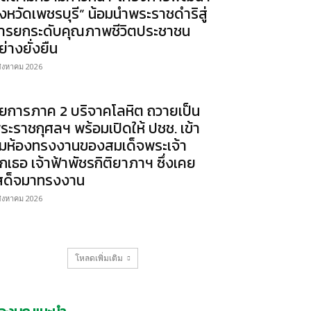
ังหวัดเพชรบุรี” น้อมนำพระราชดำริสู่
ารยกระดับคุณภาพชีวิตประชาชน
ย่างยั่งยืน
สิงหาคม 2026
ัยการภาค 2 บริจาคโลหิต ถวายเป็น
ระราชกุศลฯ พร้อมเปิดให้ ปชช. เข้า
มห้องทรงงานของสมเด็จพระเจ้า
ูกเธอ เจ้าฟ้าพัชรกิติยาภาฯ ซึ่งเคย
สด็จมาทรงงาน
สิงหาคม 2026
โหลดเพิ่มเติม