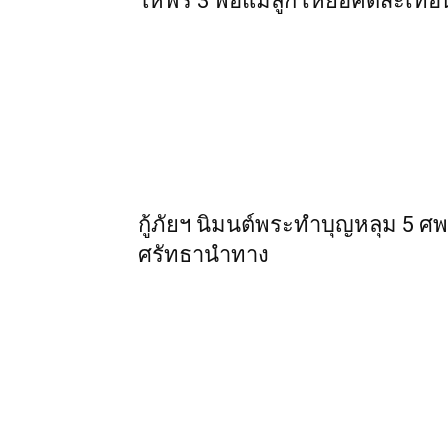
ให้ฟรี 3 พ่อแม่ลูก เหยื่อคดีสะเทื
กู้ภัยฯ นิมนต์พระทำบุญหลุม 5 ศ
ศรัทธานำทาง