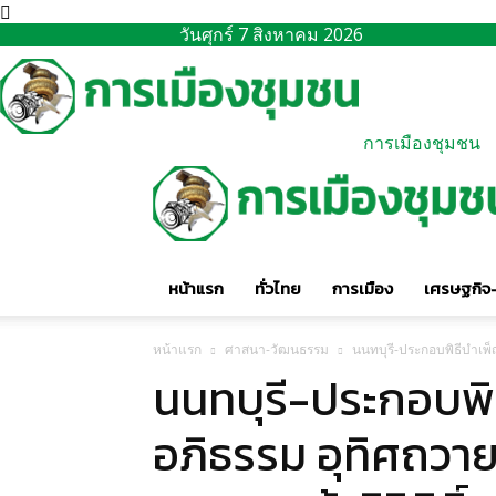
วันศุกร์ 7 สิงหาคม 2026
การเมืองชุมชน
หน้าแรก
ทั่วไทย
การเมือง
เศรษฐกิจ-
หน้าแรก
ศาสนา-วัฒนธรรม
นนทบุรี-ประกอบพิธีบำเพ็
นนทบุรี-ประกอบพ
อภิธรรม อุทิศถวา