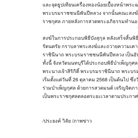
และจุดธูปเทียนเครื่องทองน้อยเบื้องหน้าพระ
พระบรมราชชนนีพันปีหลวง จากนั้นคณะสงฆ์
ราชกุศล ภายหลังการสวดพระอภิธรรมทำนอ
สงฆ์ในการประกอบพิธีบังสุกุล หลังเสร็จสิ้
รัตนตรัย กราบลาพระสงฆ์และถวายความเคารพ
ราชินีนาถ พระบรมราชชนนีพันปีหลวง เป็นอันเ
ทั้งนี้ จังหวัดนนทบุรีได้ประกอบพิธีบำเพ็ญ
พระนางเจ้าสิริกิติ์ พระบรมราชินีนาถ พระบ
เริ่มตั้งแต่วันที่ 26 ตุลาคม 2568 เป็นต้นไป ซึ
ร่วมบำเพ็ญกุศล ด้วยการสวดมนต์ เจริญจิตภาว
เป็นพระราชกุศลตลอดระยะเวลาตามประกาศไ
/ประยงค์ วิลัย /ภาพข่าว