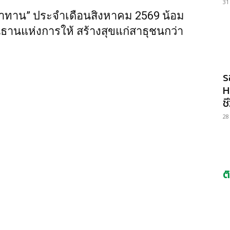
31
หาทาน” ประจำเดือนสิงหาคม 2569 น้อม
านแห่งการให้ สร้างสุขแก่สาธุชนกว่า
ร
H
ช
28
ต