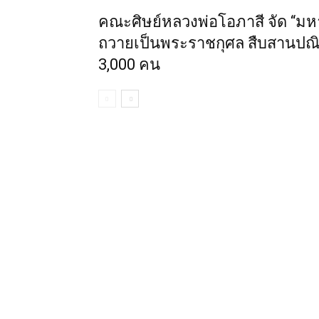
คณะศิษย์หลวงพ่อโอภาสี จัด “ม
ถวายเป็นพระราชกุศล สืบสานปณิธ
3,000 คน