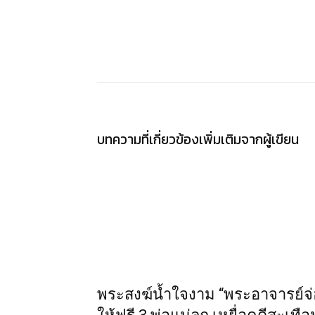
แชร์
บทความที่เกี่ยวข้อง
เพิ่มเติมจากผู้เขียน
พระสงฆ์น้ำใจงาม “พระอาจารย์จ่อ