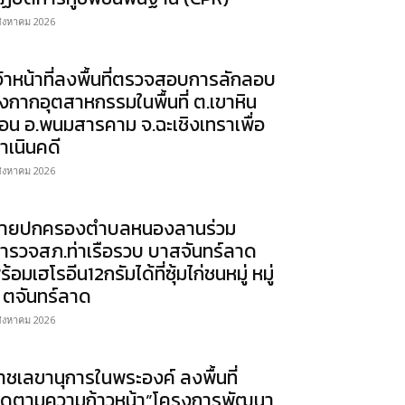
สิงหาคม 2026
จ้าหน้าที่ลงพื้นที่ตรวจสอบการลักลอบ
ิ้งกากอุตสาหกรรมในพื้นที่ ต.เขาหิน
้อน อ.พนมสารคาม จ.ฉะเชิงเทราเพื่อ
ำเนินคดี
สิงหาคม 2026
่ายปกครองตำบลหนองลานร่วม
ำรวจสภ.ท่าเรือรวบ บาสจันทร์ลาด
ร้อมเฮโรอีน12กรัมได้ที่ซุ้มไก่ชนหมู่ หมู่
 ตจันทร์ลาด
สิงหาคม 2026
าชเลขานุการในพระองค์ ลงพื้นที่
ิดตามความก้าวหน้า”โครงการพัฒนา