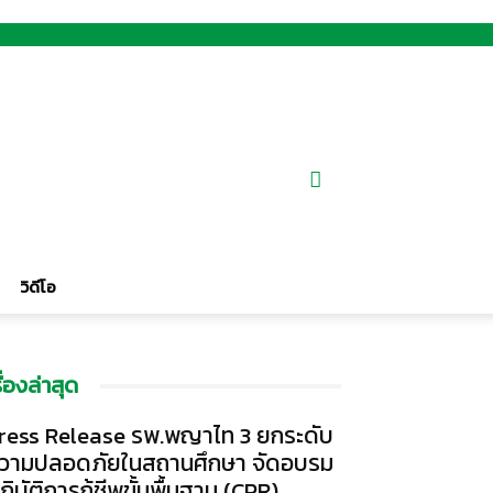
วิดีโอ
รื่องล่าสุด
ress Release รพ.พญาไท 3 ยกระดับ
วามปลอดภัยในสถานศึกษา จัดอบรม
ฏิบัติการกู้ชีพขั้นพื้นฐาน (CPR)