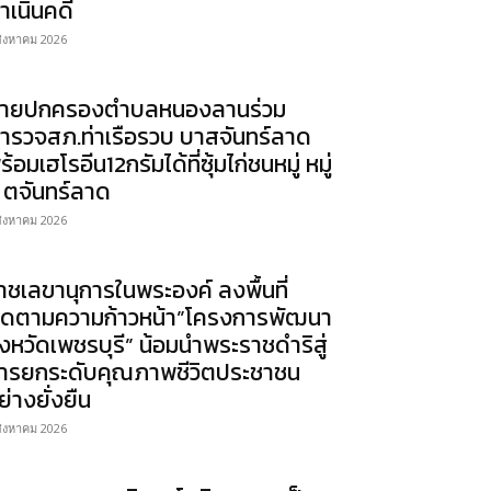
ำเนินคดี
สิงหาคม 2026
่ายปกครองตำบลหนองลานร่วม
ำรวจสภ.ท่าเรือรวบ บาสจันทร์ลาด
ร้อมเฮโรอีน12กรัมได้ที่ซุ้มไก่ชนหมู่ หมู่
 ตจันทร์ลาด
สิงหาคม 2026
าชเลขานุการในพระองค์ ลงพื้นที่
ิดตามความก้าวหน้า”โครงการพัฒนา
ังหวัดเพชรบุรี” น้อมนำพระราชดำริสู่
ารยกระดับคุณภาพชีวิตประชาชน
ย่างยั่งยืน
สิงหาคม 2026