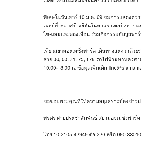
เวิลด์ โซนใหม่ธีมพระนครวันวานที่สวยอลังกา
พิเศษในวันเสาร์ 10 ม.ค. 69 ชมการแสดงคว
เพลย์ที่จะมาสร้างสีสันในคาแรกเตอร์หลาก
ไซ-แอมและผองเพื่อน ร่วมกิจกรรมกับบูธพาร์ท
เที่ยวสยามอะเมซิ่งพาร์ค เดินทางสะดวกด้วย
สาย 36, 60, 71, 73, 178 รถไฟฟ้ามหานครสายส
10.00-18.00 น. ข้อมูลเพิ่มเติม line@siam
ขอขอบพระคุณที่ให้ความอนุเคราะห์ลงข่าวป
พรศรี ฝ่ายประชาสัมพันธ์ สยามอะเมซิ่งพาร์ค
โทร : 0-2105-42949 ต่อ 220 หรือ 090-8801