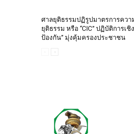
ศาลยุติธรรมปฏิรูปมาตรการความ
ยุติธรรม หรือ “CIC” ปฏิบัติการเชิง
ป้องกัน” มุ่งคุ้มครองประชาชน