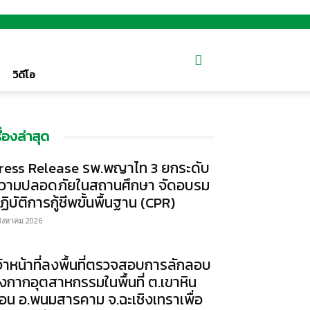
วิดีโอ
รื่องล่าสุด
ress Release รพ.พญาไท 3 ยกระดับ
วามปลอดภัยในสถานศึกษา จัดอบรม
ฏิบัติการกู้ชีพขั้นพื้นฐาน (CPR)
สิงหาคม 2026
จ้าหน้าที่ลงพื้นที่ตรวจสอบการลักลอบ
ิ้งกากอุตสาหกรรมในพื้นที่ ต.เขาหิน
้อน อ.พนมสารคาม จ.ฉะเชิงเทราเพื่อ