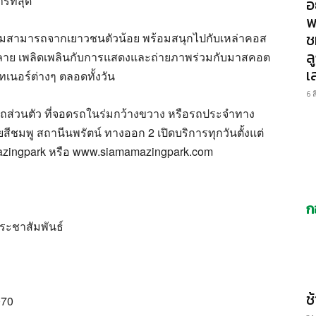
รที่สุด
อ
พ
ช
ามสามารถจากเยาวชนตัวน้อย พร้อมสนุกไปกับเหล่าคอส
ล
หลาย เพลิดเพลินกับการแสดงและถ่ายภาพร่วมกับมาสคอต
เ
เนอร์ต่างๆ ตลอดทั้งวัน
6 
รถส่วนตัว ที่จอดรถในร่มกว้างขวาง หรือรถประจำทาง
ีชมพู สถานีนพรัตน์ ทางออก 2 เปิดบริการทุกวันตั้งแต่
amazingpark หรือ www.siamamazingpark.com
ก
ระชาสัมพันธ์
ช
070