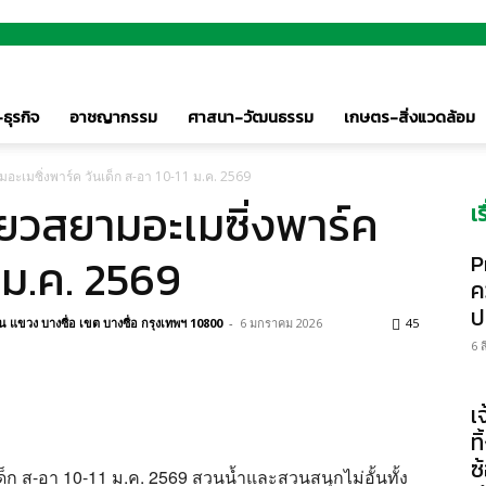
ธุรกิจ
อาชญากรรม
ศาสนา-วัฒนธรรม
เกษตร-สิ่งแวดล้อม
สยามอะเมซิ่งพาร์ค วันเด็ก ส-อา 10-11 ม.ค. 2569
เที่ยวสยามอะเมซิ่งพาร์ค
เ
 ม.ค. 2569
P
ค
ป
แขวง บางซื่อ เขต บางซื่อ กรุงเทพฯ 10800
-
6 มกราคม 2026
45
6 
เ
ท
ซ
ันเด็ก ส-อา 10-11 ม.ค. 2569 สวนน้ำและสวนสนุกไม่อั้นทั้ง