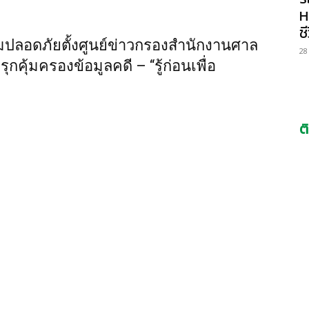
H
ช
ปลอดภัยตั้งศูนย์ข่าวกรองสำนักงานศาล
28
รุกคุ้มครองข้อมูลคดี – “รู้ก่อนเพื่อ
ต