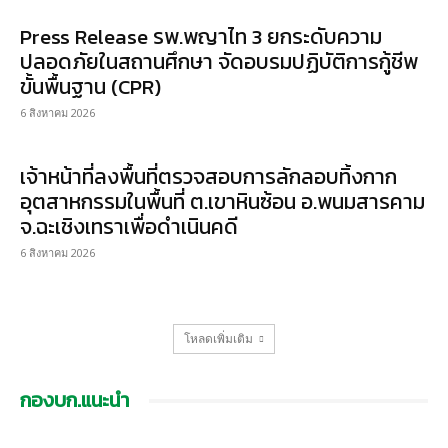
Press Release รพ.พญาไท 3 ยกระดับความ
ปลอดภัยในสถานศึกษา จัดอบรมปฏิบัติการกู้ชีพ
ขั้นพื้นฐาน (CPR)
6 สิงหาคม 2026
เจ้าหน้าที่ลงพื้นที่ตรวจสอบการลักลอบทิ้งกาก
อุตสาหกรรมในพื้นที่ ต.เขาหินซ้อน อ.พนมสารคาม
จ.ฉะเชิงเทราเพื่อดำเนินคดี
6 สิงหาคม 2026
โหลดเพิ่มเติม
กองบก.แนะนำ