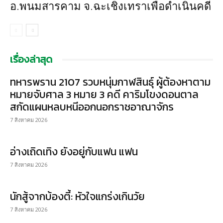
อ.พนมสารคาม จ.ฉะเชิงเทราเพื่อดำเนินคดี
เรื่องล่าสุด
ทหารพราน 2107 รวบหนุ่มกาฬสินธุ์ ผู้ต้องหาตาม
หมายจับศาล 3 หมาย 3 คดี คาริมโขงดอนตาล
สกัดแผนหลบหนีออกนอกราชอาณาจักร
7 สิงหาคม 2026
อ่างเถิดเทิง ยังอยู่กับแฟน แฟน
7 สิงหาคม 2026
นักสู้จากบ้องตี้: หัวใจแกร่งเกินวัย
7 สิงหาคม 2026