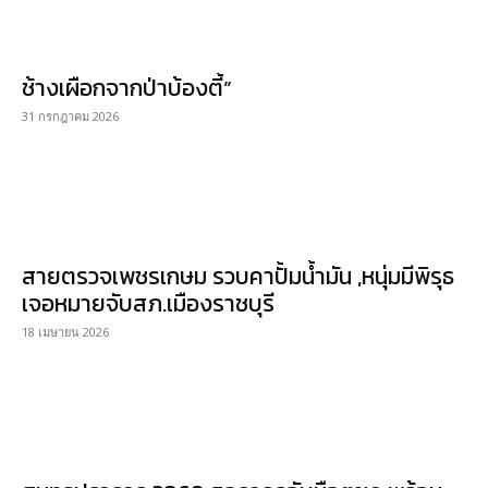
ช้างเผือกจากป่าบ้องตี้”
31 กรกฎาคม 2026
สายตรวจเพชรเกษม รวบคาปั้มน้ำมัน ,หนุ่มมีพิรุธ
เจอหมายจับสภ.เมืองราชบุรี
18 เมษายน 2026