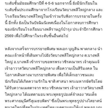
ระดับชั้นมัธยมศึกษาปีที่ 4-5-6 นอกจากนี้ ยังมีนักเรียนใน
ระดับชั้นประถมศึกษาจากโรงเรียนวัดบางพลีใหญ่กลาง และ
โรงเรียนวัดบางพลีใหญ่ในเข้าร่วมรับฟังการบรรยายในครั้ง
นี้ อีกทั้ง ยังเป็นวันปัจฉิมนิเทศเนื่องในโอกาสจบการศึกษา
ของนักเรียนโรงเรียนบางพลีราษฎร์บำรุง ประจำปีการศึกษา
2569 เพื่อไปศึกษาในระดับชั้นอื่นต่อไป
หลังจากเสร็จการบรรยายพิเศษ พลเอก บุญสิน พาดกลาง นำ
คณะเจ้าหน้าที่เดินทางไปยังวัดบางพลีใหญ่กลาง ต.บางพลี
ใหญ่ อ.บางพลี เข้ากราบขอพรพระวชิรคณาทร เจ้าคุณแจ้
เจ้าอาวาสวัดบางพลีใหญ่กลาง เพื่อความเป็นสิริมงคล ใน
โอกาสเดินทางมาบรรยายพิเศษ เพื่อให้เด็กเยาวชนและ
นักเรียนได้เกิดความรักใน ชาติ ศาสนา พระมหากษัตริยโดย
ได้รับความเมตตาจาก พระวชิรคณาทร เจ้าอาวาสวัดบางพลี
ใหญ่กลาง ได้เมตตามอบ พระพุทธรูปองค์จำลอง “สมเด็จ
พระศากยมุนีศรีสุเมธบพิตร” ซึ่งเป็นพระพุทธรูปปางไสยาสน์
ขนาดใหญ่ที่สุดในประเทศไทย เมตตามอบให้แก่ พลเอก บุญ