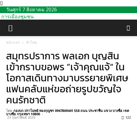
วันศุกร์ 7 สิงหาคม 2026
การเมืองชุมชน
หน้าแรก
ทั่วไทย
สมุทรปราการ พลเอก บุญสิน
เข้ากราบขอพร ”เจ้าคุณแจ้“ ใน
โอกาสเดินทางมาบรรยายพิเศษ
แฟนคลับแห่ขอถ่ายรูปขวัญใจ
คนรักชาติ
โดย
กองบก.ปราโมทย์ ทองกุญชร 0947869441 558 ถนน ประชาชื่น แขวง บางซื่อ เขต
บางซื่อ กรุงเทพฯ 10800
-
23 กุมภาพันธ์ 2026
122