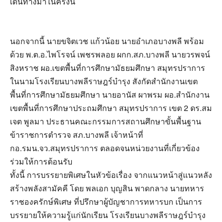
เดินทางมาในครั้งนี้
นอกจากนี้ นายขจิตเวช แก้วน้อย นายอำเภอบางพลี พร้อม
ด้วย พ.ต.อ.ไพโรจน์ เพชรพลอย ผกก.สภ.บางพลี นายวรพจน์
สิงหราช ผอ.เขตพื้นที่การศึกษามัธยมศึกษา สมุทรปราการ
ในนามโรงเรียนบางพลีราษฎร์บำรุง สังกัดสำนักงานเขต
พื้นที่การศึกษามัธยมศึกษา นายอานัส ผาพรม ผอ.สำนักงาน
เขตพื้นที่การศึกษาประถมศึกษา สมุทรปราการ เขต 2 ดร.สม
เจต พูลมา ประธานคณะกรรมการสถานศึกษาขั้นพื้นฐาน
ข้าราชการตำรวจ สภ.บางพลี เจ้าหน้าที่
กอ.รมน.จว.สมุทรปราการ ตลอดจนหน่วยงานที่เกี่ยวข้อง
ร่วมให้การต้อนรับ
ทั้งนี้ การบรรยายพิเศษในหัวข้อเรื่อง จากแนวหน้าสู่แนวหลัง
สร้างพลังสามัคคี โดย พลเอก บุญสิน พาดกลาง นายทหาร
ราชองครักษ์พิเศษ ที่ปรึกษาผู้บัญชาการทหารบก เป็นการ
บรรยายให้ความรู้แก่นักเรียน โรงเรียนบางพลีราษฎร์บำรุง