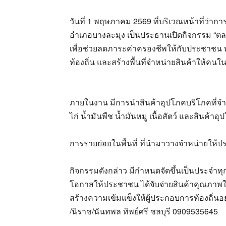
วันที่ 1 พฤษภาคม 2569 ที่บริเวณหน้าที่ว่ากา
อำเภอบางละมุง เป็นประธานเปิดกิจกรรม “ต
เพื่อช่วยลดภาระค่าครองชีพให้กับประชาชน 
ท้องถิ่น และสร้างพื้นที่จำหน่ายสินค้าให้คนใน
ภายในงาน มีการนำสินค้าอุปโภคบริโภคที่จ
ไก่ น้ำมันพืช น้ำมันหมู เนื้อสัตว์ และสินค
การรายย่อยในพื้นที่ ที่นำมาวางจำหน่ายให้ปร
กิจกรรมดังกล่าว มีกำหนดจัดขึ้นเป็นประจำทุก
โอกาสให้ประชาชน ได้จับจ่ายสินค้าคุณภาพ
สร้างความเข้มแข็งให้ผู้ประกอบการท้องถิ่นอย่
/นิราช/นันทพล ทิพย์ศรี ชลบุรี 0909535645