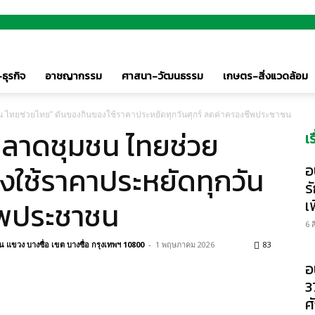
ธุรกิจ
อาชญากรรม
ศาสนา-วัฒนธรรม
เกษตร-สิ่งแวดล้อม
น ไทยช่วยไทย” ดันของกินของใช้ราคาประหยัดทุกวันศุกร์ ลดค่าครองชีพประชาชน
“ตลาดชุมชน ไทยช่วย
เ
งใช้ราคาประหยัดทุกวัน
อ
ร
ีพประชาชน
เ
6 
แขวง บางซื่อ เขต บางซื่อ กรุงเทพฯ 10800
-
1 พฤษภาคม 2026
83
อ
3
ศ