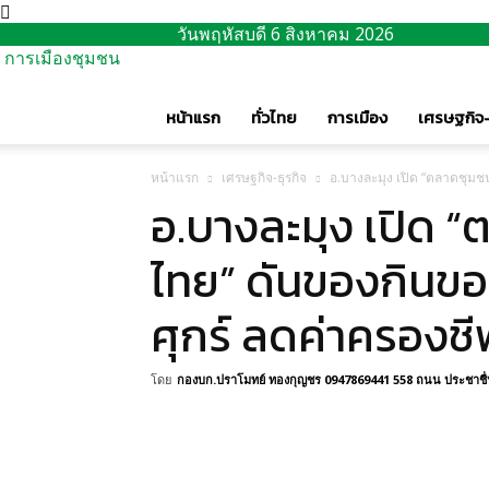
วันพฤหัสบดี 6 สิงหาคม 2026
การเมืองชุมชน
หน้าแรก
ทั่วไทย
การเมือง
เศรษฐกิจ-
หน้าแรก
เศรษฐกิจ-ธุรกิจ
อ.บางละมุง เปิด “ตลาดชุมช
อ.บางละมุง เปิด 
ไทย” ดันของกินขอ
ศุกร์ ลดค่าครองช
โดย
กองบก.ปราโมทย์ ทองกุญชร 0947869441 558 ถนน ประชาชื่น 