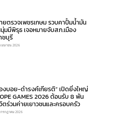
ายตรวจเพชรเกษม รวบคาปั้มน้ำมัน
หนุ่มมีพิรุธ เจอหมายจับสภ.เมือง
าชบุรี
 เมษายน 2026
องบอย-ดำรงค์เกียรติ” เปิดยิ่งใหญ่
OPE GAMES 2026 ต้อนรับ 8 พัน
ีวิตร่วมค่ายเยาวชนและครอบครัว
 กรกฎาคม 2026