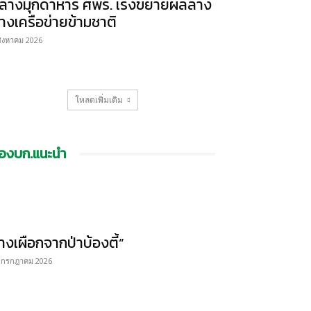
ลางมุกดาหาร ศพร. เร่งขยายผลล้าง
างเครือข่ายข้ามชาติ
สิงหาคม 2026
โหลดเพิ่มเติม
องบก.แนะนำ
้างเผือกจากป่าบ้องตี้”
 กรกฎาคม 2026