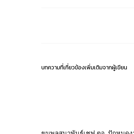
แชร์
บทความที่เกี่ยวข้อง
เพิ่มเติมจากผู้เขียน
ขุนพลสมาพันธ์เชฟ ตอ. ปักหมุดงา