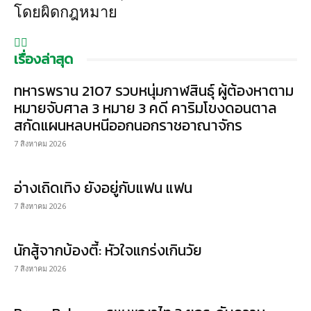
โดยผิดกฎหมาย
เรื่องล่าสุด
ทหารพราน 2107 รวบหนุ่มกาฬสินธุ์ ผู้ต้องหาตาม
หมายจับศาล 3 หมาย 3 คดี คาริมโขงดอนตาล
สกัดแผนหลบหนีออกนอกราชอาณาจักร
7 สิงหาคม 2026
อ่างเถิดเทิง ยังอยู่กับแฟน แฟน
7 สิงหาคม 2026
นักสู้จากบ้องตี้: หัวใจแกร่งเกินวัย
7 สิงหาคม 2026