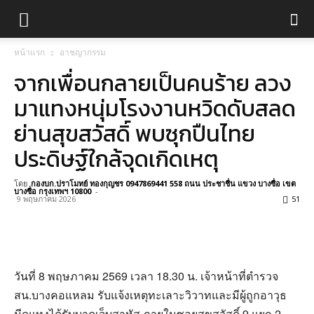
หน้าแรก
อาชญากรรม
จากเพื่อนกลายเป็นคนร้าย ลวง
มาแทงหนุ่มโรงงานหวิดดับสลด
ย่านสุขสวัสดิ์ พบซุกปืนไทย
ประดิษฐ์ใกล้จุดเกิดเหตุ
โดย
กองบก.ปราโมทย์ ทองกุญชร 0947869441 558 ถนน ประชาชื่น แขวง บางซื่อ เขต
บางซื่อ กรุงเทพฯ 10800
-
9 พฤษภาคม 2026
51
วันที่ 8 พฤษภาคม 2569 เวลา 18.30 น. เจ้าหน้าที่ตำรวจ
สน.บางคอแหลม รับแจ้งเหตุทะเลาะวิวาทและมีผู้ถูกอาวุธ
มีดแทงได้รับบาดเจ็บสาหัส ภายในซอยสุขสวัสดิ์ 9 แยก 2