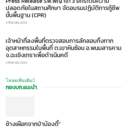
Press Release รพ.พญาไท 3 ยกระดับความ
ปลอดภัยในสถานศึกษา จัดอบรมปฏิบัติการกู้ชีพ
ขั้นพื้นฐาน (CPR)
6 สิงหาคม 2026
เจ้าหน้าที่ลงพื้นที่ตรวจสอบการลักลอบทิ้งกาก
อุตสาหกรรมในพื้นที่ ต.เขาหินซ้อน อ.พนมสารคาม
จ.ฉะเชิงเทราเพื่อดำเนินคดี
6 สิงหาคม 2026
โหลดเพิ่มเติม
กองบก.แนะนำ
ช้างเผือกจากป่าบ้องตี้”