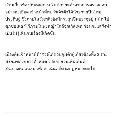
ส่วนเกี่ยวข้องกับเหตุการณ์ แต่ภายหลังจากการตรวจสอบ
อย่างละเอียด เจ้าหน้าที่พบว่าเจ้าตัวได้นำอาวุธปืนไทย
ประดิษฐ์ ซึ่งภายในรังเพลิงยังมีกระสุนปืนบรรจุอยู่ 1 นัด ไป
ซุกซ่อนเอาไว้ภายในพงหญ้าใกล้จุดเกิดเหตุ ก่อนจะแสร้งทำ
เป็นไม่รู้เห็นกับเรื่องที่เกิดขึ้น
เบื้องต้นเจ้าหน้าที่ตำรวจได้ควบคุมตัวผู้เกี่ยวข้องทั้ง 2 ราย
พร้อมของกลางทั้งหมด ไปสอบสวนเพิ่มเติมที่
สน.บางคอแหลม เพื่อดำเนินคดีตามกฎหมายต่อไป