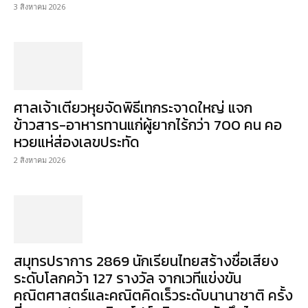
3 สิงหาคม 2026
ศาลเจ้าเตียวหุยจัดพิธีเทกระจาดใหญ่ แจก
ข้าวสาร-อาหารทานแก่ผู้ยากไร้กว่า 700 คน คอ
หวยแห่ส่องเลขประทัด
2 สิงหาคม 2026
สมุทรปราการ 2869 นักเรียนไทยสร้างชื่อเสียง
ระดับโลกคว้า 127 รางวัล จากเวทีแข่งขัน
คณิตศาสตร์และคณิตคิดเร็วระดับนานาชาติ ครั้ง