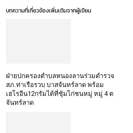
บทความที่เกี่ยวข้อง
เพิ่มเติมจากผู้เขียน
ฝ่ายปกครองตำบลหนองลานร่วมตำรวจ
สภ.ท่าเรือรวบ บาสจันทร์ลาด พร้อม
เฮโรอีน12กรัมได้ที่ซุ้มไก่ชนหมู่ หมู่ 4 ต
จันทร์ลาด