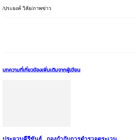
/ประยงค์ วิลัย/ภาพข่าว
บทความที่เกี่ยวข้อง
เพิ่มเติมจากผู้เขียน
ประจวบคีรีขันธ์ _กองกำกับการตำรวจตระเวน