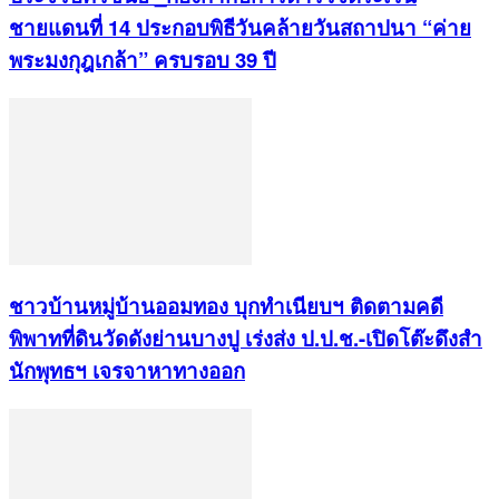
ชายแดนที่ 14 ประกอบพิธีวันคล้ายวันสถาปนา “ค่าย
พระมงกุฎเกล้า” ครบรอบ 39 ปี
ชาวบ้านหมู่บ้านออมทอง บุกทำเนียบฯ ติดตามคดี
พิพาทที่ดินวัดดังย่านบางปู เร่งส่ง ป.ป.ช.-เปิดโต๊ะดึงสำ
นักพุทธฯ เจรจาหาทางออก