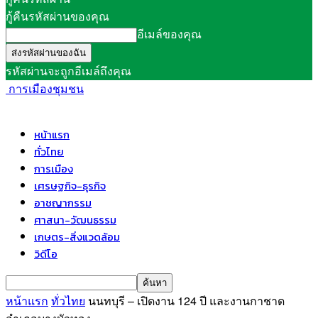
กู้คืนรหัสผ่านของคุณ
อีเมล์ของคุณ
รหัสผ่านจะถูกอีเมล์ถึงคุณ
การเมืองชุมชน
หน้าแรก
ทั่วไทย
การเมือง
เศรษฐกิจ-ธุรกิจ
อาชญากรรม
ศาสนา-วัฒนธรรม
เกษตร-สิ่งแวดล้อม
วิดีโอ
หน้าแรก
ทั่วไทย
นนทบุรี – เปิดงาน 124 ปี และงานกาชาด