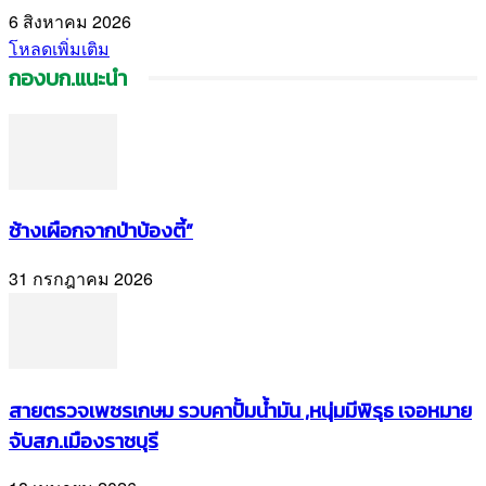
6 สิงหาคม 2026
โหลดเพิ่มเติม
กองบก.แนะนำ
ช้างเผือกจากป่าบ้องตี้”
31 กรกฎาคม 2026
สายตรวจเพชรเกษม รวบคาปั้มน้ำมัน ,หนุ่มมีพิรุธ เจอหมาย
จับสภ.เมืองราชบุรี