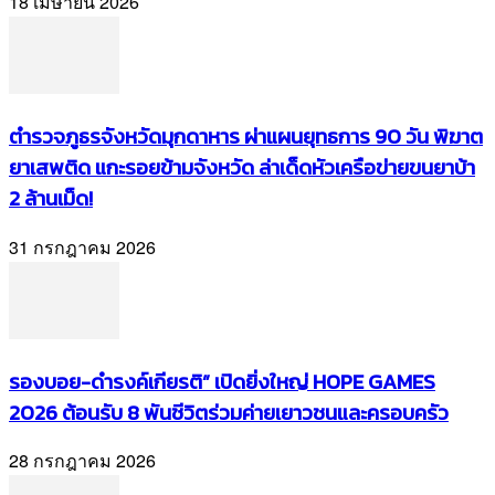
18 เมษายน 2026
ตำรวจภูธรจังหวัดมุกดาหาร ผ่าแผนยุทธการ 90 วัน พิฆาต
ยาเสพติด แกะรอยข้ามจังหวัด ล่าเด็ดหัวเครือข่ายขนยาบ้า
2 ล้านเม็ด!
31 กรกฎาคม 2026
รองบอย-ดำรงค์เกียรติ” เปิดยิ่งใหญ่ HOPE GAMES
2026 ต้อนรับ 8 พันชีวิตร่วมค่ายเยาวชนและครอบครัว
28 กรกฎาคม 2026