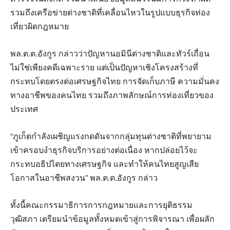
รวมถึงเครือข่ายต่างชาติที่เคลื่อนไหวในรูปแบบธุรกิจท่อง
เที่ยวผิดกฎหมาย
พล.ต.ต.อังกูร กล่าวว่าปัญหานอมินีต่างชาติและทัวร์เถื่อน
ไม่ใช่เพียงคดีเฉพาะราย แต่เป็นปัญหาเชิงโครงสร้างที่
กระทบโดยตรงต่อเศรษฐกิจไทย การจัดเก็บภาษี ความมั่นคง
ทางอาชีพของคนไทย รวมถึงภาพลักษณ์การท่องเที่ยวของ
ประเทศ
“ภูเก็ตกำลังเผชิญแรงกดดันจากกลุ่มทุนต่างชาติที่พยายาม
เข้าครอบงำธุรกิจบริการอย่างต่อเนื่อง หากปล่อยไว้จะ
กระทบอธิปไตยทางเศรษฐกิจ และทำให้คนไทยสูญเสีย
โอกาสในอาชีพสงวน” พล.ต.ต.อังกูร กล่าว
ทั้งนี้คณะกรรมาธิการการกฎหมายและการยุติธรรม
วุฒิสภา เตรียมนำข้อมูลทั้งหมดเข้าสู่การพิจารณา เพื่อผลัก