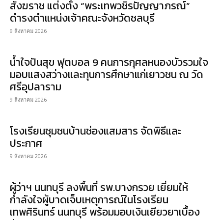
สังฆราช แต่งตั้ง “พระเทพวชิรปัญญาภรณ์”
ดำรงตำแหน่งเจ้าคณะจังหวัดชลบุรี
9 สิงหาคม 2026
น้ำใจปันสุข ฟุตบอล 9 คนการกุศลหนองบัวรวมใจ
มอบแสงสว่างและทุนการศึกษาแก่เยาวชน ณ วัด
ศรีอุปลาราม
9 สิงหาคม 2026
โรงเรียนชุมชนบ้านช่องแสมสาร จัดพิธีและ
ประกาศ
9 สิงหาคม 2026
ผู้ว่าฯ นนทบุรี ลงพื้นที่ รพ.บางกรวย เยี่ยมให้
กำลังใจผู้บาดเจ็บเหตุการณ์ในโรงเรียน
เทพศิรินทร์ นนทบุรี พร้อมมอบเงินเยียวยาเบื้อง