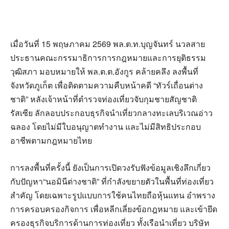
เมื่อวันที่ 15 พฤษภาคม 2569 พล.ต.ท.บุญจันทร์ นวลสาย
ประธานคณะกรรมาธิการการกฎหมายและการยุติธรรม
วุฒิสภา มอบหมายให้ พล.ต.ต.อังกูร คล้ายคลึง ลงพื้นที่
จังหวัดภูเก็ต เพื่อติดตามความคืบหน้าคดี “ทัวร์เถื่อนต่าง
ชาติ” หลังเจ้าหน้าที่ตำรวจท่องเที่ยวจับกุมชายสัญชาติ
รัสเซีย ลักลอบประกอบธุรกิจนำเที่ยวกลางทะเลบริเวณอ่าว
ฉลอง โดยไม่มีใบอนุญาตทำงาน และไม่มีสิทธิประกอบ
อาชีพตามกฎหมายไทย
การลงพื้นที่ครั้งนี้ ยังเป็นการเปิดวงรับฟังข้อมูลเชิงลึกเกี่ยว
กับปัญหา“นอมินีต่างชาติ” ที่กำลังขยายตัวในพื้นที่ท่องเที่ยว
สำคัญ โดยเฉพาะรูปแบบการใช้คนไทยถือหุ้นแทน อำพราง
การครอบครองกิจการ เพื่อหลีกเลี่ยงข้อกฎหมาย และเข้ายึด
ครองธุรกิจบริการด้านการท่องเที่ยว ทั้งเรือนำเที่ยว บริษัท