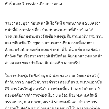
ทัวร์ และบริการท่องเที่ยวทางทะเล
รายงานระบุว่า ก่อนหน้านี้เมื่อวันที่ 6 พฤษภาคม 2569 เจ้า
หน้าที่ตำรวจท่องเที่ยวร่วมกับหน่วยงานที่เกี่ยวข้อง ได้
วางแผนจับกุมชายชาวรัสเซีย หลังซุ่มสืบสวนพฤติกรรมผ่าน
แอปพลิเคชัน Telegram นานหลายเดือน กระทั่งพบการ
ลักลอบรับนักท่องเที่ยวและทำหน้าที่ไกด์นำเที่ยวเอง จึงนำ
กำลังพร้อมเรือตรวจการณ์เข้าปิดล้อมจับกุมกลางทะเลหน้า
อ่าวฉลอง ขณะกำลังพานักท่องเที่ยวออกทริป
ในการประชุมรับฟังข้อมูล มี พ.ต.อ.ณรภณ วัฒนะพรทวี ผู้
กำกับการ 2 กองบังคับการตำรวจท่องเที่ยว 3, พ.ต.ท.เอกชัย
ศิริ สารวัตรใหญ่ สถานีตำรวจท่องเที่ยว 1 กองกำกับการ 2
กองบังคับการตำรวจท่องเที่ยว 3 พร้อมด้วย พ.ต.ท.ดุสิทธิ์
วรรณบวร, พ.ต.ต.ชาญณรงค์ รอดทองดี และข้าราชการ
ตำรวจในสังกัด ร่วมนำเสนอข้อมูลแนวโน้มการกระทำผิด