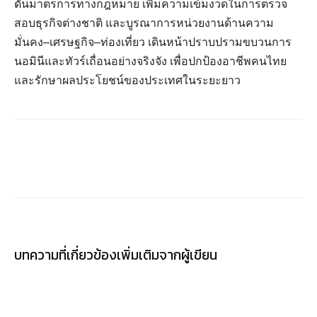
ดันมาตรการทางกฎหมาย เพิ่มความเข้มงวดในการตรวจ
สอบธุรกิจต่างชาติ และบูรณาการหน่วยงานด้านความ
มั่นคง–เศรษฐกิจ–ท่องเที่ยว เดินหน้าปราบปรามขบวนการ
นอมินีและทัวร์เถื่อนอย่างจริงจัง เพื่อปกป้องอาชีพคนไทย
และรักษาผลประโยชน์ของประเทศในระยะยาว
บทความที่เกี่ยวข้อง
เพิ่มเติมจากผู้เขียน