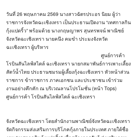
วันที่ 26 พฤษภาคม 2569 นางสาวฉัตรประอร นิยม ผู้ว่า
ราชการจังหวัดฉะเชิงเทรา เป็นประธานเปิดงาน “เทศกาลกิน
กุ้งแปดริ้ว” พร้อมด้วย นางกฤษญาพร สุนทรพจน์ พาณิชย์
จังหวัดฉะเชิงเทรา นายคนึง คมขำ ประมงจังหวัด
ฉะเชิงเทรา ผู้บริหาร
ศูนย์การค้า
โรบินสันไลฟ์สไตล์ ฉะเชิงเทรา นายกสมาพันธ์การเพาะเลี้ยง
สัตว์น้ำไทย ประธานชมรมผู้เลี้ยงกุ้งฉะเชิงเทรา หัวหน้าส่วน
ราชการ ข้าราชการ ภาคเอกชน และประชาชน เข้าร่วม
งานอย่างคึกคัก ณ บริเวณลานโปรโมชั่น (หน้า Tops)
ศูนย์การค้า โรบินสันไลฟ์สไตล์ ฉะเชิงเทรา
จังหวัดฉะเชิงเทรา โดยสำนักงานพาณิชย์จังหวัดฉะเชิงเทรา
จัดกิจกรรมส่งเสริมการบริโภคกุ้งภายในประเทศ ภายใต้ชื่อ