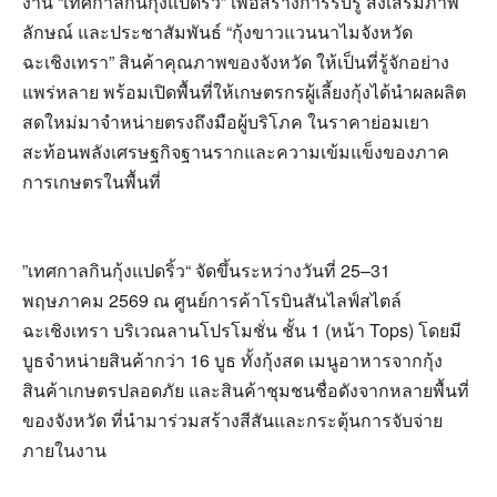
งาน “เทศกาลกินกุ้งแปดริ้ว” เพื่อสร้างการรับรู้ ส่งเสริมภาพ
ลักษณ์ และประชาสัมพันธ์ “กุ้งขาวแวนนาไมจังหวัด
ฉะเชิงเทรา” สินค้าคุณภาพของจังหวัด ให้เป็นที่รู้จักอย่าง
แพร่หลาย พร้อมเปิดพื้นที่ให้เกษตรกรผู้เลี้ยงกุ้งได้นำผลผลิต
สดใหม่มาจำหน่ายตรงถึงมือผู้บริโภค ในราคาย่อมเยา
สะท้อนพลังเศรษฐกิจฐานรากและความเข้มแข็งของภาค
การเกษตรในพื้นที่
”เทศกาลกินกุ้งแปดริ้ว“ จัดขึ้นระหว่างวันที่ 25–31
พฤษภาคม 2569 ณ ศูนย์การค้าโรบินสันไลฟ์สไตล์
ฉะเชิงเทรา บริเวณลานโปรโมชั่น ชั้น 1 (หน้า Tops) โดยมี
บูธจำหน่ายสินค้ากว่า 16 บูธ ทั้งกุ้งสด เมนูอาหารจากกุ้ง
สินค้าเกษตรปลอดภัย และสินค้าชุมชนชื่อดังจากหลายพื้นที่
ของจังหวัด ที่นำมาร่วมสร้างสีสันและกระตุ้นการจับจ่าย
ภายในงาน