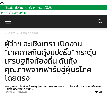
วันพฤหัสบดี 6 สิงหาคม 2026
การเมืองชุมชน
หน้าแรก
เศรษฐกิจ-ธุรกิจ
ผู้ว่าฯ ฉะเชิงเทรา เปิดงาน
“เทศกาลกินกุ้งแปดริ้ว” กระตุ้น
เศรษฐกิจท้องถิ่น ดันกุ้ง
คุณภาพจากฟาร์มสู่ผู้บริโภค
โดยตรง
โดย
กองบก.ปราโมทย์ ทองกุญชร 0947869441 558 ถนน ประชาชื่น แขวง บางซื่อ เขต
บางซื่อ กรุงเทพฯ 10800
-
26 พฤษภาคม 2026
23