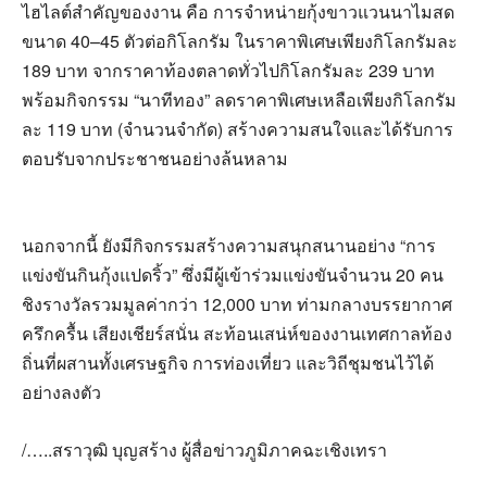
ไฮไลต์สำคัญของงาน คือ การจำหน่ายกุ้งขาวแวนนาไมสด
ขนาด 40–45 ตัวต่อกิโลกรัม ในราคาพิเศษเพียงกิโลกรัมละ
189 บาท จากราคาท้องตลาดทั่วไปกิโลกรัมละ 239 บาท
พร้อมกิจกรรม “นาทีทอง” ลดราคาพิเศษเหลือเพียงกิโลกรัม
ละ 119 บาท (จำนวนจำกัด) สร้างความสนใจและได้รับการ
ตอบรับจากประชาชนอย่างล้นหลาม
นอกจากนี้ ยังมีกิจกรรมสร้างความสนุกสนานอย่าง “การ
แข่งขันกินกุ้งแปดริ้ว” ซึ่งมีผู้เข้าร่วมแข่งขันจำนวน 20 คน
ชิงรางวัลรวมมูลค่ากว่า 12,000 บาท ท่ามกลางบรรยากาศ
ครึกครื้น เสียงเชียร์สนั่น สะท้อนเสน่ห์ของงานเทศกาลท้อง
ถิ่นที่ผสานทั้งเศรษฐกิจ การท่องเที่ยว และวิถีชุมชนไว้ได้
อย่างลงตัว
/…..สราวุฒิ บุญสร้าง ผู้สื่อข่าวภูมิภาคฉะเชิงเทรา