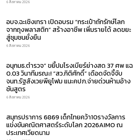
6 สิงหาคม 2026
อบจ.ฉะเชิงเทรา เปิดอบรม “กระเป๋าถักรักษ์โลก
จากถุงพลาสติก” สร้างอาชีพ เพิ่มรายได้ ลดขยะ
สู่ชุมชนยั่งยืน
6 สิงหาคม 2026
อนุกมธ.ตำรวจ” ขยี้ปมโรงเบียร์ย่างสด 37 ศพ แฉ
0.03 วินาทีมรณะ! “สว.กิติศักดิ์” เดือดจัดจี้จับ
จนท.รัฐสังเวยพียูโฟม แนะคปภ.จ่ายด่วนห้ามอ้าง
ชันสูตร
6 สิงหาคม 2026
สมุทรปราการ 6869 เด็กไทยคว้า10รางวัลการ
แข่งขันคณิตศาสตร์ระดับโลก 2026AIMO ณ
ประเทศเวียดนาม