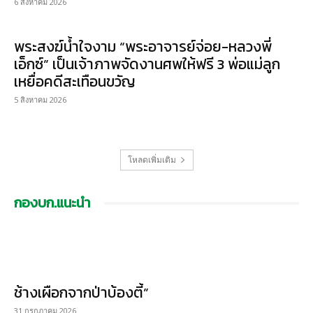
6 สิงหาคม 2026
พระสงฆ์น้ำใจงาม “พระอาจารย์จ่อย-หลวงพี่
เอ็กซ์” เป็นเจ้าภาพจัดงานศพให้ฟรี 3 พ่อแม่ลูก
เหยื่อคดีสะเทือนขวัญ
5 สิงหาคม 2026
โหลดเพิ่มเติม
กองบก.แนะนำ
ช้างเผือกจากป่าบ้องตี้”
31 กรกฎาคม 2026