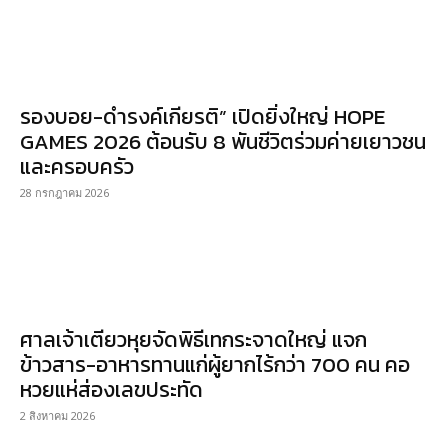
รองบอย-ดำรงค์เกียรติ” เปิดยิ่งใหญ่ HOPE
GAMES 2026 ต้อนรับ 8 พันชีวิตร่วมค่ายเยาวชน
และครอบครัว
28 กรกฎาคม 2026
ศาลเจ้าเตียวหุยจัดพิธีเทกระจาดใหญ่ แจก
ข้าวสาร-อาหารทานแก่ผู้ยากไร้กว่า 700 คน คอ
หวยแห่ส่องเลขประทัด
2 สิงหาคม 2026