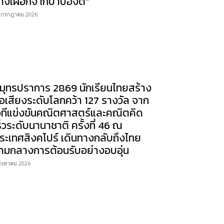
้างเผือกจากป่าบ้องตี้”
 กรกฎาคม 2026
มุทรปราการ 2869 นักเรียนไทยสร้าง
ื่อเสียงระดับโลกคว้า 127 รางวัล จาก
วทีแข่งขันคณิตศาสตร์และคณิตคิด
ร็วระดับนานาชาติ ครั้งที่ 46 ณ
ระเทศสิงคโปร์ เดินทางกลับถึงไทย
่ามกลางการต้อนรับอย่างอบอุ่น
สิงหาคม 2026