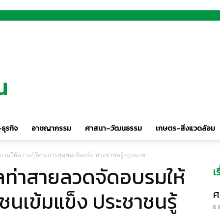
ธุรกิจ
อาชญากรรม
ศาสนา-วัฒนธรรม
เกษตร-สิ่งแวดล้อม
มให้ความรู้โครงการชุมชนเข้มแข็ง ประชาชนรู้กฎหมาย
ท่าสายลวดจัดอบรมให้
เ
ชนเข้มแข็ง ประชาชนรู้
ศ
8 