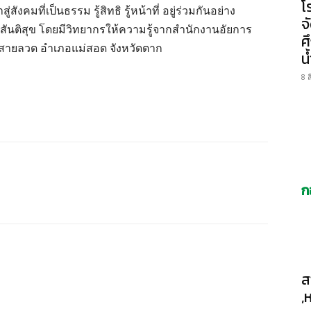
โ
ังคมที่เป็นธรรม รู้สิทธิ รู้หน้าที่ อยู่ร่วมกันอย่าง
จ
สันติสุข โดยมีวิทยากรให้ความรู้จากสำนักงานอัยการ
ศ
าสายลวด อำเภอแม่สอด จังหวัดตาก
น
8 
ก
ส
,