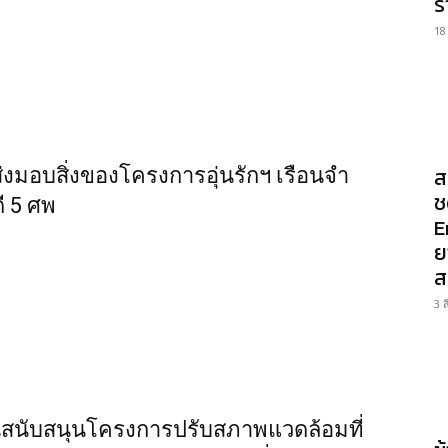
ร
18
ส
่งมอบสิ่งของโครงการอุ่นรักฯ เรือนจำ
ช
ดี 5 ศพ
E
ย
ส
3 
นับสนุนโครงการปรับสภาพแวดล้อมที่