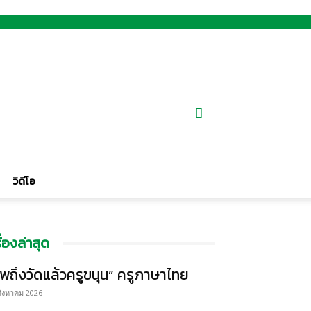
วิดีโอ
รื่องล่าสุด
พถึงวัดแล้วครูขนุน” ครูภาษาไทย
สิงหาคม 2026