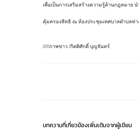
เพื่อเป็นการเสริมสร้างความรู้ด้านกฎหมาย นำสู่ส
คุ้มครองสิทธิ ณ ห้องประชุมเทศบาลตำบลท่
/////ภาพข่าว /กิตติศักดิ์ บุญจันทร์
แชร์
บทความที่เกี่ยวข้อง
เพิ่มเติมจากผู้เขียน