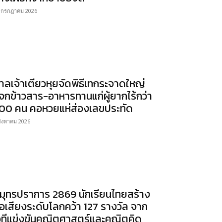
 กรกฎาคม 2026
าลเจ้าเตียวหุยจัดพิธีเทกระจาดใหญ่
จกข้าวสาร-อาหารทานแก่ผู้ยากไร้กว่า
00 คน คอหวยแห่ส่องเลขประทัด
สิงหาคม 2026
มุทรปราการ 2869 นักเรียนไทยสร้าง
ื่อเสียงระดับโลกคว้า 127 รางวัล จาก
วทีแข่งขันคณิตศาสตร์และคณิตคิด