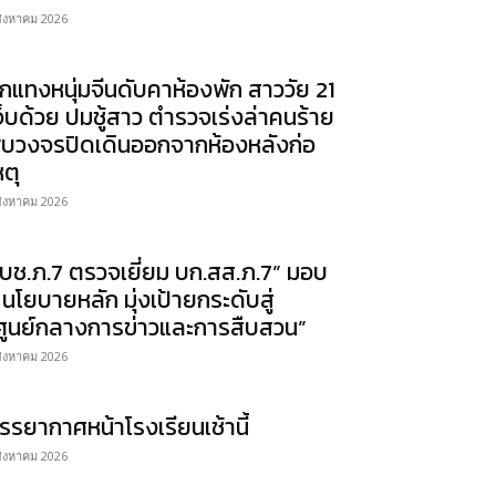
สิงหาคม 2026
ุกแทงหนุ่มจีนดับคาห้องพัก สาววัย 21
จ็บด้วย ปมชู้สาว ตำรวจเร่งล่าคนร้าย
บวงจรปิดเดินออกจากห้องหลังก่อ
หตุ
สิงหาคม 2026
บช.ภ.7 ตรวจเยี่ยม บก.สส.ภ.7” มอบ
 นโยบายหลัก มุ่งเป้ายกระดับสู่
ศูนย์กลางการข่าวและการสืบสวน”
สิงหาคม 2026
รรยากาศหน้าโรงเรียนเช้านี้
สิงหาคม 2026