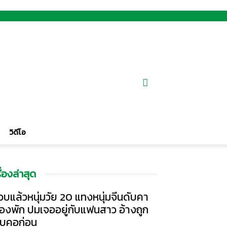
วิดีโอ
รื่องล่าสุด
วบแล้วหนุ่มวัย 20 แทงหนุ่มจีนดับคา
้องพัก ปมเจออยู่กับแฟนสาว อ้างถูก
ีบคอก่อน