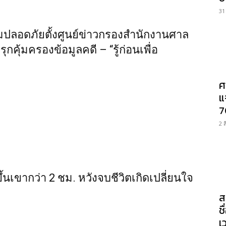
31
ปลอดภัยตั้งศูนย์ข่าวกรองสำนักงานศาล
รุกคุ้มครองข้อมูลคดี – “รู้ก่อนเพื่อ
ศ
แ
7
2 
ึ้นเขากว่า 2 ชม. หวังจบชีวิตเกิดเปลี่ยนใจ
ส
ช
เ