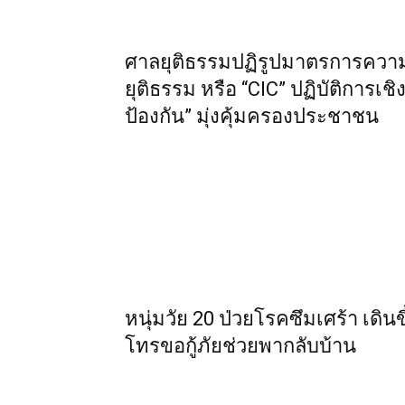
ศาลยุติธรรมปฏิรูปมาตรการความ
ยุติธรรม หรือ “CIC” ปฏิบัติการเชิง
ป้องกัน” มุ่งคุ้มครองประชาชน
หนุ่มวัย 20 ป่วยโรคซึมเศร้า เดินข
โทรขอกู้ภัยช่วยพากลับบ้าน