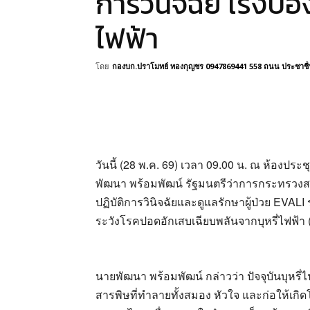
การวินิจฉัย เร่งป้อ
ไฟฟ้า
โดย
กองบก.ปราโมทย์ ทองกุญชร 0947869441 558 ถนน ประชาชื่น 
วันนี้ (28 พ.ค. 69) เวลา 09.00 น. ณ ห้องป
พัฒนา พร้อมพัฒน์ รัฐมนตรีว่าการกระทรวง
ปฏิบัติการวินิจฉัยและดูแลรักษาผู้ป่วย EVA
ระวังโรคปอดอักเสบเฉียบพลันจากบุหรี่ไฟฟ้า 
นายพัฒนา พร้อมพัฒน์ กล่าวว่า ปัจจุบันบุหรี
สารพิษที่ทำลายทั้งสมอง หัวใจ และก่อให้เกิด