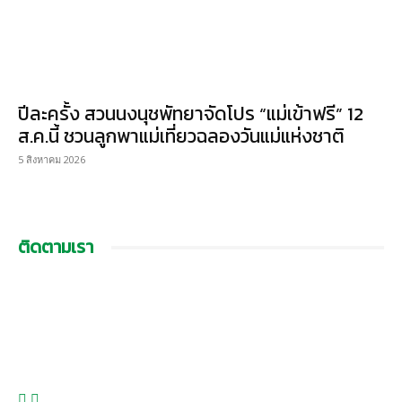
ปีละครั้ง สวนนงนุชพัทยาจัดโปร “แม่เข้าฟรี” 12
ส.ค.นี้ ชวนลูกพาแม่เที่ยวฉลองวันแม่แห่งชาติ
5 สิงหาคม 2026
ติดตามเรา