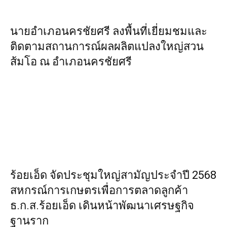
นายอำเภอนครชัยศรี ลงพื้นที่เยี่ยมชมและ
ติดตามสถานการณ์ผลผลิตแปลงใหญ่สวน
ส้มโอ ณ อำเภอนครชัยศรี
ร้อยเอ็ด จัดประชุมใหญ่สามัญประจำปี 2568
สหกรณ์การเกษตรเพื่อการตลาดลูกค้า
ธ.ก.ส.ร้อยเอ็ด เดินหน้าพัฒนาเศรษฐกิจ
ฐานราก