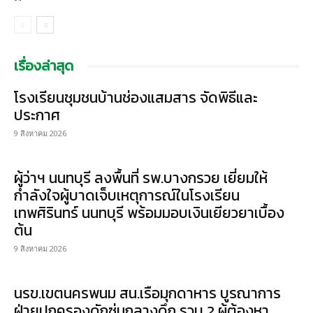
เรื่องล่าสุด
โรงเรียนชุมชนบ้านช่องแสมสาร จัดพิธีและ
ประกาศ
9 สิงหาคม 2026
ผู้ว่าฯ นนทบุรี ลงพื้นที่ รพ.บางกรวย เยี่ยมให้
กำลังใจผู้บาดเจ็บเหตุการณ์ในโรงเรียน
เทพศิรินทร์ นนทบุรี พร้อมมอบเงินเยียวยาเบื้อง
ต้น
9 สิงหาคม 2026
นรข.เขตนครพนม สน.เรือมุกดาหาร บูรณาการ
ฝ่ายปกครองดักซุ่มกลางดึก รวบ 2 ผู้ต้องหา