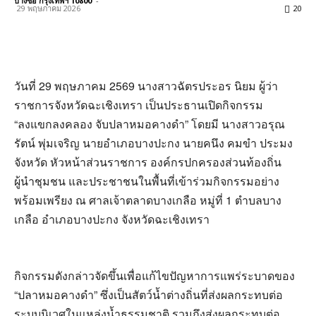
บางซื่อ กรุงเทพฯ 10800
-
29 พฤษภาคม 2026
20
วันที่ 29 พฤษภาคม 2569 นางสาวฉัตรประอร นิยม ผู้ว่า
ราชการจังหวัดฉะเชิงเทรา เป็นประธานเปิดกิจกรรม
“ลงแขกลงคลอง จับปลาหมอคางดำ” โดยมี นางสาวอรุณ
รัตน์ พุ่มเจริญ นายอำเภอบางปะกง นายคนึง คมขำ ประมง
จังหวัด หัวหน้าส่วนราชการ องค์กรปกครองส่วนท้องถิ่น
ผู้นำชุมชน และประชาชนในพื้นที่เข้าร่วมกิจกรรมอย่าง
พร้อมเพรียง ณ ศาลเจ้าตลาดบางเกลือ หมู่ที่ 1 ตำบลบาง
เกลือ อำเภอบางปะกง จังหวัดฉะเชิงเทรา
กิจกรรมดังกล่าวจัดขึ้นเพื่อแก้ไขปัญหาการแพร่ระบาดของ
“ปลาหมอคางดำ” ซึ่งเป็นสัตว์น้ำต่างถิ่นที่ส่งผลกระทบต่อ
ระบบนิเวศในแหล่งน้ำธรรมชาติ รวมถึงส่งผลกระทบต่อ