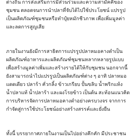
ต่างถิ่น การส่งเสริมการมีส่วนร่วมและความสามัคคีของ
ชุมชน ตลอดจนการนำปลาที่จับได้ไปใช้ประโยชน์ แปรรูป
เป็นผลิตภัณฑ์ชุมชนหรือทำปุ๋ยหมักชีวภาพ เพื่อเพิ่มมูลค่า
และลดการสูญเสีย
ภายในงานยังมีการสาธิตการแปรรูปปลาหมอคางดำเป็น
ผลิตภัณฑ์อาหารและผลิตภัณฑ์ชุมชนหลากหลายรูปแบบ
เพื่อสร้างมูลค่าเพิ่มและสร้างรายได้ให้กับชุมชน นอกจากนี้
ยังสามารถนำไปแปรรูปเป็นผลิตภัณฑ์ต่าง ๆ อาทิ ปลาหมอ
แดดเดียว ปลาร้า คั่วกลิ้ง ข้าวเกรียบ ปั้นขลิบ น้ำพริกแห้ง
น้ำปลาแท้ น้ำปลาร้า และผงโรยข้าว เป็นต้น สะท้อนแนวคิด
การบริหารจัดการปลาหมอคางดำอย่างครบวงจร จากการ
กำจัดสู่การใช้ประโยชน์อย่างสร้างสรรค์และยั่งยืน
ทั้งนี้ บรรยากาศภายในงานเป็นไปอย่างคึกคัก มีประชาชน