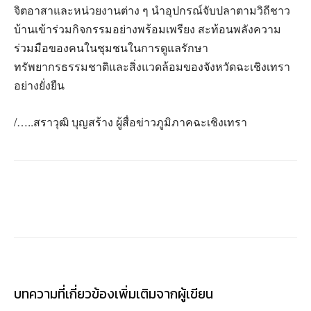
จิตอาสาและหน่วยงานต่าง ๆ นำอุปกรณ์จับปลาตามวิถีชาว
บ้านเข้าร่วมกิจกรรมอย่างพร้อมเพรียง สะท้อนพลังความ
ร่วมมือของคนในชุมชนในการดูแลรักษา
ทรัพยากรธรรมชาติและสิ่งแวดล้อมของจังหวัดฉะเชิงเทรา
อย่างยั่งยืน
/…..สราวุฒิ บุญสร้าง ผู้สื่อข่าวภูมิภาคฉะเชิงเทรา
บทความที่เกี่ยวข้อง
เพิ่มเติมจากผู้เขียน