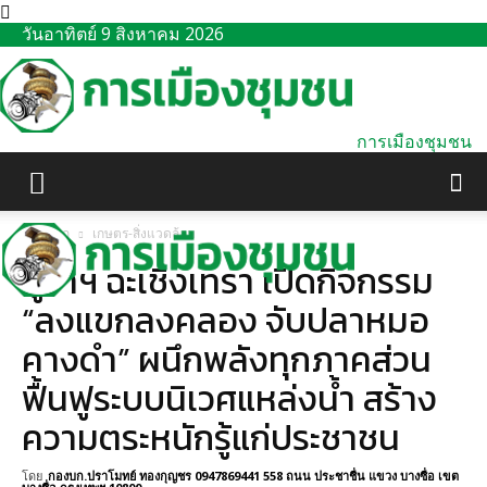
วันอาทิตย์ 9 สิงหาคม 2026
การเมืองชุมชน
หน้าแรก
เกษตร-สิ่งแวดล้อม
ผู้ว่าฯ ฉะเชิงเทรา เปิดกิจกรรม
“ลงแขกลงคลอง จับปลาหมอ
คางดำ” ผนึกพลังทุกภาคส่วน
ฟื้นฟูระบบนิเวศแหล่งน้ำ สร้าง
ความตระหนักรู้แก่ประชาชน
โดย
กองบก.ปราโมทย์ ทองกุญชร 0947869441 558 ถนน ประชาชื่น แขวง บางซื่อ เขต