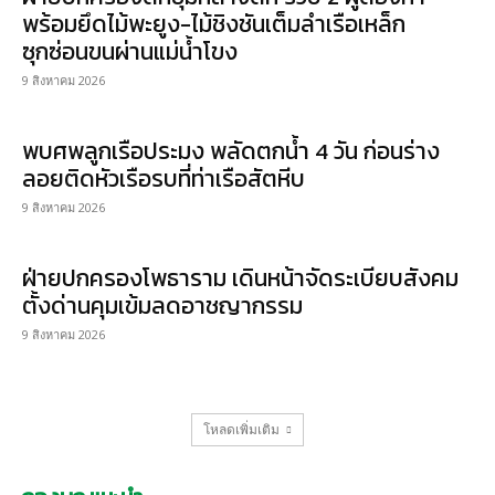
พร้อมยึดไม้พะยูง-ไม้ชิงชันเต็มลำเรือเหล็ก
ซุกซ่อนขนผ่านแม่น้ำโขง
9 สิงหาคม 2026
พบศพลูกเรือประมง พลัดตกน้ำ 4 วัน ก่อนร่าง
ลอยติดหัวเรือรบที่ท่าเรือสัตหีบ
9 สิงหาคม 2026
ฝ่ายปกครองโพธาราม เดินหน้าจัดระเบียบสังคม
ตั้งด่านคุมเข้มลดอาชญากรรม
9 สิงหาคม 2026
โหลดเพิ่มเติม