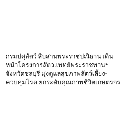
กรมปศุสัตว์ สืบสานพระราชปณิธาน เดิน
หน้าโครงการสัตวแพทย์พระราชทานฯ
จังหวัดชลบุรี มุ่งดูแลสุขภาพสัตว์เลี้ยง-
ควบคุมโรค ยกระดับคุณภาพชีวิตเกษตรกร