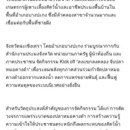
เกษตรกรผู้เพาะเลี้ยงสัตว์น้ำและอาชีพประมงพื้นบ้านใน
พื้นที่อำเภอบางปะกง ซึ่งมีลำคลองสาขาจำนวนมากและ
เชื่อมต่อกับพื้นที่ชายฝั่ง
จังหวัดฉะเชิงเทรา โดยอำเภอบางปะกง ร่วมบูรณาการกับ
สำนักงานประมงจังหวัด หน่วยงานภาครัฐ ผู้นำท้องถิ่น และ
ภาคประชาชน จัดกิจกรรม Kick off “ลงแขกลงคลอง จับปลา
หมอคางดำ” เพื่อระดมพลังทุกภาคส่วนร่วมกำจัดปลาหมอ
คางดำออกจากแหล่งน้ำ ลดการแพร่ขยายพันธุ์ และฟื้นฟู
ความสมดุลของระบบนิเวศอย่างยั่งยืน
สำหรับวัตถุประสงค์สำคัญของการจัดกิจกรรม ได้แก่ การตัด
วงจรการแพร่ระบาดของปลาหมอคางดำ การสร้างความรู้
ความเข้าใจให้ประชาชนตระหนักถึงผลกระทบของสัตว์น้ำ