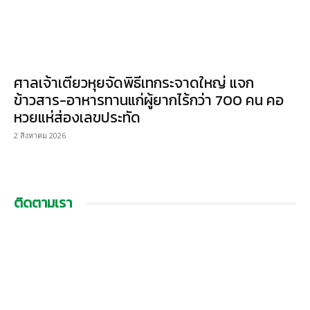
ศาลเจ้าเตียวหุยจัดพิธีเทกระจาดใหญ่ แจก
ข้าวสาร-อาหารทานแก่ผู้ยากไร้กว่า 700 คน คอ
หวยแห่ส่องเลขประทัด
2 สิงหาคม 2026
ติดตามเรา