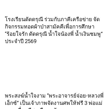
โรงเรียนดัดดรุณี ร่วมกับภาคีเครือข่าย จัด
กิจกรรมทอดผ้าป่าสามัคคีเพื่อการศึกษา
“ร้อยใจรัก ดัดดรุณี น้ำใจน้องพี่ น้ำเงินชมพู”
ประจำปี 2569
พระสงฆ์น้ำใจงาม “พระอาจารย์จ่อย-หลวงพี่
เอ็กซ์” เป็นเจ้าภาพจัดงานศพให้ฟรี 3 พ่อแม่