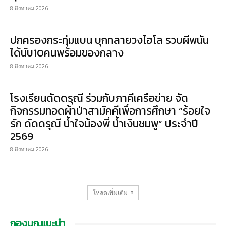
8 สิงหาคม 2026
ปกครองกระทุ่มแบน บุกทลายวงไฮโล รวบผีพนัน
ได้นับ10คนพร้อมของกลาง
8 สิงหาคม 2026
โรงเรียนดัดดรุณี ร่วมกับภาคีเครือข่าย จัด
กิจกรรมทอดผ้าป่าสามัคคีเพื่อการศึกษา “ร้อยใจ
รัก ดัดดรุณี น้ำใจน้องพี่ น้ำเงินชมพู” ประจำปี
2569
8 สิงหาคม 2026
โหลดเพิ่มเติม
กองบก.แนะนำ