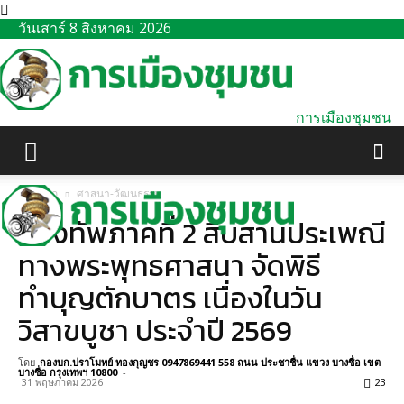
วันเสาร์ 8 สิงหาคม 2026
การเมืองชุมชน
หน้าแรก
ศาสนา-วัฒนธรรม
กองทัพภาคที่ 2 สืบสานประเพณี
ทางพระพุทธศาสนา จัดพิธี
ทำบุญตักบาตร เนื่องในวัน
วิสาขบูชา ประจำปี 2569
โดย
กองบก.ปราโมทย์ ทองกุญชร 0947869441 558 ถนน ประชาชื่น แขวง บางซื่อ เขต
บางซื่อ กรุงเทพฯ 10800
-
31 พฤษภาคม 2026
23