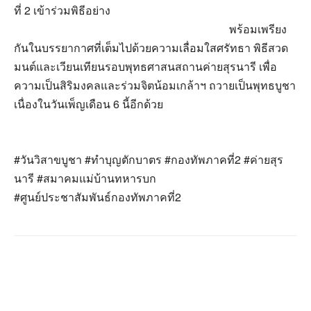
ที่ 2 เข้าร่วมพิธีอย่าง
พร้อมเพรียง
กันในบรรยากาศที่เต็มไปด้วยความเลื่อมใสศรัทธา พิธีสวด
มนต์และเวียนเทียนรอบพุทธศาสนสถานค่ายสุรนารี เพื่อ
ความเป็นสิริมงคลและร่วมจิตน้อมเกล้าฯ ถวายเป็นพุทธบูชา
เนื่องในวันเพ็ญเดือน 6 นี้อีกด้วย
#วันวิสาขบูชา #ทำบุญตักบาตร #กองทัพภาคที่2 #ค่ายสุร
นารี #สมาคมแม่บ้านทหารบก
#ศูนย์ประชาสัมพันธ์กองทัพภาคที่2