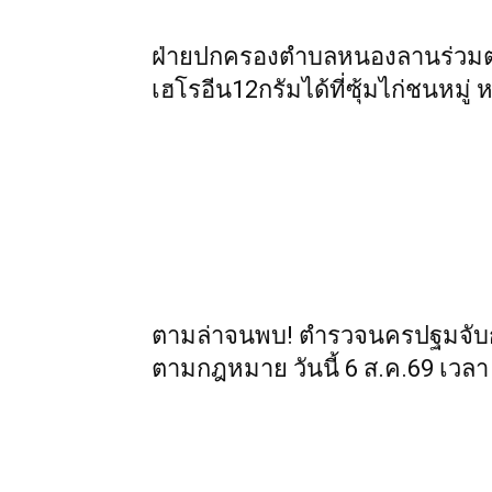
ฝ่ายปกครองตำบลหนองลานร่วมตำ
เฮโรอีน12กรัมได้ที่ซุ้มไก่ชนหมู่ 
ตามล่าจนพบ! ตำรวจนครปฐมจับกุ
ตามกฎหมาย วันนี้ 6 ส.ค.69 เวลา