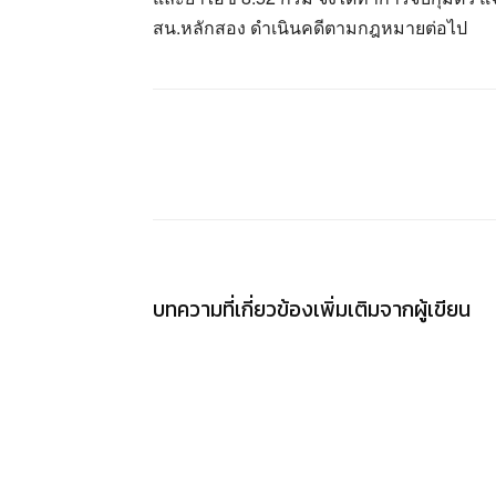
สน.หลักสอง ดำเนินคดีตามกฎหมายต่อไป
แชร์
บทความที่เกี่ยวข้อง
เพิ่มเติมจากผู้เขียน