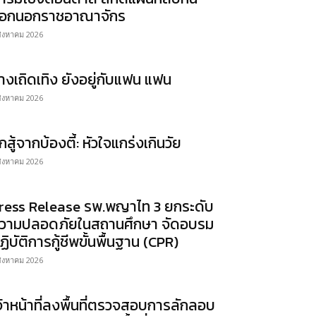
อกนอกราชอาณาจักร
สิงหาคม 2026
่างเถิดเทิง ยังอยู่กับแฟน แฟน
สิงหาคม 2026
ักสู้จากบ้องตี้: หัวใจแกร่งเกินวัย
สิงหาคม 2026
ress Release รพ.พญาไท 3 ยกระดับ
วามปลอดภัยในสถานศึกษา จัดอบรม
ฏิบัติการกู้ชีพขั้นพื้นฐาน (CPR)
สิงหาคม 2026
จ้าหน้าที่ลงพื้นที่ตรวจสอบการลักลอบ