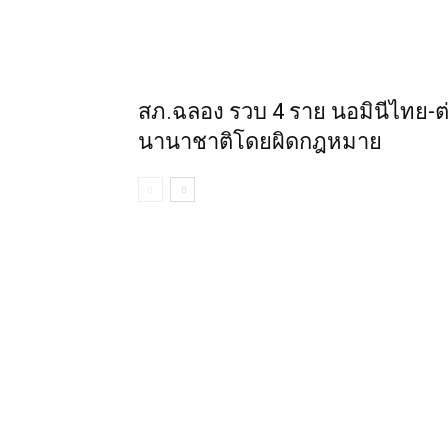
สภ.ฉลอง รวบ 4 ราย นอมินีไทย-ต่
นานาชาติโดยผิดกฎหมาย