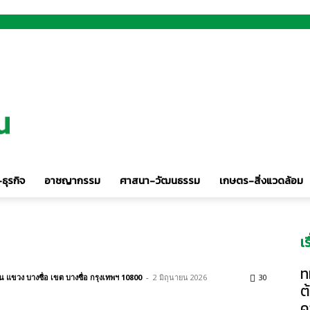
ธุรกิจ
อาชญากรรม
ศาสนา-วัฒนธรรม
เกษตร-สิ่งแวดล้อม
เ
ท
แขวง บางซื่อ เขต บางซื่อ กรุงเทพฯ 10800
-
2 มิถุนายน 2026
30
ต
ค