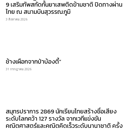
9 เสริมทัพสกัดกั้นยาเสพติดข้ามชาติ ปิดทางผ่าน
ไทย ณ สนามบินสุวรรณภูมิ
3 สิงหาคม 2026
ช้างเผือกจากป่าบ้องตี้”
31 กรกฎาคม 2026
สมุทรปราการ 2869 นักเรียนไทยสร้างชื่อเสียง
ระดับโลกคว้า 127 รางวัล จากเวทีแข่งขัน
คณิตศาสตร์และคณิตคิดเร็วระดับนานาชาติ ครั้ง