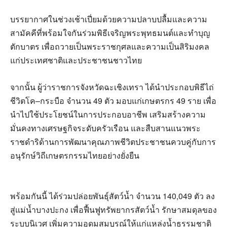
บรรยากาศในช่วงเช้าเปี่ยมด้วยความปลาบปลื้มและความ
สามัคคีที่พร้อมใจกันร่วมพิธีเจริญพระพุทธมนต์และทำบุญ
ตักบาตร เพื่อถวายเป็นพระราชกุศลและความเป็นสิริมงคล
แก่ประเทศชาติและประชาชนชาวไทย
จากนั้น ผู้ว่าราชการจังหวัดฉะเชิงเทรา ได้นำประกอบพิธีไถ่
ชีวิตโค–กระบือ จำนวน 49 ตัว มอบแก่เกษตรกร 49 ราย เพื่อ
นำไปใช้ประโยชน์ในการประกอบอาชีพ เสริมสร้างความ
มั่นคงทางเศรษฐกิจระดับครัวเรือน และสืบสานแนวพระ
ราชดำริด้านการพัฒนาคุณภาพชีวิตประชาชนควบคู่กับการ
อนุรักษ์วิถีเกษตรกรรมไทยอย่างยั่งยืน
พร้อมกันนี้ ได้ร่วมปล่อยพันธุ์สัตว์น้ำ จำนวน 140,049 ตัว ลง
สู่แม่น้ำบางปะกง เพื่อฟื้นฟูทรัพยากรสัตว์น้ำ รักษาสมดุลของ
ระบบนิเวศ เพิ่มความอุดมสมบูรณ์ให้แก่แหล่งน้ำธรรมชาติ