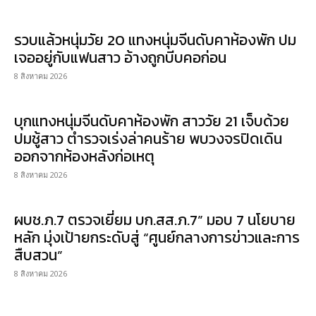
รวบแล้วหนุ่มวัย 20 แทงหนุ่มจีนดับคาห้องพัก ปม
เจออยู่กับแฟนสาว อ้างถูกบีบคอก่อน
8 สิงหาคม 2026
บุกแทงหนุ่มจีนดับคาห้องพัก สาววัย 21 เจ็บด้วย
ปมชู้สาว ตำรวจเร่งล่าคนร้าย พบวงจรปิดเดิน
ออกจากห้องหลังก่อเหตุ
8 สิงหาคม 2026
ผบช.ภ.7 ตรวจเยี่ยม บก.สส.ภ.7” มอบ 7 นโยบาย
หลัก มุ่งเป้ายกระดับสู่ “ศูนย์กลางการข่าวและการ
สืบสวน”
8 สิงหาคม 2026