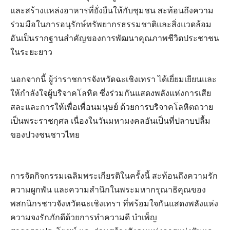
และสร้างแหล่งอาหารที่ยั่งยืนให้กับชุมชน สะท้อนถึงความ
ร่วมมือในการอนุรักษ์ทรัพยากรธรรมชาติและสิ่งแวดล้อม
อันเป็นรากฐานสำคัญของการพัฒนาคุณภาพชีวิตประชาชน
ในระยะยาว
นอกจากนี้ ผู้ว่าราชการจังหวัดฉะเชิงเทรา ได้เยี่ยมเยียนและ
ให้กำลังใจผู้บริจาคโลหิต ซึ่งร่วมกันแสดงพลังแห่งการเสีย
สละและการให้เพื่อเพื่อนมนุษย์ ด้วยการบริจาคโลหิตถวาย
เป็นพระราชกุศล เนื่องในวันมหามงคลอันเป็นที่ปลาบปลื้ม
ของปวงชนชาวไทย
การจัดกิจกรรมเฉลิมพระเกียรติในครั้งนี้ สะท้อนถึงความรัก
ความผูกพัน และความสำนึกในพระมหากรุณาธิคุณของ
พสกนิกรชาวจังหวัดฉะเชิงเทรา ที่พร้อมใจกันแสดงพลังแห่ง
ความจงรักภักดีด้วยการทำความดี บำเพ็ญ