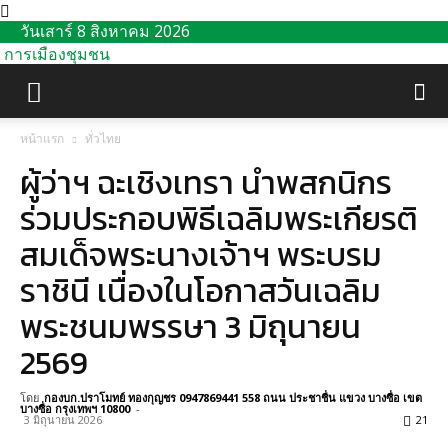
วันเสาร์ 8 สิงหาคม 2026
การเมืองชุมชน
หน้าแรก
ทั่วไทย
ผู้ว่าฯ ฉะเชิงเทรา นำพสกนิกร
ร่วมประกอบพิธีเฉลิมพระเกียรติ
สมเด็จพระนางเจ้าฯ พระบรม
ราชินี เนื่องในโอกาสวันเฉลิม
พระชนมพรรษา 3 มิถุนายน
2569
โดย
กองบก.ปราโมทย์ ทองกุญชร 0947869441 558 ถนน ประชาชื่น แขวง บางซื่อ เขต
บางซื่อ กรุงเทพฯ 10800
-
3 มิถุนายน 2026
21