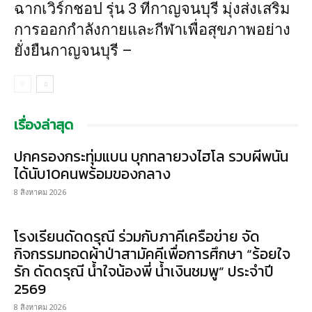
ฉากเวิร์กชอป รุ่น 3 ที่กาญจนบุรี มุ่งส่งเสริม
การออกกำลังกายและกีฬาเพื่อสุขภาพอย่าง
ยั่งยืนกาญจนบุรี –
เรื่องล่าสุด
ปกครองกระทุ่มแบน บุกทลายวงไฮโล รวบผีพนัน
ได้นับ10คนพร้อมของกลาง
8 สิงหาคม 2026
โรงเรียนดัดดรุณี ร่วมกับภาคีเครือข่าย จัด
กิจกรรมทอดผ้าป่าสามัคคีเพื่อการศึกษา “ร้อยใจ
รัก ดัดดรุณี น้ำใจน้องพี่ น้ำเงินชมพู” ประจำปี
2569
8 สิงหาคม 2026