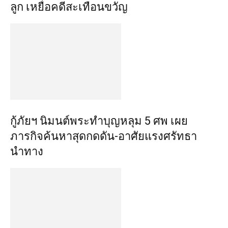
ลูก เหยื่อคดีสะเทือนขวัญ
กู้ภัยฯ นิมนต์พระทำบุญหลุม 5 ศพ เผย
ภารกิจค้นหาสุดกดดัน-อาศัยแรงศรัทธา
นำทาง