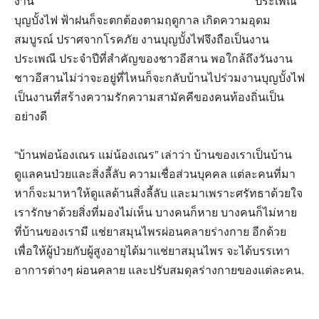
งาน
ประเพณี
บุญบั้งไฟ ฟ้าฝนก็จะตกต้องตามฤดูกาล เกิดความอุดม
สมบูรณ์ ปราศจากโรคภัย งานบุญบั้งไฟจึงถือเป็นงาน
ประเพณี ประจำปีที่สำคัญของชาวอีสาน พอใกล้ถึงวันงาน
ชาวอีสานไม่ว่าจะอยู่ที่ไหนก็จะกลับบ้านไปร่วมงานบุญบั้งไฟ
เป็นงานที่สร้างความรักความสามัคคีของคนท้องถิ่นเป็น
อย่างดี
‎“บ้านพ่อน้องเณร แม่น้องเณร” เล่าว่า บ้านของเราเป็นบ้าน
ดูแลคนป่วยและสิ่งลี้ลับ ความเชื่อส่วนบุคคล แต่ละคนที่มา
หาก็จะมาหาให้ดูแลด้านสิ่งลี้ลับ และมาเพราะศรัทธาด้วยใจ
เรารักษาด้วยสิ่งที่มองไม่เห็น บางคนก็หาย บางคนก็ไม่หาย
ที่บ้านของเรามี แช่ยาสมุนไพรผ่อนคลายร่างกาย อีกด้วย
เพื่อให้ผู้ป่วยกับผู้สูงอายุได้มาแช่ยาสมุนไพร จะได้บรรเทา
อาการต่างๆ ผ่อนคลาย และปรับสมดุลร่างกายของแต่ละคน.