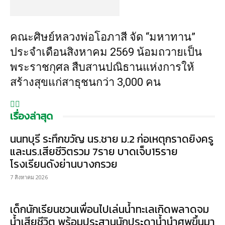
คณะศิษย์หลวงพ่อโอภาสี จัด “มหาทาน”
ประจำเดือนสิงหาคม 2569 น้อมถวายเป็น
พระราชกุศล สืบสานปณิธานแห่งการให้
สร้างสุขแก่สาธุชนกว่า 3,000 คน
เรื่องล่าสุด
นนทบุรี ระทึกขวัญ นร.ชาย ม.2 ก่อเหตุกราดยิงครู
และนร.เสียชีวิตรวม 7ราย บาดเจ็บ15ราย
โรงเรียนดังย่านบางกรวย
7 สิงหาคม 2026
เด็กนักเรียนชวนเพื่อนไปเล่นน้ำทะเลเกิดพลาดจม
น้ำเสียชีวิต พร้อมประสานนักประดาน้ำนำศพขึ้นมา