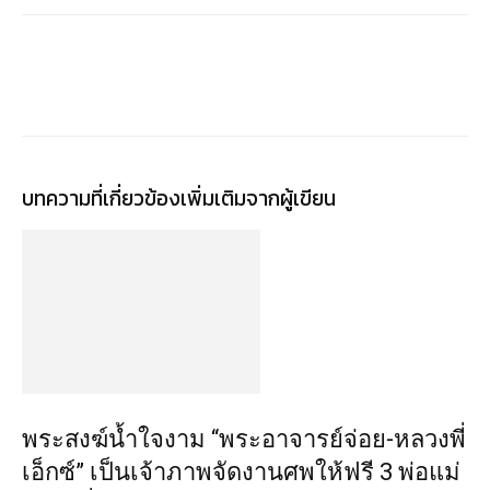
บทความที่เกี่ยวข้อง
เพิ่มเติมจากผู้เขียน
พระสงฆ์น้ำใจงาม “พระอาจารย์จ่อย-หลวงพี่
เอ็กซ์” เป็นเจ้าภาพจัดงานศพให้ฟรี 3 พ่อแม่