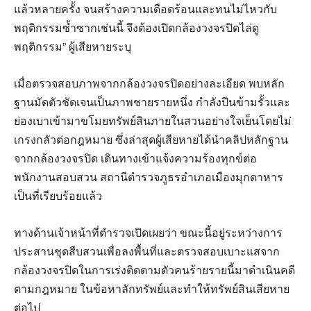
แล้วหลายครั้ง จนสร้างความเดือดร้อนและทนไม่ไหวกับ
พฤติกรรมซ้ำซากเช่นนี้ จึงต้องเปิดกล้องวงจรปิดไล่ดู
พฤติกรรม” ผู้เสียหายระบุ
เมื่อตรวจสอบภาพจากกล้องวงจรปิดอย่างละเอียด พบหลัก
ฐานมัดตัวชัดเจนเป็นภาพชายรายหนึ่ง กำลังปีนข้ามรั้วและ
ย่องเบาเข้ามาขโมยทรัพย์สินภายในสวนอย่างใจเย็นโดยไม่
เกรงกลัวต่อกฎหมาย ซึ่งล่าสุดผู้เสียหายได้นำคลิปหลักฐาน
จากกล้องวงจรปิด เดินทางเข้าแจ้งความร้องทุกข์ต่อ
พนักงานสอบสวน สถานีตำรวจภูธรอำเภอเมืองมุกดาหาร
เป็นที่เรียบร้อยแล้ว
ทางด้านเจ้าหน้าที่ตำรวจเปิดเผยว่า ขณะนี้อยู่ระหว่างการ
ประสานชุดสืบสวนเพื่อลงพื้นที่และตรวจสอบเบาะแสจาก
กล้องวงจรปิดในการเร่งติดตามตัวคนร้ายรายนี้มาดำเนินคดี
ตามกฎหมาย ในข้อหาลักทรัพย์และทำให้ทรัพย์สินเสียหาย
ต่อไป