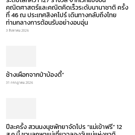
คณิตศาสตร์และคณิตคิดเร็วระดับนานาชาติ ครั้ง
ที่ 46 ณ ประเทศสิงคโปร์ เดินทางกลับถึงไทย
ท่ามกลางการต้อนรับอย่างอบอุ่น
3 สิงหาคม 2026
ช้างเผือกจากป่าบ้องตี้”
31 กรกฎาคม 2026
ปีละครั้ง สวนนงนุชพัทยาจัดโปร “แม่เข้าฟรี” 12
ส.ค.นี้ ชวนลูกพาแม่เที่ยวฉลองวันแม่แห่งชาติ