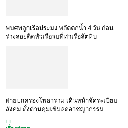
พบศพลูกเรือประมง พลัดตกน้ำ 4 วัน ก่อน
ร่างลอยติดหัวเรือรบที่ท่าเรือสัตหีบ
ฝ่ายปกครองโพธาราม เดินหน้าจัดระเบียบ
สังคม ตั้งด่านคุมเข้มลดอาชญากรรม