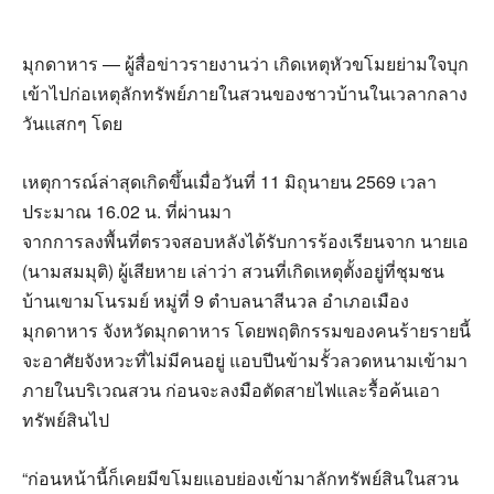
มุกดาหาร — ผู้สื่อข่าวรายงานว่า เกิดเหตุหัวขโมยย่ามใจบุก
เข้าไปก่อเหตุลักทรัพย์ภายในสวนของชาวบ้านในเวลากลาง
วันแสกๆ โดย
เหตุการณ์ล่าสุดเกิดขึ้นเมื่อวันที่ 11 มิถุนายน 2569 เวลา
ประมาณ 16.02 น. ที่ผ่านมา
จากการลงพื้นที่ตรวจสอบหลังได้รับการร้องเรียนจาก นายเอ
(นามสมมุติ) ผู้เสียหาย เล่าว่า สวนที่เกิดเหตุตั้งอยู่ที่ชุมชน
บ้านเขามโนรมย์ หมู่ที่ 9 ตำบลนาสีนวล อำเภอเมือง
มุกดาหาร จังหวัดมุกดาหาร โดยพฤติกรรมของคนร้ายรายนี้
จะอาศัยจังหวะที่ไม่มีคนอยู่ แอบปีนข้ามรั้วลวดหนามเข้ามา
ภายในบริเวณสวน ก่อนจะลงมือตัดสายไฟและรื้อค้นเอา
ทรัพย์สินไป
“ก่อนหน้านี้ก็เคยมีขโมยแอบย่องเข้ามาลักทรัพย์สินในสวน