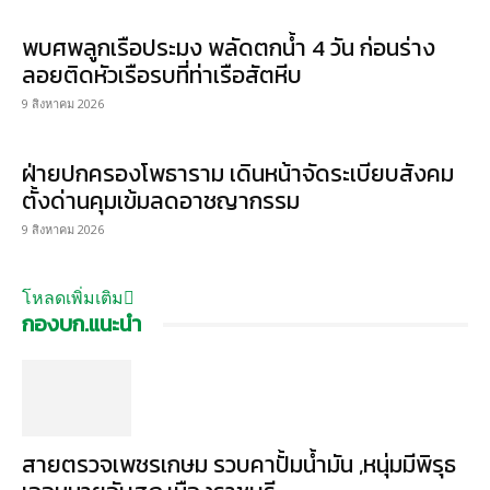
พบศพลูกเรือประมง พลัดตกน้ำ 4 วัน ก่อนร่าง
ลอยติดหัวเรือรบที่ท่าเรือสัตหีบ
9 สิงหาคม 2026
ฝ่ายปกครองโพธาราม เดินหน้าจัดระเบียบสังคม
ตั้งด่านคุมเข้มลดอาชญากรรม
9 สิงหาคม 2026
โหลดเพิ่มเติม
กองบก.แนะนำ
สายตรวจเพชรเกษม รวบคาปั้มน้ำมัน ,หนุ่มมีพิรุธ