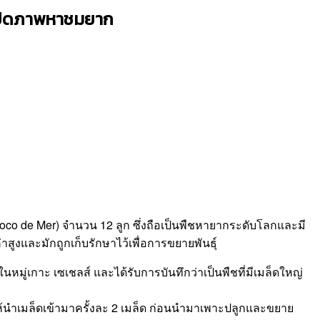
ท เปิดภาพหาชมยาก
co de Mer) จำนวน 12 ลูก ซึ่งถือเป็นพืชหายากระดับโลกและมี
สูงและมักถูกเก็บรักษาไว้เพื่อการขยายพันธุ์
มู่เกาะ เซเชลส์ และได้รับการบันทึกว่าเป็นพืชที่มีเมล็ดใหญ่
้นำเมล็ดเข้ามาครั้งละ 2 เมล็ด ก่อนนำมาเพาะปลูกและขยาย