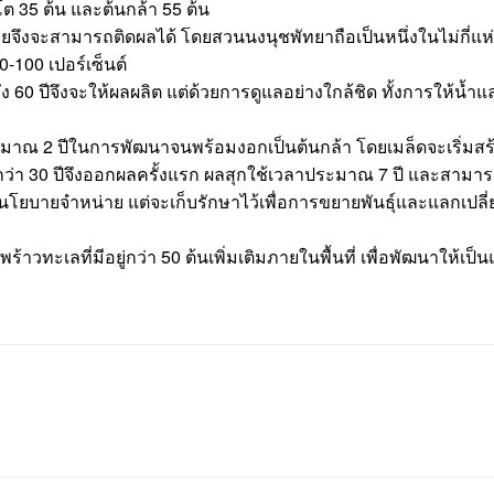
นโต 35 ต้น และต้นกล้า 55 ต้น
วเมียจึงจะสามารถติดผลได้ โดยสวนนงนุชพัทยาถือเป็นหนึ่งในไม่กี
0-100 เปอร์เซ็นต์
0 ปีจึงจะให้ผลผลิต แต่ด้วยการดูแลอย่างใกล้ชิด ทั้งการให้น้ำ
ระมาณ 2 ปีในการพัฒนาจนพร้อมงอกเป็นต้นกล้า โดยเมล็ดจะเริ่มสร
ว่า 30 ปีจึงออกผลครั้งแรก ผลสุกใช้
เวลาประมาณ 7 ปี และสามารถมี
ยบายจำหน่าย แต่จะเก็บรักษาไว้เพื่อการขยายพันธุ์และแลกเปลี่ยน
าวทะเลที่มีอยู่กว่า 50 ต้นเพิ่มเติมภายในพื้นที่ เพื่อพัฒนาให้เป