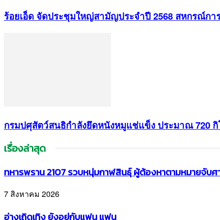
ร้อยเอ็ด จัดประชุมใหญ่สามัญประจำปี 2568 สหกรณ์การ
กรมปศุสัตว์สนธิกำลังยึดหนังหมูแช่แข็ง ประมาณ 720 กิ
เรื่องล่าสุด
ทหารพราน 2107 รวบหนุ่มกาฬสินธุ์ ผู้ต้องหาตามหมายจั
7 สิงหาคม 2026
อ่างเถิดเทิง ยังอยู่กับแฟน แฟน