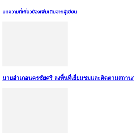
บทความที่เกี่ยวข้อง
เพิ่มเติมจากผู้เขียน
นายอำเภอนครชัยศรี ลงพื้นที่เยี่ยมชมและติดตามสถา