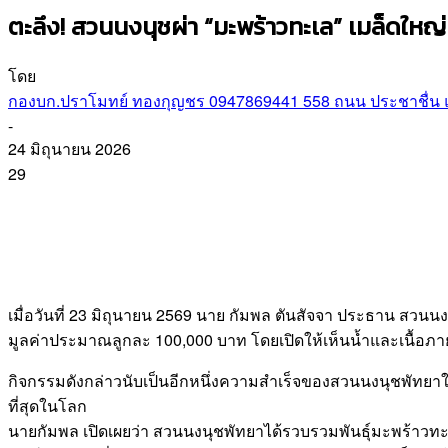
ตะลึง! สวนนงนุชผ่า “มะพร้าวทะเล” เมล็ดใหญ่
โดย
กองบก.ปราโมทย์ ทองกุญชร 0947869441 558 ถนน ประชาชื่น แข
-
24 มิถุนายน 2026
29
เมื่อวันที่ 23 มิถุนายน 2569 นาย กัมพล ตันสัจจา ประธาน สว
มูลค่าประมาณลูกละ 100,000 บาท โดยเปิดให้เห็นน้ำและเนื้อภายใ
กิจกรรมดังกล่าวนับเป็นอีกหนึ่งความสำเร็จของสวนนงนุชพัทยาในก
ที่สุดในโลก
นายกัมพล เปิดเผยว่า สวนนงนุชพัทยาได้รวบรวมพันธุ์มะพร้าวท