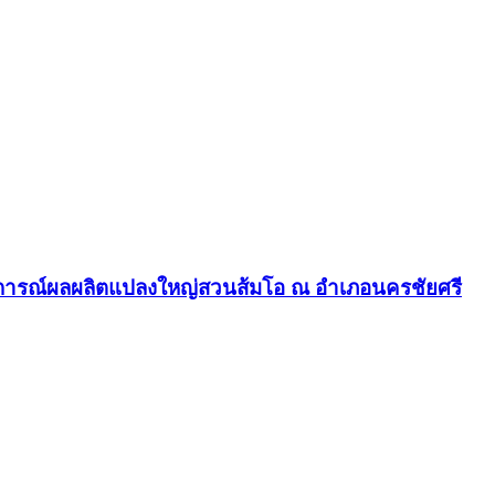
นการณ์ผลผลิตแปลงใหญ่สวนส้มโอ ณ อำเภอนครชัยศรี