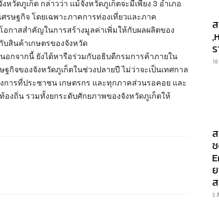
วัดภูเก็ต กล่าวว่า แม้จังหวัดภูเก็ตจะมีเพียง 3 อำเภอ
ื่อนเศรษฐกิจ โดยเฉพาะภาคการท่องเที่ยวและภาค
ส
ึ่งโอกาสสำคัญในการสร้างมูลค่าเพิ่มให้กับผลผลิตของ
,
บสินค้าเกษตรของจังหวัด
ร
นอกจากนี้ ยังได้หารือร่วมกับอธิบดีกรมการค้าภายใน
18
ษฐกิจของจังหวัดภูเก็ตในช่วงปลายปี ไม่ว่าจะเป็นเทศกาล
โครงการที่ประชาชน เกษตรกร และทุกภาคส่วนรอคอย และ
องถิ่น รวมทั้งยกระดับศักยภาพของจังหวัดภูเก็ตให้
ส
ช
E
ย
ส
3 