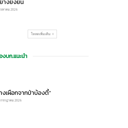
ย่างยั่งยืน
สิงหาคม 2026
โหลดเพิ่มเติม
องบก.แนะนำ
้างเผือกจากป่าบ้องตี้”
 กรกฎาคม 2026