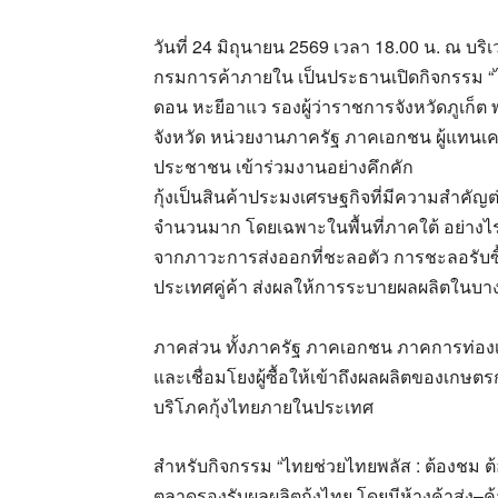
วันที่ 24 มิถุนายน 2569 เวลา 18.00 น. ณ บร
กรมการค้าภายใน เป็นประธานเปิดกิจกรรม “ไท
ดอน หะยีอาแว รองผู้ว่าราชการจังหวัดภูเก็
จังหวัด หน่วยงานภาครัฐ ภาคเอกชน ผู้แทนเครื
ประชาชน เข้าร่วมงานอย่างคึกคัก
กุ้งเป็นสินค้าประมงเศรษฐกิจที่มีความสำค
จำนวนมาก โดยเฉพาะในพื้นที่ภาคใต้ อย่างไร
จากภาวะการส่งออกที่ชะลอตัว การชะลอรับซ
ประเทศคู่ค้า ส่งผลให้การระบายผลผลิตในบา
ภาคส่วน ทั้งภาครัฐ ภาคเอกชน ภาคการท่องเที
และเชื่อมโยงผู้ซื้อให้เข้าถึงผลผลิตของเกษ
บริโภคกุ้งไทยภายในประเทศ
สำหรับกิจกรรม “ไทยช่วยไทยพลัส : ต้องชม ต้
ตลาดรองรับผลผลิตกุ้งไทย โดยมีห้างค้าส่ง–ค