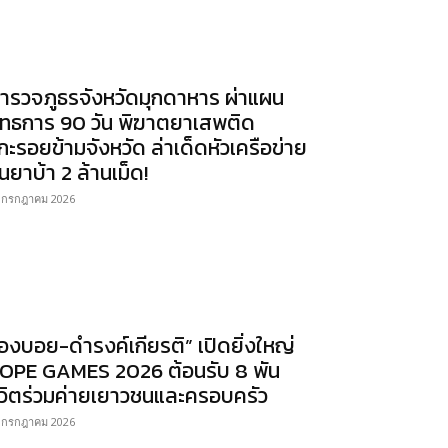
ำรวจภูธรจังหวัดมุกดาหาร ผ่าแผน
ุทธการ 90 วัน พิฆาตยาเสพติด
กะรอยข้ามจังหวัด ล่าเด็ดหัวเครือข่าย
นยาบ้า 2 ล้านเม็ด!
 กรกฎาคม 2026
องบอย-ดำรงค์เกียรติ” เปิดยิ่งใหญ่
OPE GAMES 2026 ต้อนรับ 8 พัน
ีวิตร่วมค่ายเยาวชนและครอบครัว
 กรกฎาคม 2026