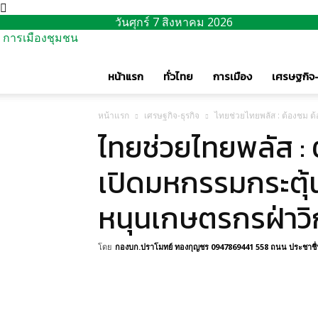
วันศุกร์ 7 สิงหาคม 2026
การเมืองชุมชน
หน้าแรก
ทั่วไทย
การเมือง
เศรษฐกิจ-
หน้าแรก
เศรษฐกิจ-ธุรกิจ
ไทยช่วยไทยพลัส : ต้องชม ต้
ไทยช่วยไทยพลัส : 
เปิดมหกรรมกระตุ้นบ
หนุนเกษตรกรฝ่าว
โดย
กองบก.ปราโมทย์ ทองกุญชร 0947869441 558 ถนน ประชาชื่น 