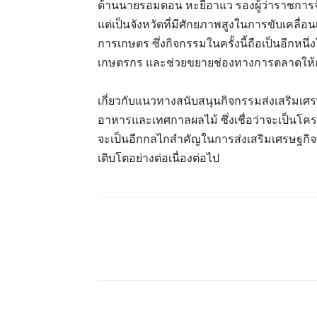
ด้านนายรอมดอน หะยีอาแว รองผู้ว่าราชการจังห
แต่เป็นจังหวัดที่มีศักยภาพสูงในการขับเคล
การเกษตร ซึ่งกิจกรรมในครั้งนี้ถือเป็นอีกหน
เกษตรกร และช่วยขยายช่องทางการตลาดให้กั
เกี่ยวกับแนวทางสนับสนุนกิจกรรมส่งเสริมเศร
อาหารและเทศกาลผลไม้ ซึ่งเชื่อว่าจะเป็น
จะเป็นอีกกลไกสำคัญในการส่งเสริมเศรษฐกิจท้
เติบโตอย่างต่อเนื่องต่อไป
แชร์