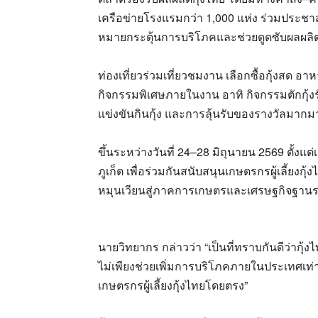
เครือข่ายโรงแรมกว่า 1,000 แห่ง ร่วมประชาส
หมายกระตุ้นการบริโภคและช่วยดูดซับผลผลิตกุ
ท่องเที่ยวร่วมเที่ยวชมงาน เลือกซื้อกุ้งสด
กิจกรรมพิเศษภายในงาน อาทิ กิจกรรมตักกุ้งรั
แข่งขันกินกุ้ง และการลุ้นรับของรางวัลมา
ขึ้นระหว่างวันที่ 24–28 มิถุนายน 2569 ตั้งแ
ภูเก็ต เพื่อร่วมกันสนับสนุนเกษตรกรผู้เลี้ย
หมุนเวียนสู่ภาคการเกษตรและเศรษฐกิจฐานราก
นายวิทยากร กล่าวว่า “เป็นที่ทราบกันดีว่ากุ้
ไม่เพียงช่วยเพิ่มการบริโภคภายในประเทศเท่าน
เกษตรกรผู้เลี้ยงกุ้งไทยโดยตรง”