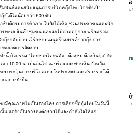
อ
ัมพันธ์และสนับสนุนการบริโภคกุ้งไทย โดยตั้งเป้า
6 
้งได้ไม่น้อยกว่า 500 ตัน
อธิบดีกรมการค้าภายในยังได้เชิญชวนประชาชนและนัก
 อาหารทะเล สินค้าชุมชน และผลไม้ตามฤดูกาล พร้อมร่วม
บกุ้งกลับบ้าน เวิร์กชอปเมนูสร้างสรรค์จากกุ้ง การ
กมายตลอดการจัดงาน
ทั้งนี้ กิจกรรม “ไทยช่วยไทยพลัส : ต้องชม ต้องกินกุ้ง” จัด
ก
ต่เวลา 10.00 น. เป็นต้นไป ณ บริเวณสะพานหิน จังหวัด
งกุ้งไทย กระตุ้นการบริโภคภายในประเทศ และสร้างรายได้
อย่างยั่งยืน
ช
งไทยมีคุณภาพไม่เป็นรองใคร การเลือกซื้อกุ้งไทยในวันนี้
31
ั้น แต่ยังเป็นการส่งต่อรายได้และกำลังใจให้แก่