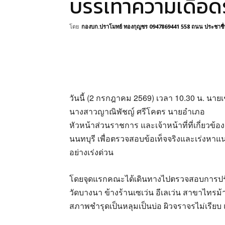
บรรเทาความเดือด
โดย
กองบก.ปราโมทย์ ทองกุญชร 0947869441 558 ถนน ประชาชื่น 
วันนี้ (2 กรกฎาคม 2569) เวลา 10.30 น. นายเ
นางสาวญาณิพัชญ์ ศรีโคตร นายอำเภอ
หัวหน้าส่วนราชการ และเจ้าหน้าที่ที่เกี่ยวข้อ
นนทบุรี เพื่อตรวจสอบข้อเท็จจริงและเร่งหา
อย่างเร่งด่วน
โดยจุดแรกคณะได้เดินทางไปตรวจสอบการปรั
วัดบางนา ข้างร้านเซเว่น อีเลเว่น สาขาไทรม้
สภาพชำรุดเป็นหลุมเป็นบ่อ ผิวจราจรไม่เรียบ 