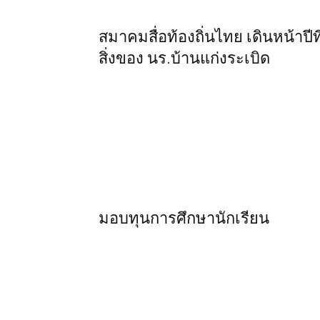
สมาคมสื่อท้องถิ่นไทย เดินหน้าปี
สิ่งของ นร.บ้านแก่งระเบิด
มอบทุนการศึกษานักเรียน