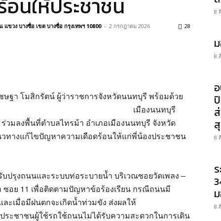
ร้อนให้ประชาชน
8 
แขวง บางซื่อ เขต บางซื่อ กรุงเทพฯ 10800
-
2 กรกฎาคม 2026
28
ม
8 
อ
ชษฐา โมสิกรัตน์ ผู้ว่าราชการจังหวัดนนทบุรี พร้อมด้วย
ป
เมืองนนทบุรี
ส
ง ร่วมลงพื้นที่ตำบลไทรม้า อำเภอเมืองนนทบุรี จังหวัด
ส
แนวทางแก้ไขปัญหาความเดือดร้อนให้แก่พี่น้องประชาชน
8 
ร
บปรุงถนนและระบบท่อระบายน้ำ บริเวณซอยวัดเพลง –
3
า ซอย 11 เพื่อติดตามปัญหาข้อร้องเรียน กรณีถนนมี
ม
และเมื่อมีฝนตกจะเกิดน้ำท่วมขัง ส่งผลให้
8 
ประชาชนผู้ใช้รถใช้ถนนไม่ได้รับความสะดวกในการเดิน