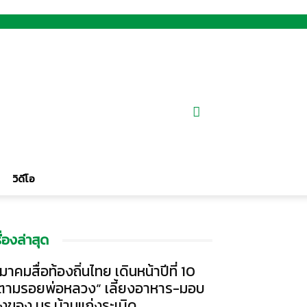
วิดีโอ
รื่องล่าสุด
มาคมสื่อท้องถิ่นไทย เดินหน้าปีที่ 10
ตามรอยพ่อหลวง” เลี้ยงอาหาร-มอบ
ิ่งของ นร.บ้านแก่งระเบิด