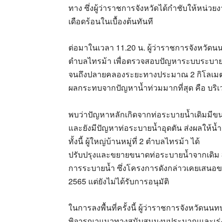
ทาง ซึ่งผู้ว่าราชการจังหวัดได้กำชับให้หน่วย
เดือดร้อนในเบื้องต้นทันที
ต่อมาในเวลา 11.20 น. ผู้ว่าราชการจังหวัดนน
ตำบลไทรม้า เพื่อตรวจสอบปัญหาระบบระบายน้
จนถึงปลายคลองระยะทางประมาณ 2 กิโลเมตร ไ
ผลกระทบจากปัญหาน้ำท่วมมากที่สุด คือ บริเว
พบว่าปัญหาหลักเกิดจากท่อระบายน้ำเดิมมีขน
และยังมีปัญหาท่อระบายน้ำอุดตัน ส่งผลให้น้
ทั้งนี้ ผู้ใหญ่บ้านหมู่ที่ 2 ตำบลไทรม้า ได้
ปรับปรุงและขยายขนาดท่อระบายน้ำจากเดิม 30
การระบายน้ำ ซึ่งโครงการดังกล่าวเคยเสนอ
2565 แต่ยังไม่ได้รับการอนุมัติ
ในการลงพื้นที่ครั้งนี้ ผู้ว่าราชการจังหวัดนน
พิจารณาแนวทางสนับสนุนงบประมาณและเร่งแก