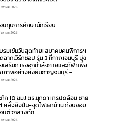
สิงหาคม 2026
อบทุนการศึกษานักเรียน
สิงหาคม 2026
บรมเข้มวันสุดท้าย! สมาคมคนพิการฯ
ิดฉากเวิร์กชอป รุ่น 3 ที่กาญจนบุรี มุ่ง
่งเสริมการออกกำลังกายและกีฬาเพื่อ
ุขภาพอย่างยั่งยืนกาญจนบุรี –
สิงหาคม 2026
ะทึก 10 ชม.! ตร.มุกดาหารปิดล้อม ชาย
4 คลั่งยิงปืน-จุดไฟเผาบ้าน ก่อนยอม
อบตัวกลางดึก
สิงหาคม 2026