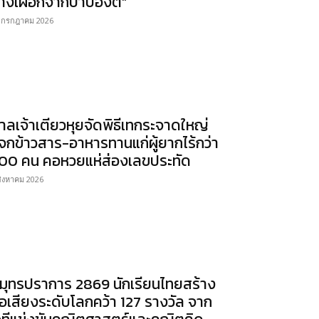
้างเผือกจากป่าบ้องตี้”
 กรกฎาคม 2026
าลเจ้าเตียวหุยจัดพิธีเทกระจาดใหญ่
จกข้าวสาร-อาหารทานแก่ผู้ยากไร้กว่า
00 คน คอหวยแห่ส่องเลขประทัด
สิงหาคม 2026
มุทรปราการ 2869 นักเรียนไทยสร้าง
ื่อเสียงระดับโลกคว้า 127 รางวัล จาก