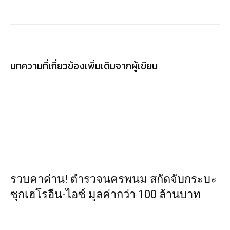
บทความที่เกี่ยวข้อง
เพิ่มเติมจากผู้เขียน
รวบคาด่าน! ตำรวจนครพนม สกัดจับกระบะ
ซุกเฮโรอีน-ไอซ์ มูลค่ากว่า 100 ล้านบาท