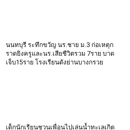
นนทบุรี ระทึกขวัญ นร.ชาย ม.3 ก่อเหตุก
ราดยิงครูและนร.เสียชีวิตรวม 7ราย บาด
เจ็บ15ราย โรงเรียนดังย่านบางกรวย
เด็กนักเรียนชวนเพื่อนไปเล่นน้ำทะเลเกิด