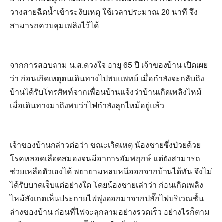
วางสายฉีดน้ำเข้าระงับเหตุ ใช้เวลาประมาณ 20 นาที จึง
สามารถควบคุมเพลิงไว้ได้
จากการสอบถาม น.ส.ดวงใจ อายุ 65 ปี เจ้าของบ้าน เปิดเผย
ว่า ก่อนเกิดเหตุตนเดินทางไปพบแพทย์ เมื่อกำลังจะกลับถึง
บ้านได้รับโทรศัพท์จากเพื่อนบ้านแจ้งว่าบ้านเกิดเพลิงไหม้
เมื่อเดินทางมาถึงพบว่าไฟกำลังลุกไหม้อยู่แล้ว
เจ้าของบ้านกล่าวต่อว่า ขณะเกิดเหตุ น้องชายซึ่งป่วยด้วย
โรคหลอดเลือดสมองจนมีอาการอัมพฤกษ์ แต่ยังสามารถ
ช่วยเหลือตัวเองได้ พยายามหลบหนีออกจากบ้านได้ทัน จึงไม่
ได้รับบาดเจ็บแต่อย่างใด โดยน้องชายเล่าว่า ก่อนเกิดเพลิง
ไหม้สังเกตเห็นประกายไฟพุ่งออกมาจากปลั๊กไฟบริเวณชั้น
ล่างของบ้าน ก่อนที่ไฟจะลุกลามอย่างรวดเร็ว อย่างไรก็ตาม