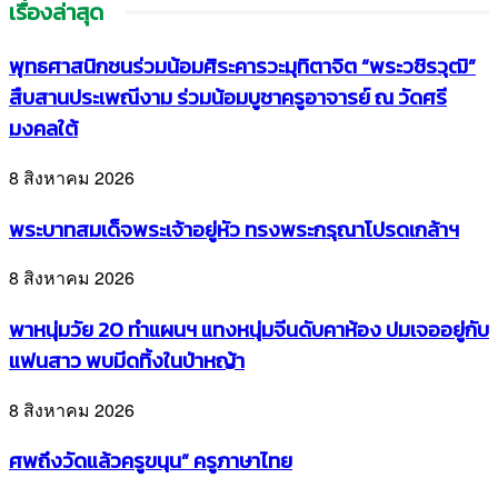
เรื่องล่าสุด
พุทธศาสนิกชนร่วมน้อมศิระคารวะมุทิตาจิต “พระวชิรวุฒิ”
สืบสานประเพณีงาม ร่วมน้อมบูชาครูอาจารย์ ณ วัดศรี
มงคลใต้
8 สิงหาคม 2026
พระบาทสมเด็จพระเจ้าอยู่หัว ทรงพระกรุณาโปรดเกล้าฯ
8 สิงหาคม 2026
พาหนุ่มวัย 20 ทำแผนฯ แทงหนุ่มจีนดับคาห้อง ปมเจออยู่กับ
แฟนสาว พบมีดทิ้งในป่าหญ้า
8 สิงหาคม 2026
ศพถึงวัดแล้วครูขนุน” ครูภาษาไทย