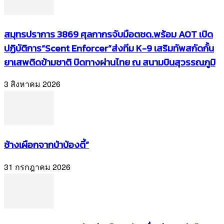
สมุทรปราการ 3869 ศุลกากรจับมือตชด.พร้อม AOT เปิด
ปฏิบัติการ“Scent Enforcer”ส่งทีม K-9 เสริมทัพสกัดกั้น
ยาเสพติดข้ามชาติ ปิดทางผ่านไทย ณ สนามบินสุวรรณภูมิ
3 สิงหาคม 2026
ช้างเผือกจากป่าบ้องตี้”
31 กรกฎาคม 2026