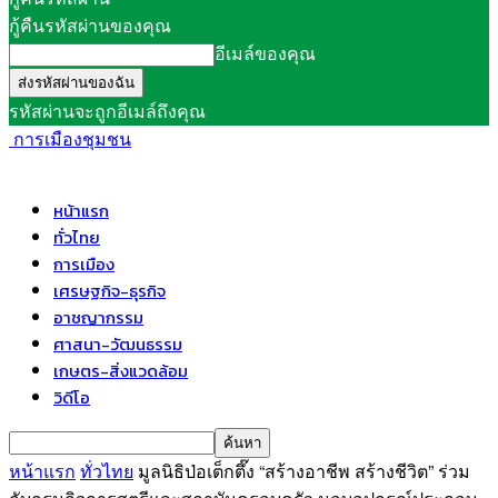
กู้คืนรหัสผ่านของคุณ
อีเมล์ของคุณ
รหัสผ่านจะถูกอีเมล์ถึงคุณ
การเมืองชุมชน
หน้าแรก
ทั่วไทย
การเมือง
เศรษฐกิจ-ธุรกิจ
อาชญากรรม
ศาสนา-วัฒนธรรม
เกษตร-สิ่งแวดล้อม
วิดีโอ
หน้าแรก
ทั่วไทย
มูลนิธิป่อเต็กตึ๊ง “สร้างอาชีพ สร้างชีวิต” ร่วม