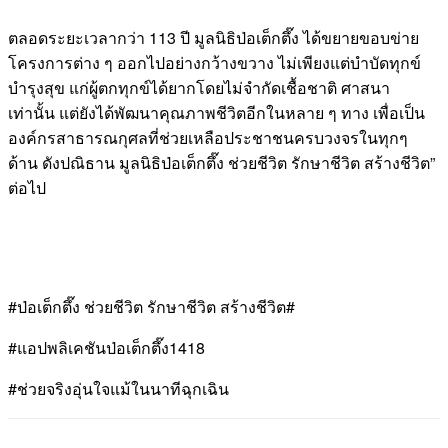
ตลอดระยะเวลากว่า 113 ปี มูลนิธิป่อเต็กตึ๊ง ได้ขยายขอบข่าย
โครงการต่าง ๆ ออกไปอย่างกว้างขวาง ไม่เพียงแต่บำบัดทุกข์
บำรุงสุข แก่ผู้ตกทุกข์ได้ยากโดยไม่จำกัดเชื้อชาติ ศาสนา
เท่านั้น แต่ยังได้พัฒนาคุณภาพชีวิตอีกในหลาย ๆ ทาง เพื่อเป็น
องค์กรสาธารณกุศลที่ช่วยเหลือประชาชนครบวงจรในทุกๆ
ด้าน ดังปณิธาน มูลนิธิป่อเต็กตึ๊ง ช่วยชีวิต รักษาชีวิต สร้างชีวิต”
ต่อไป
#ป่อเต็กตึ๊ง ช่วยชีวิต รักษาชีวิต สร้างชีวิต#
#แอปพลิเคชันป่อเต็กตึ๊ง1418
#ช่วยจริงอุ่นใจแม้ในนาทีฉุกเฉิน