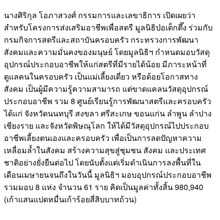
นางศิริกุล โอภาสวงศ์ กรรมการและเลขาธิการ เปิดเผยว่า
สำหรับโครงการส่งเสริมอาชีพเพื่อสตรี มูลนิธิป่อเต็กตึ๊ง ร่วมกับ
กรมกิจการสตรีและสถาบันครอบครัว กระทรวงการพัฒนา
สังคมและความมั่นคงของมนุษย์ โดยมูลนิธิฯ กำหนดมอบวัสดุ
อุปกรณ์ประกอบอาชีพให้แก่สตรีที่มีรายได้น้อย มีภาระหน้าที่
ดูแลคนในครอบครัว เป็นแม่เลี้ยงเดี่ยว หรือด้อยโอกาสทาง
สังคม เป็นผู้มีความรู้ความสามารถ แต่ขาดแคลนวัสดุอุปกรณ์
ประกอบอาชีพ รวม 8 ศูนย์เรียนรู้การพัฒนาสตรีและครอบครัว
ได้แก่ จังหวัดนนทบุรี สงขลา ศรีสะเกษ ขอนแก่น ลำพูน ลำปาง
เชียงราย และจังหวัดพิษณุโลก ให้ได้มีวัสดุอุปกรณ์ไปประกอบ
อาชีพเลี้ยงตนเองและครอบครัว เพื่อเป็นการลดปัญหาความ
เหลื่อมล้ำในสังคม สร้างความสุขสู่ชุมชน สังคม และประเทศ
ชาติอย่างยั่งยืนต่อไป โดยนับตั้งแต่เริ่มดำเนินการลงพื้นที่ใน
เดือนเมษายนจนถึงในวันนี้ มูลนิธิฯ มอบอุปกรณ์ประกอบอาชีพ
รวมมอบ 8 แห่ง จำนวน 61 ราย คิดเป็นมูลค่าทั้งสิ้น 980,940
(เก้าแสนแปดหมื่นเก้าร้อยสี่สิบบาทถ้วน)