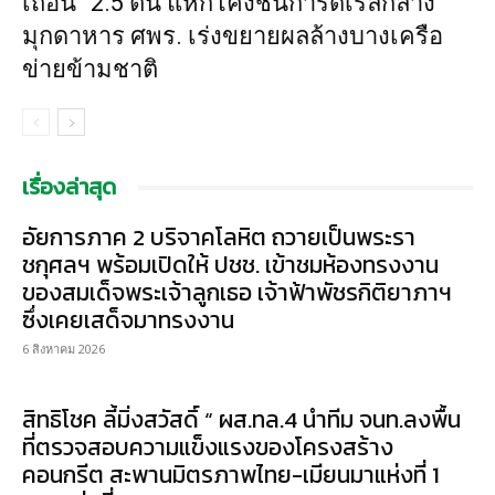
เถื่อน” 2.5 ตัน แหกโค้งชนการ์ดเรลกลาง
มุกดาหาร ศพร. เร่งขยายผลล้างบางเครือ
ข่ายข้ามชาติ
เรื่องล่าสุด
อัยการภาค 2 บริจาคโลหิต ถวายเป็นพระรา
ชกุศลฯ พร้อมเปิดให้ ปชช. เข้าชมห้องทรงงาน
ของสมเด็จพระเจ้าลูกเธอ เจ้าฟ้าพัชรกิติยาภาฯ
ซึ่งเคยเสด็จมาทรงงาน
6 สิงหาคม 2026
สิทธิโชค ลี้มิ่งสวัสดิ์ “ ผส.ทล.4 นำทีม จนท.ลงพื้น
ที่ตรวจสอบความแข็งแรงของโครงสร้าง
คอนกรีต สะพานมิตรภาพไทย-เมียนมาแห่งที่ 1