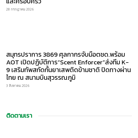
และครอบครัว
28 กรกฎาคม 2026
สมุทรปราการ 3869 ศุลกากรจับมือตชด.พร้อม
AOT เปิดปฏิบัติการ“Scent Enforcer”ส่งทีม K-
9 เสริมทัพสกัดกั้นยาเสพติดข้ามชาติ ปิดทางผ่าน
ไทย ณ สนามบินสุวรรณภูมิ
3 สิงหาคม 2026
ติดตามเรา