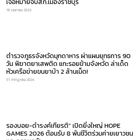
เจอหมายจับสภ.เมืองราชบุรี
18 เมษายน 2026
ตำรวจภูธรจังหวัดมุกดาหาร ผ่าแผนยุทธการ 90
วัน พิฆาตยาเสพติด แกะรอยข้ามจังหวัด ล่าเด็ด
หัวเครือข่ายขนยาบ้า 2 ล้านเม็ด!
31 กรกฎาคม 2026
รองบอย-ดำรงค์เกียรติ” เปิดยิ่งใหญ่ HOPE
GAMES 2026 ต้อนรับ 8 พันชีวิตร่วมค่ายเยาวชน