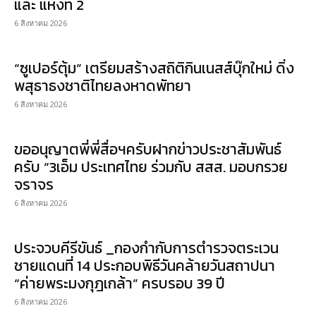
และ แห่งที่ 2
6 สิงหาคม 2026
“ซูเปอร์ตุ้ม” เตรียมสร้างสถิติกินเนสส์บุ๊กใหม่ ดิ่ง
พสุธาธงชาติไทยลงหาดพัทยา
6 สิงหาคม 2026
ขออนุญาตพี่พี่สื่อฯครับฝากข่าวประชาสัมพันธ์
ครับ “3เอ็ม ประเทศไทย ร่วมกับ สสส. มอบกรวย
จราจร
6 สิงหาคม 2026
ประจวบคีรีขันธ์ _กองกำกับการตำรวจตระเวน
ชายแดนที่ 14 ประกอบพิธีวันคล้ายวันสถาปนา
“ค่ายพระมงกุฎเกล้า” ครบรอบ 39 ปี
6 สิงหาคม 2026