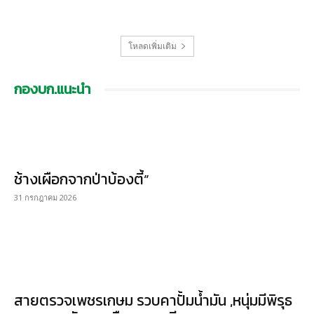
โหลดเพิ่มเติม
กองบก.แนะนำ
ช้างเผือกจากป่าบ้องตี้”
31 กรกฎาคม 2026
สายตรวจเพชรเกษม รวบคาปั้มน้ำมัน ,หนุ่มมีพิรุธ