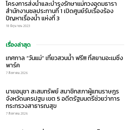
โครงการส่งน้ำและบำรุงรักษาแม่กวงอุดมธารา
สำนักงานชลประทานที่ 1 เปิดศูนย์รับเรื่องร้อง
ปัญหาเรื่องน้ำ แห่งที่ 3
18 มิถุนายน 2023
เรื่องล่าสุด
เทศกาล “วันแม่” เที่ยวสวนน้ำ ฟรี!!! ที่สยามอะเมซิ่ง
พาร์ค
7 สิงหาคม 2026
นายอนุชา สะสมทรัพย์ สมาชิกสภาผู้แทนราษฎร
จังหวัดนครปฐม เขต 5 อดีตรัฐมนตรีช่วยว่าการ
กระทรวงสาธารณสุข
7 สิงหาคม 2026