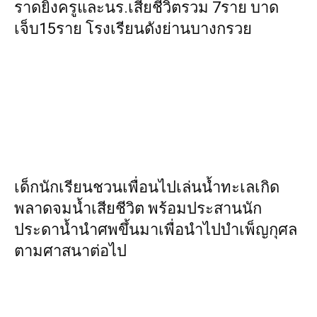
ราดยิงครูและนร.เสียชีวิตรวม 7ราย บาด
เจ็บ15ราย โรงเรียนดังย่านบางกรวย
เด็กนักเรียนชวนเพื่อนไปเล่นน้ำทะเลเกิด
พลาดจมน้ำเสียชีวิต พร้อมประสานนัก
ประดาน้ำนำศพขึ้นมาเพื่อนำไปบำเพ็ญกุศล
ตามศาสนาต่อไป