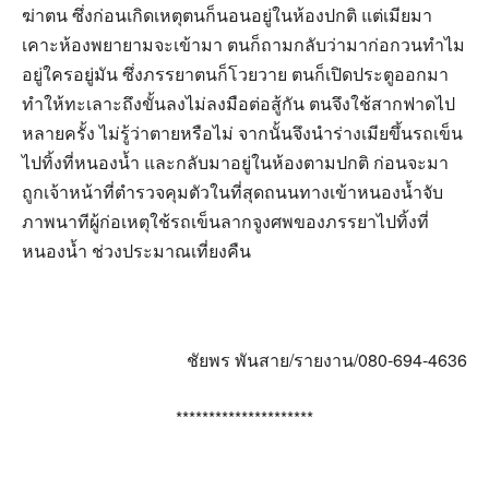
ฆ่าตน ซึ่งก่อนเกิดเหตุตนก็นอนอยู่ในห้องปกติ แต่เมียมา
เคาะห้องพยายามจะเข้ามา ตนก็ถามกลับว่ามาก่อกวนทำไม
อยู่ใครอยู่มัน ซึ่งภรรยาตนก็โวยวาย ตนก็เปิดประตูออกมา
ทำให้ทะเลาะถึงขั้นลงไม่ลงมือต่อสู้กัน ตนจึงใช้สากฟาดไป
หลายครั้ง ไม่รู้ว่าตายหรือไม่ จากนั้นจึงนำร่างเมียขึ้นรถเข็น
ไปทิ้งที่หนองน้ำ และกลับมาอยู่ในห้องตามปกติ ก่อนจะมา
ถูกเจ้าหน้าที่ตำรวจคุมตัวในที่สุดถนนทางเข้าหนองน้ำจับ
ภาพนาทีผู้ก่อเหตุใช้รถเข็นลากจูงศพของภรรยาไปทิ้งที่
หนองน้ำ ช่วงประมาณเที่ยงคืน
ชัยพร พันสาย/รายงาน/080-694-4636
*********************