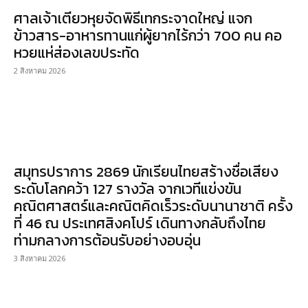
ศาลเจ้าเตียวหุยจัดพิธีเทกระจาดใหญ่ แจก
ข้าวสาร-อาหารทานแก่ผู้ยากไร้กว่า 700 คน คอ
หวยแห่ส่องเลขประทัด
2 สิงหาคม 2026
สมุทรปราการ 2869 นักเรียนไทยสร้างชื่อเสียง
ระดับโลกคว้า 127 รางวัล จากเวทีแข่งขัน
คณิตศาสตร์และคณิตคิดเร็วระดับนานาชาติ ครั้ง
ที่ 46 ณ ประเทศสิงคโปร์ เดินทางกลับถึงไทย
ท่ามกลางการต้อนรับอย่างอบอุ่น
3 สิงหาคม 2026