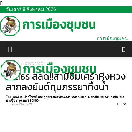
วันเสาร์ 8 สิงหาคม 2026
การเมืองชุมชน
หน้าแรก
อาชญากรรม
ยโสธร สลด!!สามีซึมเศร้าหึงหวง
สากลงยันต์ทุบภรรยาทิ้งน้ำ
โดย
กองบก.ปราโมทย์ ทองกุญชร 0947869441 558 ถนน ประชาชื่น แขวง บางซื่อ เขต
บางซื่อ กรุงเทพฯ 10800
-
10 มิถุนายน 2025
128