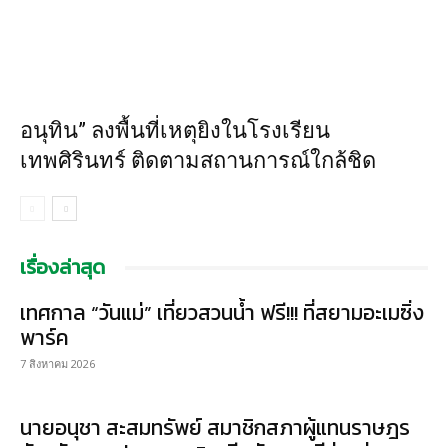
อนุทิน” ลงพื้นที่เหตุยิงในโรงเรียน
เทพศิรินทร์ ติดตามสถานการณ์ใกล้ชิด
เรื่องล่าสุด
เทศกาล “วันแม่” เที่ยวสวนน้ำ ฟรี!!! ที่สยามอะเมซิ่ง
พาร์ค
7 สิงหาคม 2026
นายอนุชา สะสมทรัพย์ สมาชิกสภาผู้แทนราษฎร