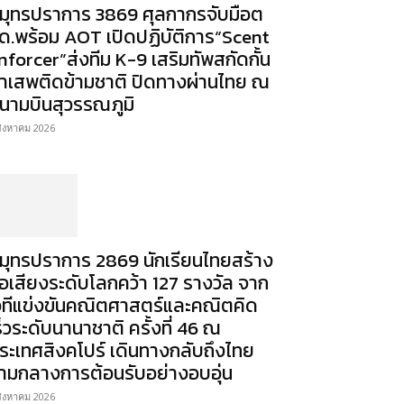
มุทรปราการ 3869 ศุลกากรจับมือต
ด.พร้อม AOT เปิดปฏิบัติการ“Scent
nforcer”ส่งทีม K-9 เสริมทัพสกัดกั้น
าเสพติดข้ามชาติ ปิดทางผ่านไทย ณ
นามบินสุวรรณภูมิ
สิงหาคม 2026
มุทรปราการ 2869 นักเรียนไทยสร้าง
ื่อเสียงระดับโลกคว้า 127 รางวัล จาก
วทีแข่งขันคณิตศาสตร์และคณิตคิด
ร็วระดับนานาชาติ ครั้งที่ 46 ณ
ระเทศสิงคโปร์ เดินทางกลับถึงไทย
่ามกลางการต้อนรับอย่างอบอุ่น
สิงหาคม 2026