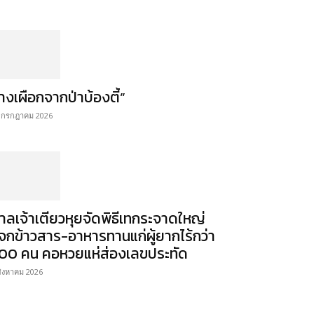
้างเผือกจากป่าบ้องตี้”
 กรกฎาคม 2026
าลเจ้าเตียวหุยจัดพิธีเทกระจาดใหญ่
จกข้าวสาร-อาหารทานแก่ผู้ยากไร้กว่า
00 คน คอหวยแห่ส่องเลขประทัด
สิงหาคม 2026