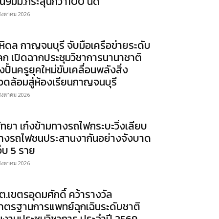
ืน9มม.กระสุนกว่า100 นัด
สิงหาคม 2026
หิดล กาญจนบุรี จับมือเครือข่ายระดับ
ลก เปิดฉากประชุมวิชาการนานาชาติ
ุ่งปั้นครูยุคใหม่ขับเคลื่อนพลังสิ่ง
วดล้อมสู่ห้องเรียนกาญจนบุรี
สิงหาคม 2026
ัทยา เก๋งข้ามทางรถไฟกระบะวิ่งเลียบ
างรถไฟชนประสานงากันอย่างจังบาด
จ็บ 5 ราย
สิงหาคม 2026
ต.เขตรอุดมศักดิ์ คว้ารางวัล
าตรฐานการแพทย์ฉุกเฉินระดับชาติ
นงานประชุมวิชาการ ประจำปี 2569