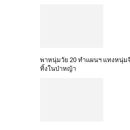
พาหนุ่มวัย 20 ทำแผนฯ แทงหนุ่ม
ทิ้งในป่าหญ้า