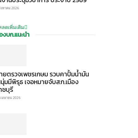
สิงหาคม 2026
หลดเพิ่มเติม
องบก.แนะนำ
ายตรวจเพชรเกษม รวบคาปั้มน้ำมัน
หนุ่มมีพิรุธ เจอหมายจับสภ.เมือง
าชบุรี
 เมษายน 2026