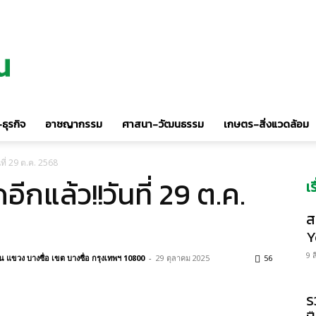
ธุรกิจ
อาชญากรรม
ศาสนา-วัฒนธรรม
เกษตร-สิ่งแวดล้อม
ที่ 29 ต.ค. 2568
ีกแล้ว!!วันที่ 29 ต.ค.
เ
ส
Y
9 
แขวง บางซื่อ เขต บางซื่อ กรุงเทพฯ 10800
-
29 ตุลาคม 2025
56
ร