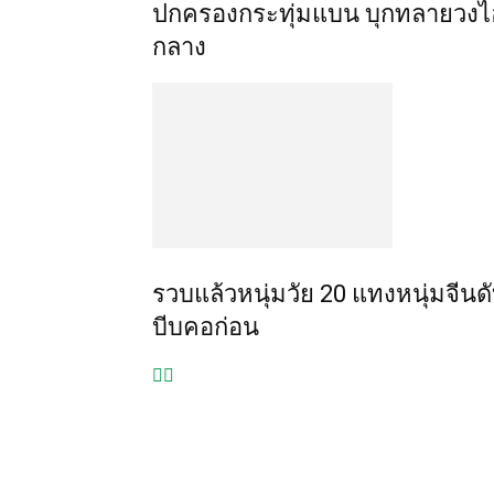
ปกครองกระทุ่มแบน บุกทลายวงไ
กลาง
รวบแล้วหนุ่มวัย 20 แทงหนุ่มจีนด
บีบคอก่อน