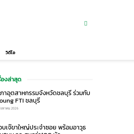
วิดีโอ
รื่องล่าสุด
ภาอุตสาหกรรมจังหวัดชลบุรี ร่วมกับ
oung FTI ชลบุรี
สิงหาคม 2026
วบเจ๊ขาใหญ่ประจำซอย พร้อมอาวุธ