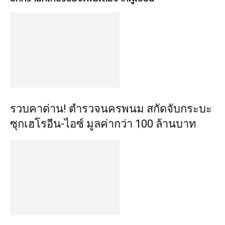
รวบคาด่าน! ตำรวจนครพนม สกัดจับกระบะ
ซุกเฮโรอีน-ไอซ์ มูลค่ากว่า 100 ล้านบาท