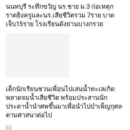
นนทบุรี ระทึกขวัญ นร.ชาย ม.3 ก่อเหตุก
ราดยิงครูและนร.เสียชีวิตรวม 7ราย บาด
เจ็บ15ราย โรงเรียนดังย่านบางกรวย
เด็กนักเรียนชวนเพื่อนไปเล่นน้ำทะเลเกิด
พลาดจมน้ำเสียชีวิต พร้อมประสานนัก
ประดาน้ำนำศพขึ้นมาเพื่อนำไปบำเพ็ญกุศล
ตามศาสนาต่อไป