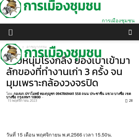
การเมืองชุมชน
หน้าแรก
อาชญากรรม
รวบหนุ่มโรงกลึง ย่องเบาเข้ามา
ลักของที่ทำงานเก่า 3 ครั้ง จน
มุมเพราะกล้องวงจรปิด
โดย
กองบก.ปราโมทย์ ทองกุญชร 0947869441 558 ถนน ประชาชื่น แขวง บางซื่อ เขต
บางซื่อ กรุงเทพฯ 10800
-
15 พฤศจิกายน 2023
28
วันที่ 15 เดือน พฤศจิกายน พ.ศ.2566 เวลา 15.50น.