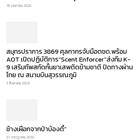
18 เมษายน 2026
สมุทรปราการ 3869 ศุลกากรจับมือตชด.พร้อม
AOT เปิดปฏิบัติการ“Scent Enforcer”ส่งทีม K-
9 เสริมทัพสกัดกั้นยาเสพติดข้ามชาติ ปิดทางผ่าน
ไทย ณ สนามบินสุวรรณภูมิ
3 สิงหาคม 2026
ช้างเผือกจากป่าบ้องตี้”
31 กรกฎาคม 2026