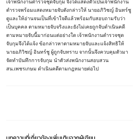
เจ้าพนักงานตำรวจชุดจับกุม จึงได้แสดงตัวเป็นเจ้าพนักงาน
ตำรวจพร้อมแสดงหมายจับดังกล่าวให้ นายอภิวิชญ์ อินทร์ชู
ดูและให้อ่านจนเป็นที่เข้าใจดีแล้วพร้อมกับสอบถามรับว่า
เป็นบุคคล ตามหมายจับจริงและยังไม่เคยถูกจับดำเนินคดี
ตามหมายจับนี้มาก่อนแต่อย่างใด เจ้าพนักงานตำรวจชุด
จับกุมจึงได้แจ้ง ข้อกล่าวหาตามหมายจับและแจ้งสิทธิให้
นายอภิวิชญ์ อินทร์ชู ผู้ถูกจับทราบ จากนั้นจึงควบคุมตัวมา
จัดทำบันทึกการจับกุม นำตัวส่งพนักงานสอบสวน
สน.เพชรเกษม ดำเนินคดีตามกฎหมายต่อไป
บทความที่เกี่ยวข้อง
เพิ่มเติมจากผู้เขียน